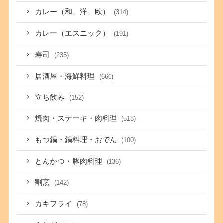
カレー（和、洋、欧）
(314)
カレー（エスニック）
(191)
寿司
(235)
居酒屋・海鮮料理
(660)
立ち飲み
(152)
焼肉・ステーキ・肉料理
(518)
もつ鍋・鍋料理・おでん
(100)
とんかつ・豚肉料理
(136)
割烹
(142)
カキフライ
(78)