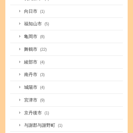
向日市
(1)
福知山市
(5)
亀岡市
(8)
舞鶴市
(22)
綾部市
(4)
南丹市
(3)
城陽市
(4)
宮津市
(9)
京丹後市
(1)
与謝郡与謝野町
(1)