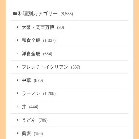
料理別カテゴリー
(8,585)
大阪・関西万博
(20)
和食全般
(1,037)
洋食全般
(654)
フレンチ・イタリアン
(387)
中華
(879)
ラーメン
(1,209)
丼
(444)
うどん
(789)
蕎麦
(156)