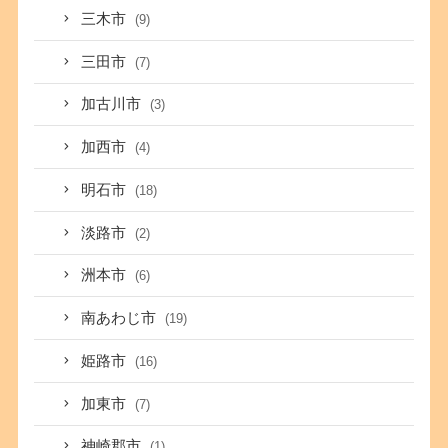
三木市
(9)
三田市
(7)
加古川市
(3)
加西市
(4)
明石市
(18)
淡路市
(2)
洲本市
(6)
南あわじ市
(19)
姫路市
(16)
加東市
(7)
神崎郡市
(1)