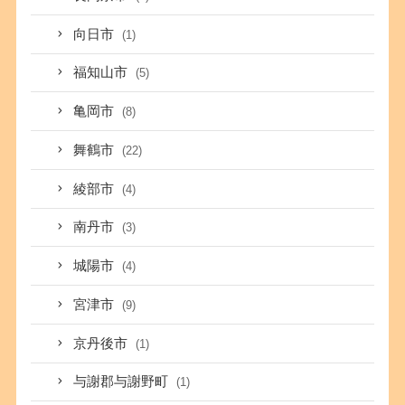
向日市
(1)
福知山市
(5)
亀岡市
(8)
舞鶴市
(22)
綾部市
(4)
南丹市
(3)
城陽市
(4)
宮津市
(9)
京丹後市
(1)
与謝郡与謝野町
(1)