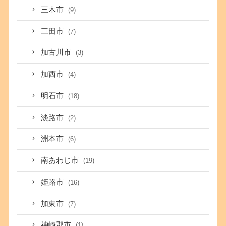
三木市
(9)
三田市
(7)
加古川市
(3)
加西市
(4)
明石市
(18)
淡路市
(2)
洲本市
(6)
南あわじ市
(19)
姫路市
(16)
加東市
(7)
神崎郡市
(1)