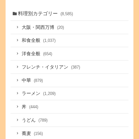
料理別カテゴリー
(8,585)
大阪・関西万博
(20)
和食全般
(1,037)
洋食全般
(654)
フレンチ・イタリアン
(387)
中華
(879)
ラーメン
(1,209)
丼
(444)
うどん
(789)
蕎麦
(156)