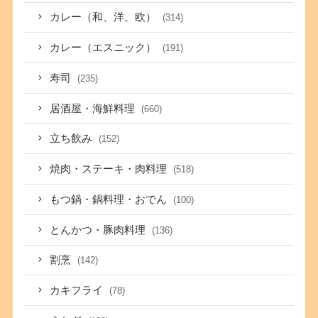
カレー（和、洋、欧）
(314)
カレー（エスニック）
(191)
寿司
(235)
居酒屋・海鮮料理
(660)
立ち飲み
(152)
焼肉・ステーキ・肉料理
(518)
もつ鍋・鍋料理・おでん
(100)
とんかつ・豚肉料理
(136)
割烹
(142)
カキフライ
(78)