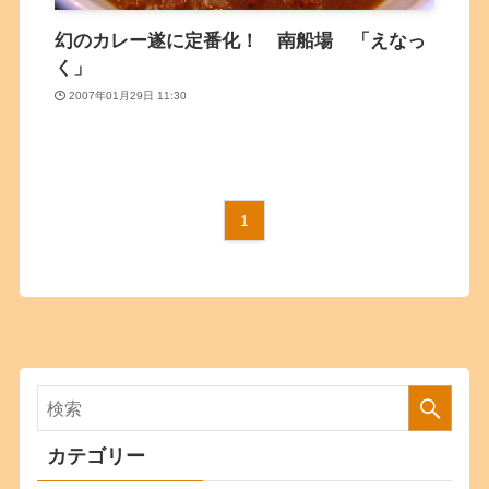
幻のカレー遂に定番化！ 南船場 「えなっ
く」
2007年01月29日 11:30
1
カテゴリー