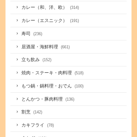
カレー（和、洋、欧）
(314)
カレー（エスニック）
(191)
寿司
(236)
居酒屋・海鮮料理
(661)
立ち飲み
(152)
焼肉・ステーキ・肉料理
(518)
もつ鍋・鍋料理・おでん
(100)
とんかつ・豚肉料理
(136)
割烹
(142)
カキフライ
(78)