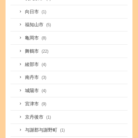
向日市
(1)
福知山市
(5)
亀岡市
(8)
舞鶴市
(22)
綾部市
(4)
南丹市
(3)
城陽市
(4)
宮津市
(9)
京丹後市
(1)
与謝郡与謝野町
(1)