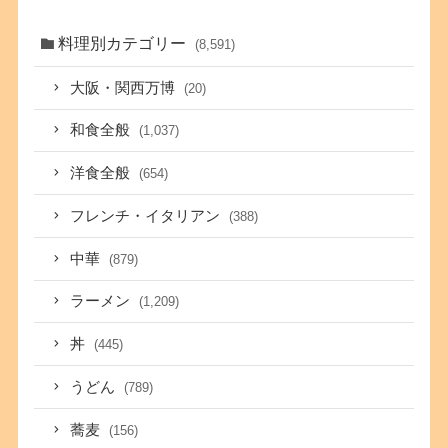
料理別カテゴリー
(8,591)
大阪・関西万博
(20)
和食全般
(1,037)
洋食全般
(654)
フレンチ・イタリアン
(388)
中華
(879)
ラーメン
(1,209)
丼
(445)
うどん
(789)
蕎麦
(156)