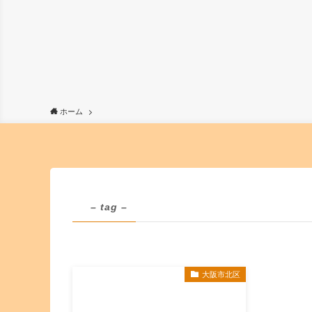
ホーム
– tag –
大阪市北区