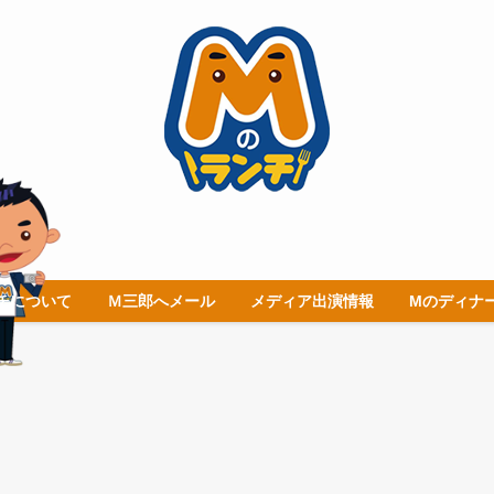
チについて
Ｍ三郎へメール
メディア出演情報
Mのディナ