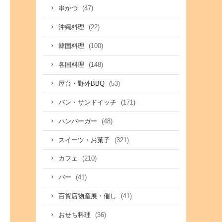
(47)
串かつ
(22)
沖縄料理
(100)
韓国料理
(148)
各国料理
(53)
屋台・野外BBQ
(171)
パン・サンドイッチ
(48)
ハンバーガー
(321)
スイーツ・お菓子
(210)
カフェ
(41)
バー
(41)
百貨店物産展・催し
(36)
おせち料理