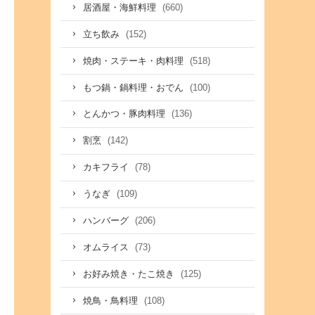
(660)
居酒屋・海鮮料理
(152)
立ち飲み
(518)
焼肉・ステーキ・肉料理
(100)
もつ鍋・鍋料理・おでん
(136)
とんかつ・豚肉料理
(142)
割烹
(78)
カキフライ
(109)
うなぎ
(206)
ハンバーグ
(73)
オムライス
(125)
お好み焼き・たこ焼き
(108)
焼鳥・鳥料理