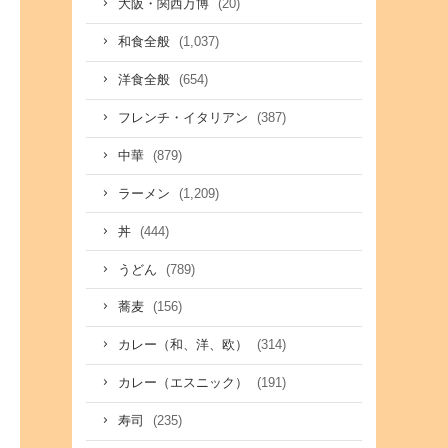
(20)
大阪・関西万博
(1,037)
和食全般
(654)
洋食全般
(387)
フレンチ・イタリアン
(879)
中華
(1,209)
ラーメン
(444)
丼
(789)
うどん
(156)
蕎麦
(314)
カレー（和、洋、欧）
(191)
カレー（エスニック）
(235)
寿司