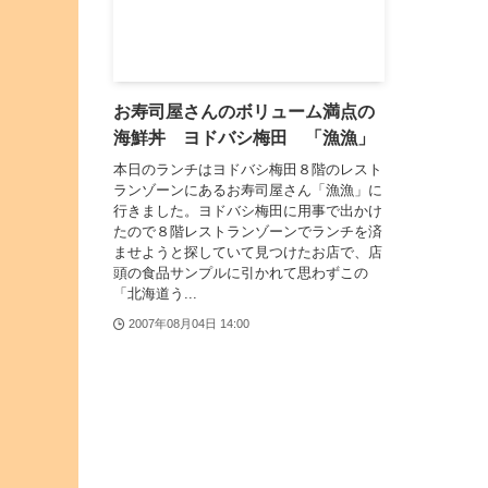
お寿司屋さんのボリューム満点の
海鮮丼 ヨドバシ梅田 「漁漁」
本日のランチはヨドバシ梅田８階のレスト
ランゾーンにあるお寿司屋さん「漁漁」に
行きました。ヨドバシ梅田に用事で出かけ
たので８階レストランゾーンでランチを済
ませようと探していて見つけたお店で、店
頭の食品サンプルに引かれて思わずこの
「北海道う...
2007年08月04日 14:00