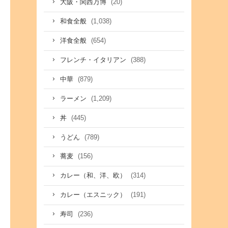
(20)
大阪・関西万博
(1,038)
和食全般
(654)
洋食全般
(388)
フレンチ・イタリアン
(879)
中華
(1,209)
ラーメン
(445)
丼
(789)
うどん
(156)
蕎麦
(314)
カレー（和、洋、欧）
(191)
カレー（エスニック）
(236)
寿司