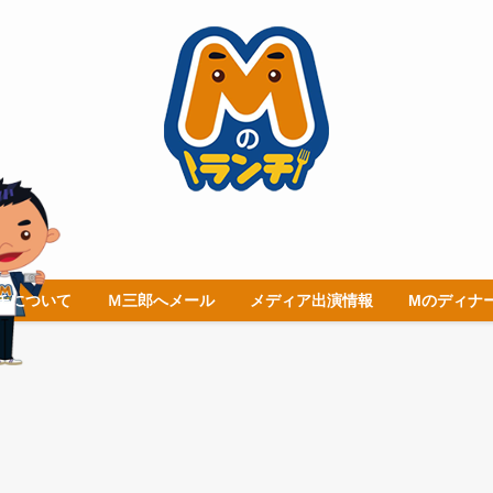
チについて
Ｍ三郎へメール
メディア出演情報
Mのディナ