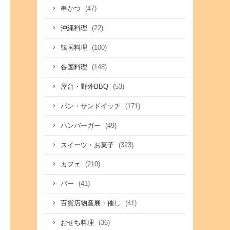
(47)
串かつ
(22)
沖縄料理
(100)
韓国料理
(148)
各国料理
(53)
屋台・野外BBQ
(171)
パン・サンドイッチ
(49)
ハンバーガー
(323)
スイーツ・お菓子
(210)
カフェ
(41)
バー
(41)
百貨店物産展・催し
(36)
おせち料理