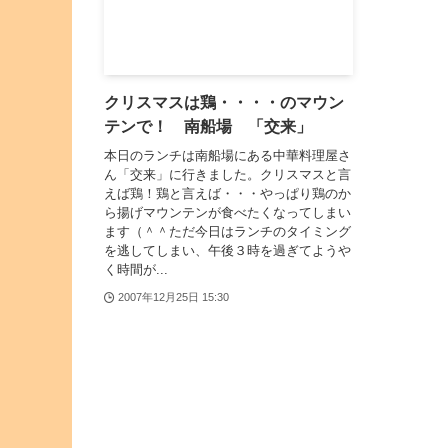
クリスマスは鶏・・・・のマウン
テンで！ 南船場 「交来」
本日のランチは南船場にある中華料理屋さ
ん「交来」に行きました。クリスマスと言
えば鶏！鶏と言えば・・・やっぱり鶏のか
ら揚げマウンテンが食べたくなってしまい
ます（＾＾ただ今日はランチのタイミング
を逃してしまい、午後３時を過ぎてようや
く時間が...
2007年12月25日 15:30