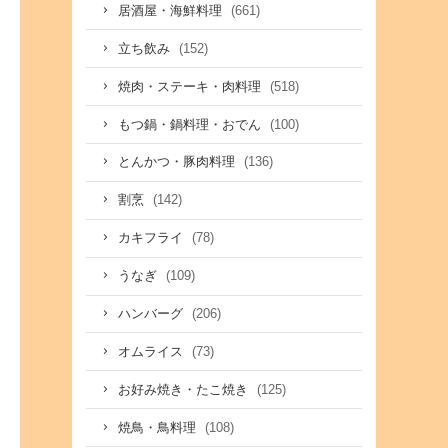
(661)
居酒屋・海鮮料理
(152)
立ち飲み
(518)
焼肉・ステーキ・肉料理
(100)
もつ鍋・鍋料理・おでん
(136)
とんかつ・豚肉料理
(142)
割烹
(78)
カキフライ
(109)
うなぎ
(206)
ハンバーグ
(73)
オムライス
(125)
お好み焼き・たこ焼き
(108)
焼鳥・鳥料理