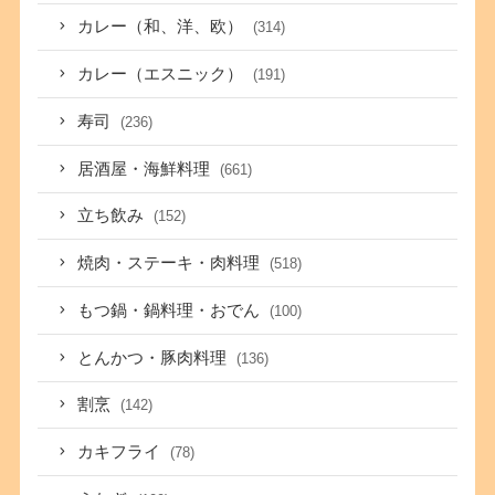
カレー（和、洋、欧）
(314)
カレー（エスニック）
(191)
寿司
(236)
居酒屋・海鮮料理
(661)
立ち飲み
(152)
焼肉・ステーキ・肉料理
(518)
もつ鍋・鍋料理・おでん
(100)
とんかつ・豚肉料理
(136)
割烹
(142)
カキフライ
(78)