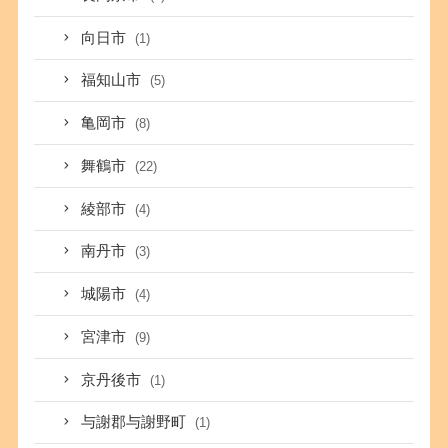
向日市
(1)
福知山市
(5)
亀岡市
(8)
舞鶴市
(22)
綾部市
(4)
南丹市
(3)
城陽市
(4)
宮津市
(9)
京丹後市
(1)
与謝郡与謝野町
(1)