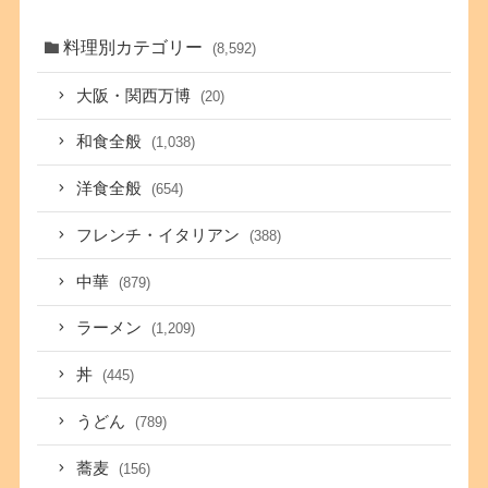
料理別カテゴリー
(8,592)
大阪・関西万博
(20)
和食全般
(1,038)
洋食全般
(654)
フレンチ・イタリアン
(388)
中華
(879)
ラーメン
(1,209)
丼
(445)
うどん
(789)
蕎麦
(156)