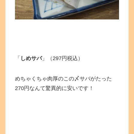
「
しめサバ
」（297円税込）
めちゃくちゃ肉厚のこの〆サバがたった
270円なんて驚異的に安いです！