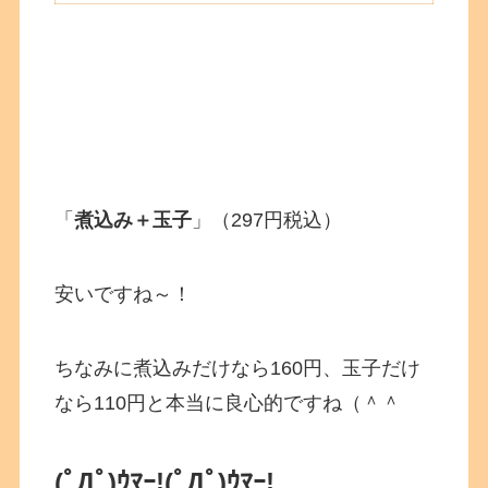
「
煮込み＋玉子
」（297円税込）
安いですね～！
ちなみに煮込みだけなら160円、玉子だけ
なら110円と本当に良心的ですね（＾＾
(ﾟДﾟ)ｳﾏｰ!
(ﾟДﾟ)ｳﾏｰ!