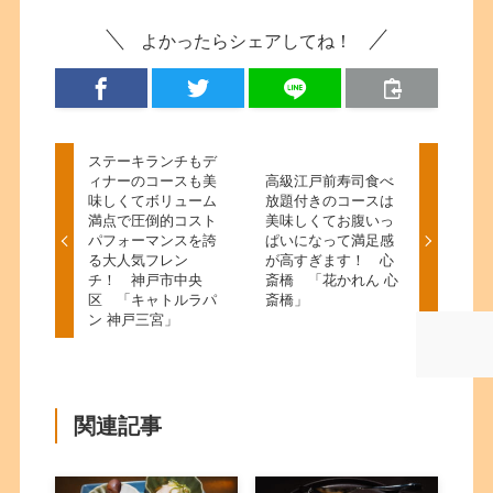
よかったらシェアしてね！
ステーキランチもデ
ィナーのコースも美
高級江戸前寿司食べ
味しくてボリューム
放題付きのコースは
満点で圧倒的コスト
美味しくてお腹いっ
パフォーマンスを誇
ぱいになって満足感
る大人気フレン
が高すぎます！ 心
チ！ 神戸市中央
斎橋 「花かれん 心
区 「キャトルラパ
斎橋」
ン 神戸三宮」
関連記事