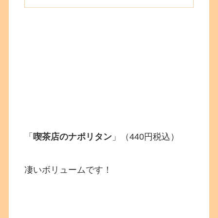
「
喫茶店のナポリタン
」（440円税込）
凄いボリュームです！