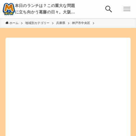
本日のランチは？この重大な問題
に立ち向かう葛藤の日々。大阪・
京都・神戸を中心とした食べ歩
ホーム
地域別カテゴリー
兵庫県
神戸市中央区
き、飲み歩きを綴る。