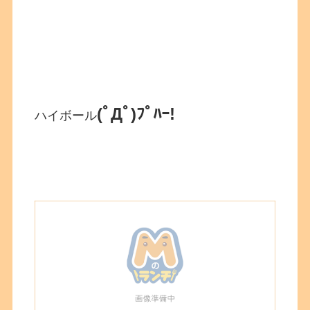
(ﾟДﾟ)ﾌﾟﾊｰ!
ハイボール