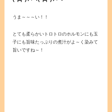
うま～～～い！！
とても柔らかいトロトロのホルモンにも玉
子にも旨味たっぷりの煮汁がよ～く染みて
旨いですね～！