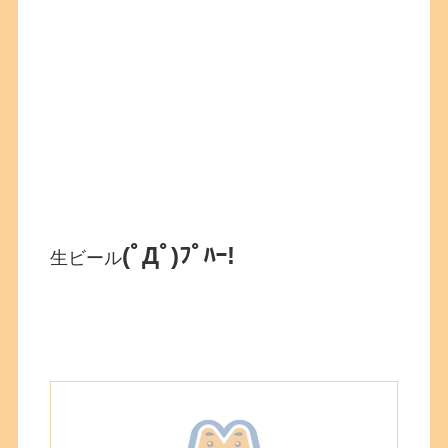
(ﾟДﾟ)ﾌﾟﾊｰ!
生ビール