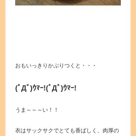
おもいっきりかぶりつくと・・・
(ﾟДﾟ)ｳﾏｰ!
(ﾟДﾟ)ｳﾏｰ!
うま～～～い！！
衣はサックサクでとても香ばしく、肉厚の