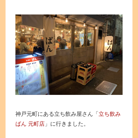
神戸元町にある立ち飲み屋さん「
立ち飲み
ばん 元町店
」に行きました。