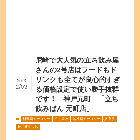
尼崎で大人気の立ち飲み屋
さんの2号店はフードもド
リンクも全てが良心的すぎ
2023
2/03
る価格設定で使い勝手抜群
です！ 神戸元町 「立ち
飲みばん 元町店」
料理別カテゴリー
立ち飲み
地域別カテゴリー
兵庫県
神戸市中央区