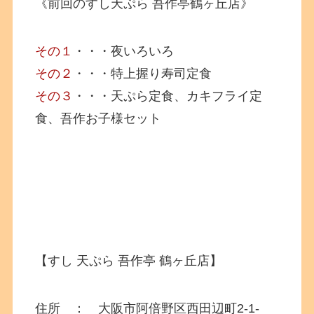
《前回のすし天ぷら 吾作亭鶴ヶ丘店》
その１
・・・夜いろいろ
その２
・・・特上握り寿司定食
その３
・・・天ぷら定食、カキフライ定
食、吾作お子様セット
【すし 天ぷら 吾作亭 鶴ヶ丘店】
住所 ： 大阪市阿倍野区西田辺町2-1-