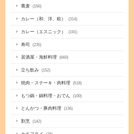
蕎麦
(156)
カレー（和、洋、欧）
(314)
カレー（エスニック）
(191)
寿司
(235)
居酒屋・海鮮料理
(660)
立ち飲み
(152)
焼肉・ステーキ・肉料理
(518)
もつ鍋・鍋料理・おでん
(100)
とんかつ・豚肉料理
(136)
割烹
(142)
カキフライ