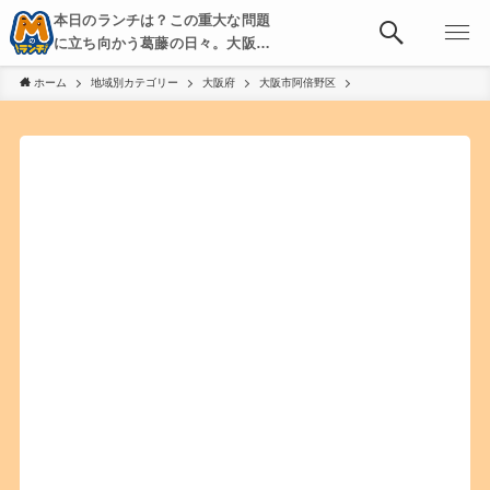
本日のランチは？この重大な問題
に立ち向かう葛藤の日々。大阪・
京都・神戸を中心とした食べ歩
ホーム
地域別カテゴリー
大阪府
大阪市阿倍野区
き、飲み歩きを綴る。