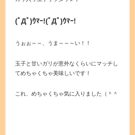
(ﾟДﾟ)ｳﾏｰ!
(ﾟДﾟ)ｳﾏｰ!
うぉぉ～～、うま～～～い！！
玉子と甘いガリが意外なくらいにマッチし
てめちゃくちゃ美味しいです！
これ、めちゃくちゃ気に入りました（＾＾