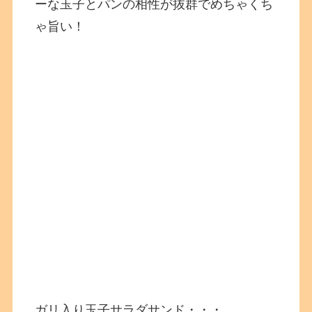
ーな玉子とパンの相性が抜群でめちゃくち
ゃ旨い！
ガリ入り玉子サラダサンド・・・