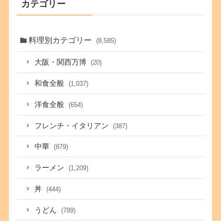
カテゴリー
料理別カテゴリー
(8,585)
大阪・関西万博
(20)
和食全般
(1,037)
洋食全般
(654)
フレンチ・イタリアン
(387)
中華
(879)
ラーメン
(1,209)
丼
(444)
うどん
(789)