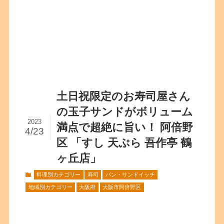
土日祝限定のお寿司屋さん
の玉子サンドがボリューム
2023
満点で超絶に旨い！ 阿倍野
4/23
区 「すし 天ぷら 吾作亭 鶴
ヶ丘店」
料理別カテゴリー
寿司
パン・サンドイッチ
地域別カテゴリー
大阪府
大阪市阿倍野区