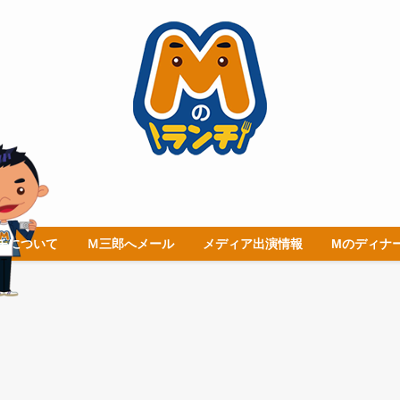
チについて
Ｍ三郎へメール
メディア出演情報
Mのディナ