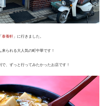
「
泰養軒
」に行きました。
ん来られる大人気の町中華です！
判で、ずっと行ってみたかったお店です！