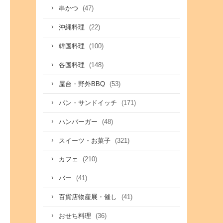
(47)
串かつ
(22)
沖縄料理
(100)
韓国料理
(148)
各国料理
(53)
屋台・野外BBQ
(171)
パン・サンドイッチ
(48)
ハンバーガー
(321)
スイーツ・お菓子
(210)
カフェ
(41)
バー
(41)
百貨店物産展・催し
(36)
おせち料理