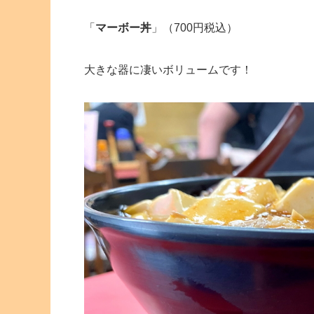
「
マーボー丼
」（700円税込）
大きな器に凄いボリュームです！