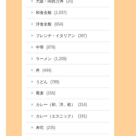
(20)
大阪・関西万博
(1,037)
和食全般
(654)
洋食全般
(387)
フレンチ・イタリアン
(879)
中華
(1,209)
ラーメン
(444)
丼
(789)
うどん
(156)
蕎麦
(314)
カレー（和、洋、欧）
(191)
カレー（エスニック）
(235)
寿司