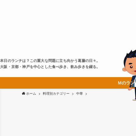
本日のランチは？この重大な問題に立ち向かう葛藤の日々。
大阪・京都・神戸を中心とした食べ歩き、飲み歩きを綴る。
Ｍのラン
ホーム
料理別カテゴリー
中華