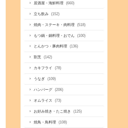
(660)
居酒屋・海鮮料理
(152)
立ち飲み
(518)
焼肉・ステーキ・肉料理
(100)
もつ鍋・鍋料理・おでん
(136)
とんかつ・豚肉料理
(142)
割烹
(78)
カキフライ
(109)
うなぎ
(206)
ハンバーグ
(73)
オムライス
(125)
お好み焼き・たこ焼き
(108)
焼鳥・鳥料理