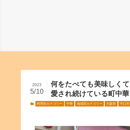
何をたべても美味しくて
2023
5/10
愛され続けている町中華！
料理別カテゴリー
中華
地域別カテゴリー
大阪府
守口市