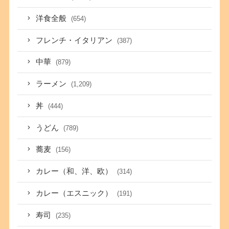
洋食全般
(654)
フレンチ・イタリアン
(387)
中華
(879)
ラーメン
(1,209)
丼
(444)
うどん
(789)
蕎麦
(156)
カレー（和、洋、欧）
(314)
カレー（エスニック）
(191)
寿司
(235)