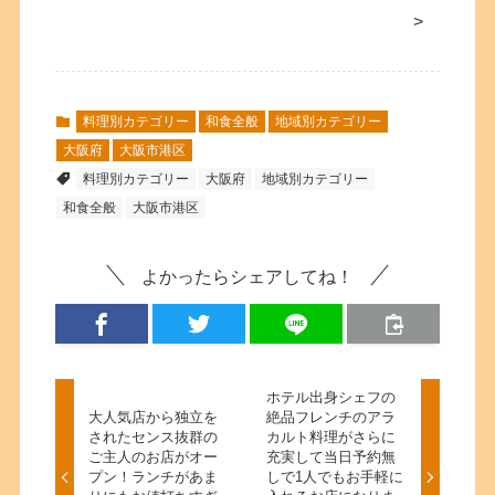
>
料理別カテゴリー
和食全般
地域別カテゴリー
大阪府
大阪市港区
料理別カテゴリー
大阪府
地域別カテゴリー
和食全般
大阪市港区
よかったらシェアしてね！
ホテル出身シェフの
大人気店から独立を
絶品フレンチのアラ
されたセンス抜群の
カルト料理がさらに
ご主人のお店がオー
充実して当日予約無
プン！ランチがあま
しで1人でもお手軽に