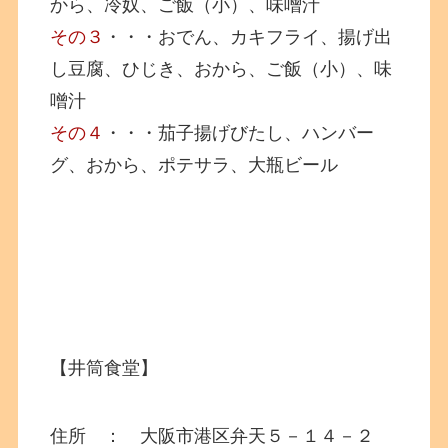
から、冷奴、ご飯（小）、味噌汁
その３
・・・おでん、カキフライ、揚げ出
し豆腐、ひじき、おから、ご飯（小）、味
噌汁
その４
・・・茄子揚げびたし、ハンバー
グ、おから、ポテサラ、大瓶ビール
【井筒食堂】
住所 ： 大阪市港区弁天５－１４－２