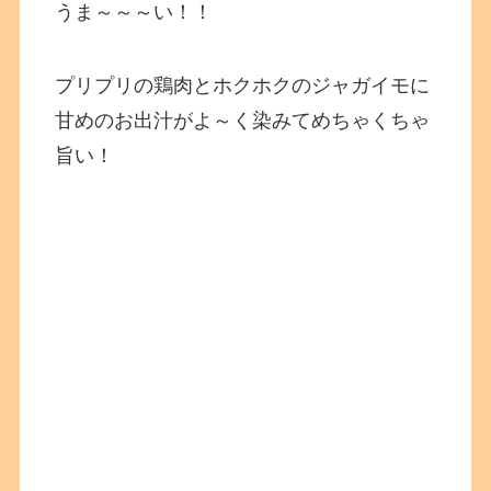
うま～～～い！！
プリプリの鶏肉とホクホクのジャガイモに
甘めのお出汁がよ～く染みてめちゃくちゃ
旨い！