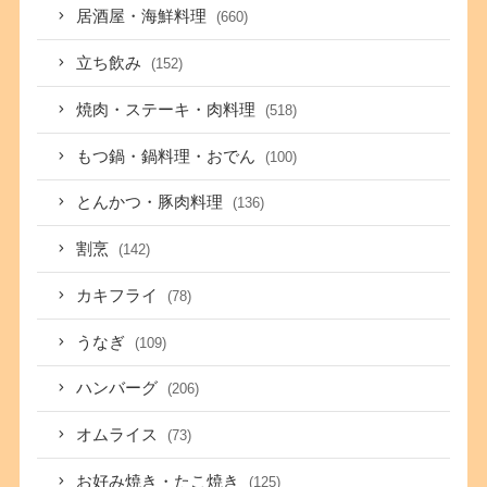
居酒屋・海鮮料理
(660)
立ち飲み
(152)
焼肉・ステーキ・肉料理
(518)
もつ鍋・鍋料理・おでん
(100)
とんかつ・豚肉料理
(136)
割烹
(142)
カキフライ
(78)
うなぎ
(109)
ハンバーグ
(206)
オムライス
(73)
お好み焼き・たこ焼き
(125)