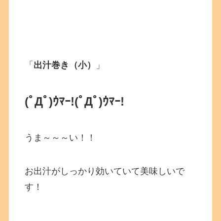
「
出汁巻き（小）
」
(ﾟДﾟ)ｳﾏｰ!(ﾟДﾟ)ｳﾏｰ!
うま～～～い！！
お出汁がしっかり効いていて美味しいで
す！