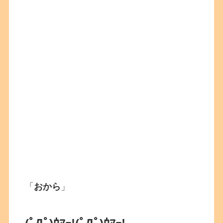
「
おから
」