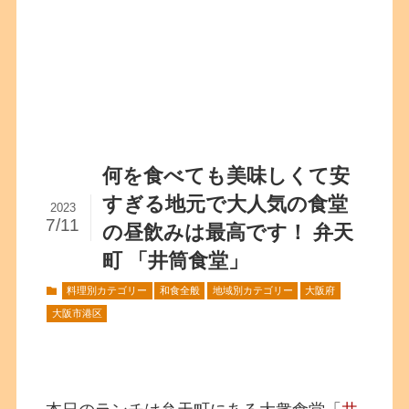
何を食べても美味しくて安
すぎる地元で大人気の食堂
2023
7/11
の昼飲みは最高です！ 弁天
町 「井筒食堂」
料理別カテゴリー
和食全般
地域別カテゴリー
大阪府
大阪市港区