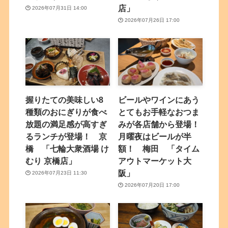
店」
2026年07月31日 14:00
2026年07月26日 17:00
握りたての美味しい8
ビールやワインにあう
種類のおにぎりが食べ
とてもお手軽なおつま
放題の満足感が高すぎ
みが各店舗から登場！
るランチが登場！ 京
月曜夜はビールが半
橋 「七輪大衆酒場 け
額！ 梅田 「タイム
むり 京橋店」
アウトマーケット大
阪」
2026年07月23日 11:30
2026年07月20日 17:00