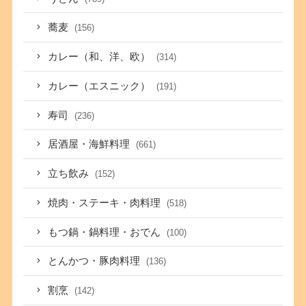
蕎麦
(156)
カレー（和、洋、欧）
(314)
カレー（エスニック）
(191)
寿司
(236)
居酒屋・海鮮料理
(661)
立ち飲み
(152)
焼肉・ステーキ・肉料理
(518)
もつ鍋・鍋料理・おでん
(100)
とんかつ・豚肉料理
(136)
割烹
(142)