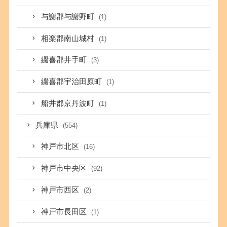
与謝郡与謝野町
(1)
相楽郡南山城村
(1)
綴喜郡井手町
(3)
綴喜郡宇治田原町
(1)
船井郡京丹波町
(1)
兵庫県
(554)
神戸市北区
(16)
神戸市中央区
(92)
神戸市西区
(2)
神戸市長田区
(1)