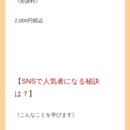
《受講料》
2,000円税込
【
SNSで人気者になる秘訣
は？
】
《こんなことを学びます》