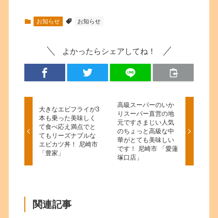
お知らせ
お知らせ
よかったらシェアしてね！
高級スーパーのいか
大きなエビフライが3
りスーパー直営の地
本も乗った美味しく
元ですさまじい人気
て食べ応え満点でと
のちょっと高級な中
てもリーズナブルな
華がとても美味しい
エビカツ丼！ 尼崎市
です！ 尼崎市 「愛蓮
「豊家」
塚口店」
関連記事