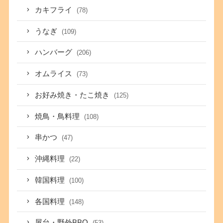
カキフライ
(78)
うなぎ
(109)
ハンバーグ
(206)
オムライス
(73)
お好み焼き・たこ焼き
(125)
焼鳥・鳥料理
(108)
串かつ
(47)
沖縄料理
(22)
韓国料理
(100)
各国料理
(148)
屋台・野外BBQ
(53)