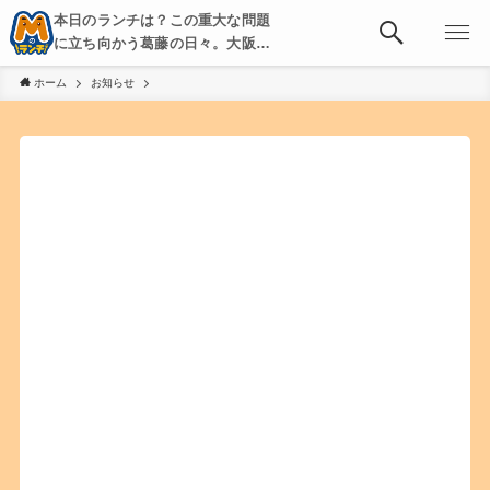
本日のランチは？この重大な問題
に立ち向かう葛藤の日々。大阪・
京都・神戸を中心とした食べ歩
ホーム
お知らせ
き、飲み歩きを綴る。