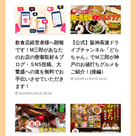
飲食店経営者様へ朗報
【公式】阪神高速ドラ
です！M三郎があなた
イブチャンネル「どら
のお店の密着取材＆ブ
ちゃん」でＭ三郎が神
ログ・ＳNS投稿、大
戸のお値打ちグルメを
繁盛への道を無料でお
ご紹介！(後編）
手伝いさせていただき
2025年11月07日 00:01
ます！
2026年01月01日 00:00