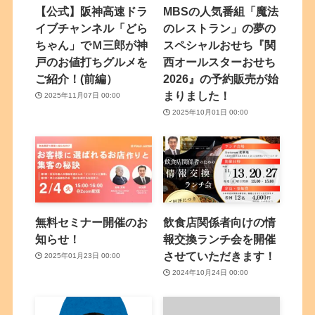
【公式】阪神高速ドラ
MBSの人気番組「魔法
イブチャンネル「どら
のレストラン」の夢の
ちゃん」でＭ三郎が神
スペシャルおせち『関
戸のお値打ちグルメを
西オールスターおせち
ご紹介！(前編）
2026』の予約販売が始
まりました！
2025年11月07日 00:00
2025年10月01日 00:00
無料セミナー開催のお
飲食店関係者向けの情
知らせ！
報交換ランチ会を開催
させていただきます！
2025年01月23日 00:00
2024年10月24日 00:00