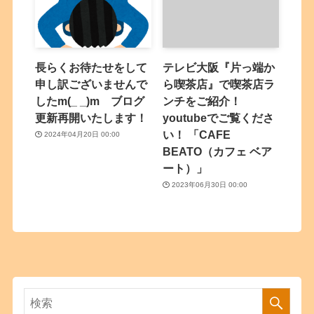
長らくお待たせをして
テレビ大阪『片っ端か
申し訳ございませんで
ら喫茶店』で喫茶店ラ
したm(_ _)m ブログ
ンチをご紹介！
更新再開いたします！
youtubeでご覧くださ
い！ 「CAFE
2024年04月20日 00:00
BEATO（カフェ ベア
ート）」
2023年06月30日 00:00