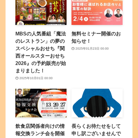
MBSの人気番組「魔法
無料セミナー開催のお
のレストラン」の夢の
知らせ！
スペシャルおせち『関
2025年01月23日 00:00
西オールスターおせち
2026』の予約販売が始
まりました！
2025年10月01日 00:00
飲食店関係者向けの情
長らくお待たせをして
報交換ランチ会を開催
申し訳ございませんで