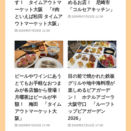
す！ タイムアウトマ
めるお店！ 尼崎市
ーケット大阪 「#肉
「コルセアキッチン」
といえば松田 タイムア
2026年07月22日 11:30
ウトマーケット大阪」
2026年07月29日 11:00
ビールやワインにあう
目の前で焼かれた鉄板
とてもお手軽なおつま
グリルや地中海料理が
みが各店舗から登場！
楽しめるビアガーデ
月曜夜はビールが半
ン！ ホテルアゴーラ
額！ 梅田 「タイム
大阪守口 「ルーフト
アウトマーケット大
ップビアガーデン
阪」
2026」
2026年07月20日 17:00
2026年07月12日 17:30