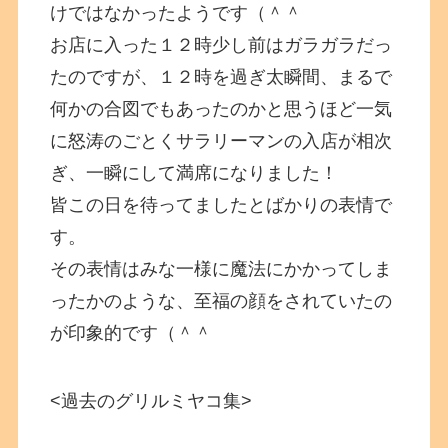
けではなかったようです（＾＾
お店に入った１２時少し前はガラガラだっ
たのですが、１２時を過ぎ太瞬間、まるで
何かの合図でもあったのかと思うほど一気
に怒涛のごとくサラリーマンの入店が相次
ぎ、一瞬にして満席になりました！
皆この日を待ってましたとばかりの表情で
す。
その表情はみな一様に魔法にかかってしま
ったかのような、至福の顔をされていたの
が印象的です（＾＾
<過去のグリルミヤコ集>