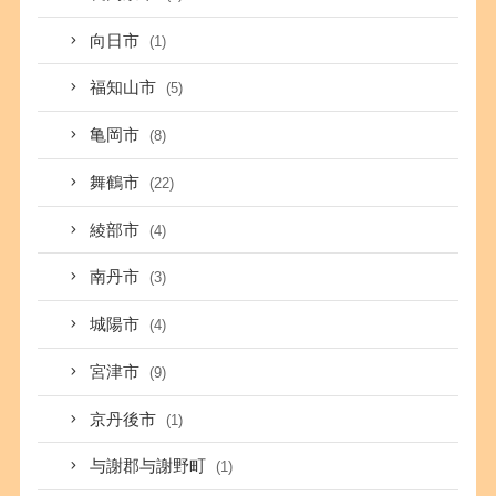
向日市
(1)
福知山市
(5)
亀岡市
(8)
舞鶴市
(22)
綾部市
(4)
南丹市
(3)
城陽市
(4)
宮津市
(9)
京丹後市
(1)
与謝郡与謝野町
(1)