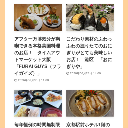
アフター万博気分が満
こだわり素材のふわっ
喫できる本格英国料理
ふわの握りたてのおに
のお店！ タイムアウ
ぎりがとても美味しい
トマーケット大阪
お店！ 港区 「おに
「FURAI GUYS（フラ
ぎりや」
イガイズ）」
2026年06月28日 14:00
2026年06月30日 11:00
毎年恒例の時間無制限
京都駅前ホテル1階の