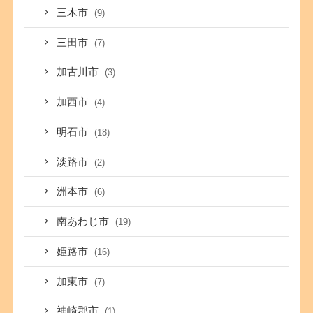
三木市
(9)
三田市
(7)
加古川市
(3)
加西市
(4)
明石市
(18)
淡路市
(2)
洲本市
(6)
南あわじ市
(19)
姫路市
(16)
加東市
(7)
神崎郡市
(1)