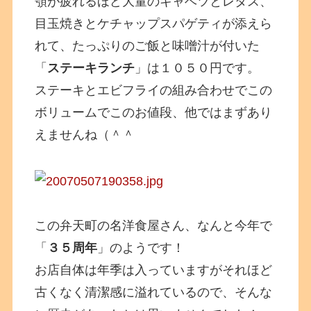
顎が疲れるほど大量のキャベツとレタス、
目玉焼きとケチャップスパゲティが添えら
れて、たっぷりのご飯と味噌汁が付いた
「
ステーキランチ
」は１０５０円です。
ステーキとエビフライの組み合わせでこの
ボリュームでこのお値段、他ではまずあり
えませんね（＾＾
この弁天町の名洋食屋さん、なんと今年で
「
３５周年
」のようです！
お店自体は年季は入っていますがそれほど
古くなく清潔感に溢れているので、そんな