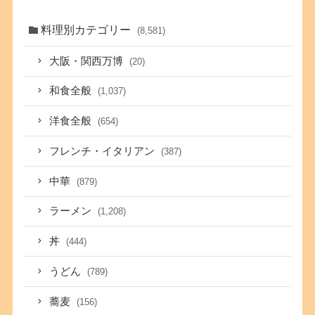
料理別カテゴリー
(8,581)
大阪・関西万博
(20)
和食全般
(1,037)
洋食全般
(654)
フレンチ・イタリアン
(387)
中華
(879)
ラーメン
(1,208)
丼
(444)
うどん
(789)
蕎麦
(156)