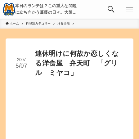
本日のランチは？この重大な問題
に立ち向かう葛藤の日々。大阪・
京都・神戸を中心とした食べ歩
ホーム
料理別カテゴリー
洋食全般
き、飲み歩きを綴る。
連休明けに何故か恋しくな
2007
る洋食屋 弁天町 「グリ
5/07
ル ミヤコ」