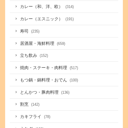
カレー（和、洋、欧）
(314)
カレー（エスニック）
(191)
寿司
(235)
居酒屋・海鮮料理
(659)
立ち飲み
(152)
焼肉・ステーキ・肉料理
(517)
もつ鍋・鍋料理・おでん
(100)
とんかつ・豚肉料理
(136)
割烹
(142)
カキフライ
(78)