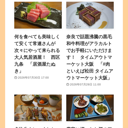
何を食べても美味しく
奈良で話題沸騰の黒毛
て安くて常連さんが
和牛料理がアラカルト
次々にやって来られる
でお手軽にいただけま
大人気居酒屋！ 西区
す！ タイムアウトマ
九条 「居酒屋たぬ
ーケット大阪 「#肉
き」
といえば松田 タイムア
ウトマーケット大阪」
2026年07月30日 17:00
2026年07月29日 11:00