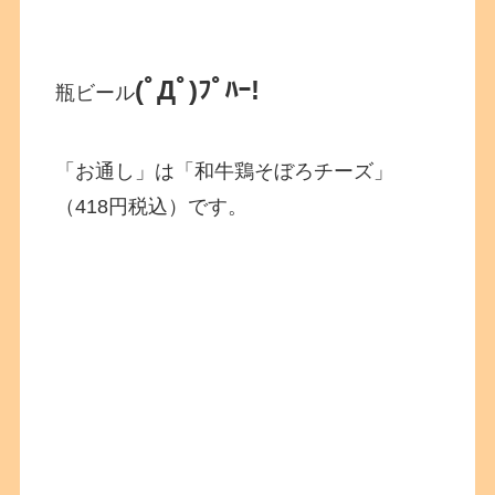
(ﾟДﾟ)ﾌﾟﾊｰ!
瓶ビール
「お通し」は「和牛鶏そぼろチーズ」
（418円税込）です。