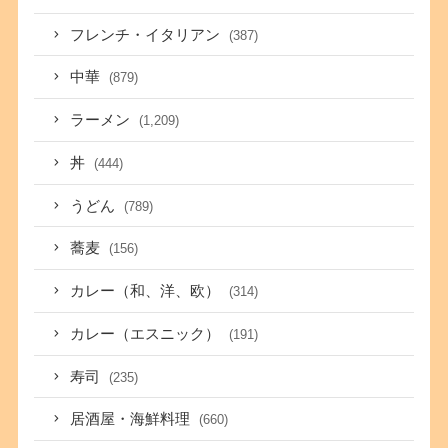
フレンチ・イタリアン
(387)
中華
(879)
ラーメン
(1,209)
丼
(444)
うどん
(789)
蕎麦
(156)
カレー（和、洋、欧）
(314)
カレー（エスニック）
(191)
寿司
(235)
居酒屋・海鮮料理
(660)