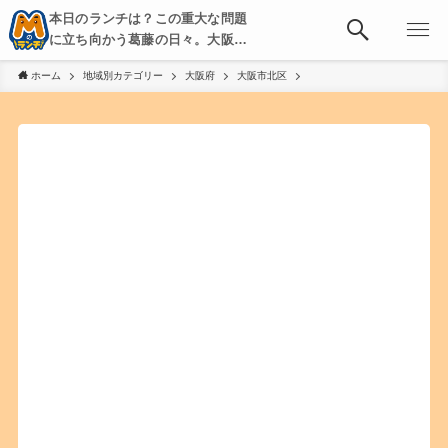
本日のランチは？この重大な問題
に立ち向かう葛藤の日々。大阪・
京都・神戸を中心とした食べ歩
ホーム
地域別カテゴリー
大阪府
大阪市北区
き、飲み歩きを綴る。