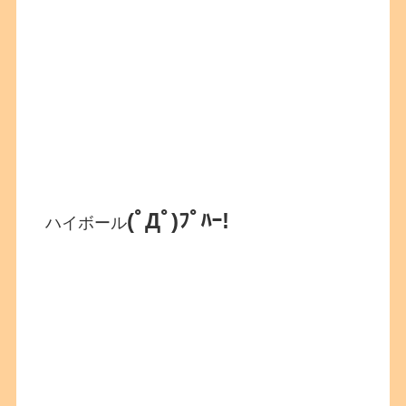
(ﾟДﾟ)ﾌﾟﾊｰ!
ハイボール