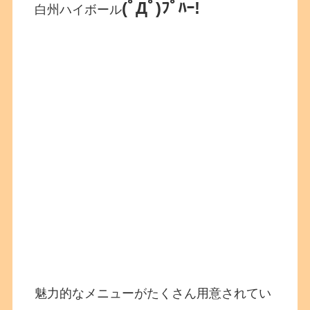
(ﾟДﾟ)ﾌﾟﾊｰ!
白州ハイボール
魅力的なメニューがたくさん用意されてい