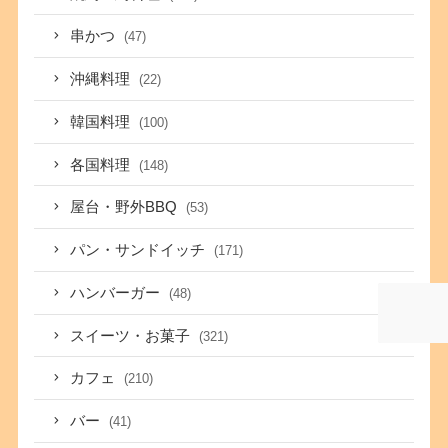
串かつ
(47)
沖縄料理
(22)
韓国料理
(100)
各国料理
(148)
屋台・野外BBQ
(53)
パン・サンドイッチ
(171)
ハンバーガー
(48)
スイーツ・お菓子
(321)
カフェ
(210)
バー
(41)