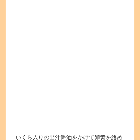
いくら入りの出汁醤油をかけて卵黄を絡め