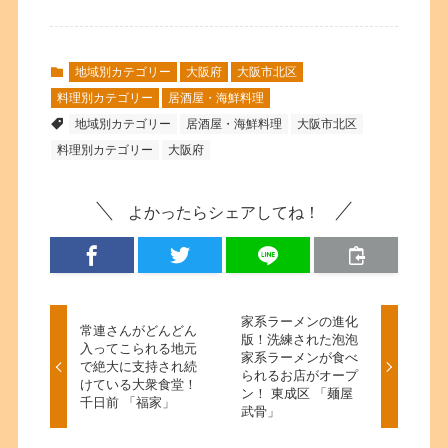
地域別カテゴリー
大阪府
大阪市北区
料理別カテゴリー
居酒屋・海鮮料理
地域別カテゴリー
居酒屋・海鮮料理
大阪市北区
料理別カテゴリー
大阪府
よかったらシェアしてね！
家系ラーメンの進化
常連さんがどんどん
版！洗練された泡泡
入ってこられる地元
家系ラーメンが食べ
で絶大に支持され続
られるお店がオープ
けている大衆食堂！
ン！ 東成区 「麺屋
千日前 「福家」
武骨」