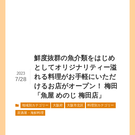
鮮度抜群の魚介類をはじめ
としてオリジナリティー溢
2023
れる料理がお手軽にいただ
7/28
けるお店がオープン！ 梅田
「魚屋 めのじ 梅田店」
地域別カテゴリー
大阪府
大阪市北区
料理別カテゴリー
居酒屋・海鮮料理