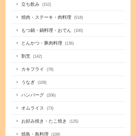
立ち飲み
(152)
焼肉・ステーキ・肉料理
(518)
もつ鍋・鍋料理・おでん
(100)
とんかつ・豚肉料理
(136)
割烹
(142)
カキフライ
(78)
うなぎ
(109)
ハンバーグ
(206)
オムライス
(73)
お好み焼き・たこ焼き
(125)
焼鳥・鳥料理
(108)