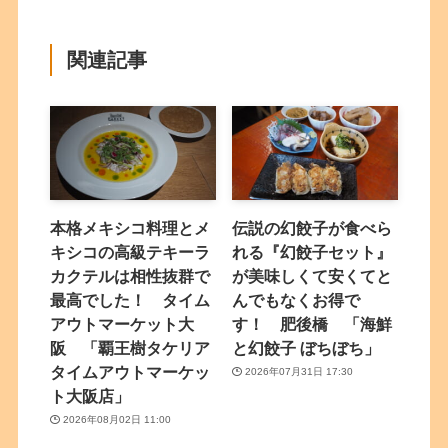
関連記事
本格メキシコ料理とメ
伝説の幻餃子が食べら
キシコの高級テキーラ
れる『幻餃子セット』
カクテルは相性抜群で
が美味しくて安くてと
最高でした！ タイム
んでもなくお得で
アウトマーケット大
す！ 肥後橋 「海鮮
阪 「覇王樹タケリア
と幻餃子 ぼちぼち」
タイムアウトマーケッ
2026年07月31日 17:30
ト大阪店」
2026年08月02日 11:00