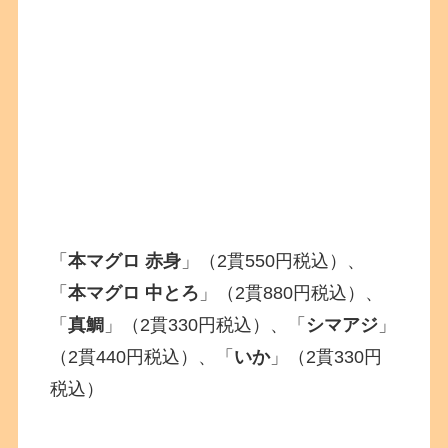
「
本マグロ 赤身
」（2貫550円税込）、
「
本マグロ 中とろ
」（2貫880円税込）、
「
真鯛
」（2貫330円税込）、「
シマアジ
」
（2貫440円税込）、「
いか
」（2貫330円
税込）