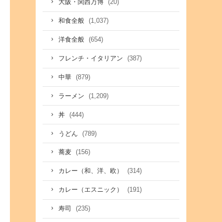
(20)
大阪・関西万博
(1,037)
和食全般
(654)
洋食全般
(387)
フレンチ・イタリアン
(879)
中華
(1,209)
ラーメン
(444)
丼
(789)
うどん
(156)
蕎麦
(314)
カレー（和、洋、欧）
(191)
カレー（エスニック）
(235)
寿司