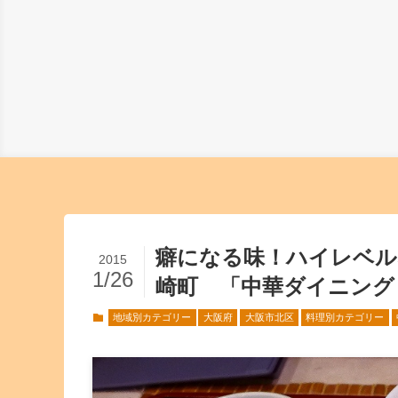
癖になる味！ハイレベル
2015
1/26
崎町 「中華ダイニング
地域別カテゴリー
大阪府
大阪市北区
料理別カテゴリー