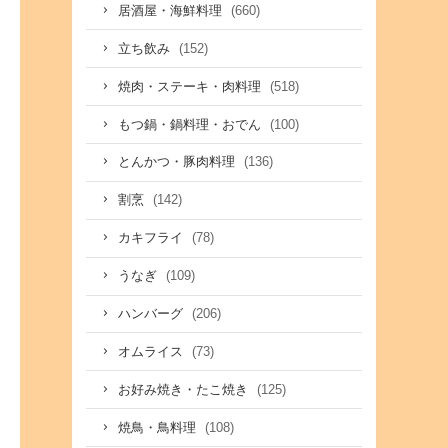
(660)
居酒屋・海鮮料理
(152)
立ち飲み
(518)
焼肉・ステーキ・肉料理
(100)
もつ鍋・鍋料理・おでん
(136)
とんかつ・豚肉料理
(142)
割烹
(78)
カキフライ
(109)
うなぎ
(206)
ハンバーグ
(73)
オムライス
(125)
お好み焼き・たこ焼き
(108)
焼鳥・鳥料理