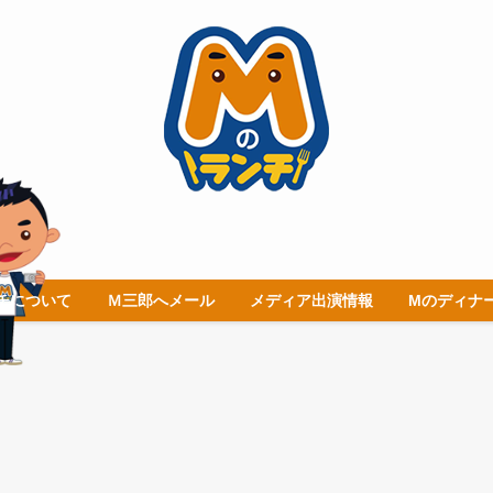
チについて
Ｍ三郎へメール
メディア出演情報
Mのディナ