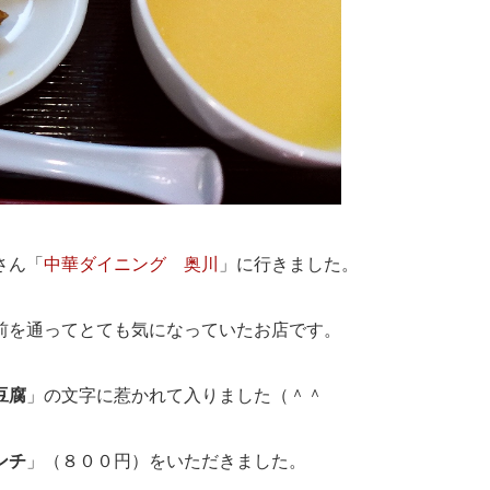
さん「
中華ダイニング 奥川
」に行きました。
前を通ってとても気になっていたお店です。
豆腐
」の文字に惹かれて入りました（＾＾
ンチ
」（８００円）をいただきました。