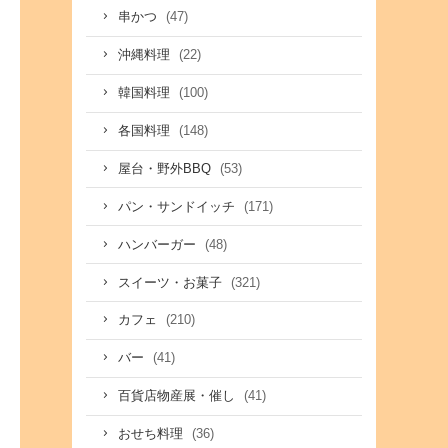
(47)
串かつ
(22)
沖縄料理
(100)
韓国料理
(148)
各国料理
(53)
屋台・野外BBQ
(171)
パン・サンドイッチ
(48)
ハンバーガー
(321)
スイーツ・お菓子
(210)
カフェ
(41)
バー
(41)
百貨店物産展・催し
(36)
おせち料理