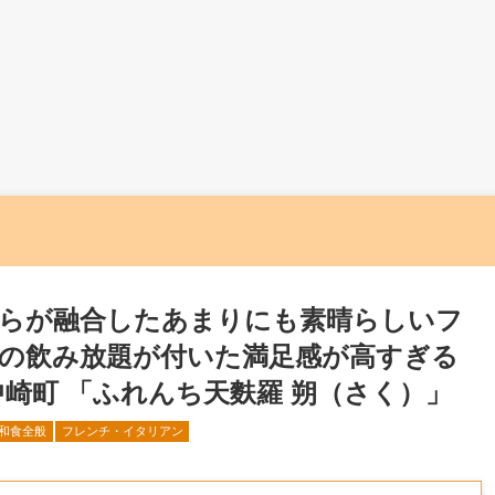
らが融合したあまりにも素晴らしいフ
の飲み放題が付いた満足感が高すぎる
崎町 「ふれんち天麩羅 朔（さく）」
和食全般
フレンチ・イタリアン