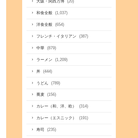
(20)
大阪・関西万博
(1,037)
和食全般
(654)
洋食全般
(387)
フレンチ・イタリアン
(879)
中華
(1,209)
ラーメン
(444)
丼
(789)
うどん
(156)
蕎麦
(314)
カレー（和、洋、欧）
(191)
カレー（エスニック）
(235)
寿司