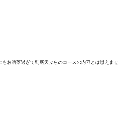
にもお洒落過ぎて到底天ぷらのコースの内容とは思えませ