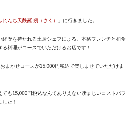
ふれんち天麩羅 朔（さく）
」に行きました。
い経歴を持たれる土居シェフによる、本格フレンチと和食
ぎる料理がコースでいただけるお店です！
まかせコースが15,000円税込で楽しませていただけま
ても15,000円税込なんてありえない凄まじいコストパフ
ました！