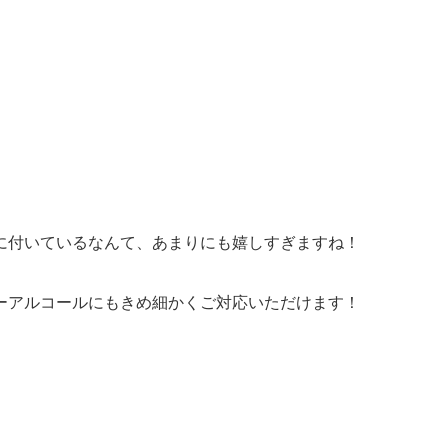
に付いているなんて、あまりにも嬉しすぎますね！
ーアルコールにもきめ細かくご対応いただけます！