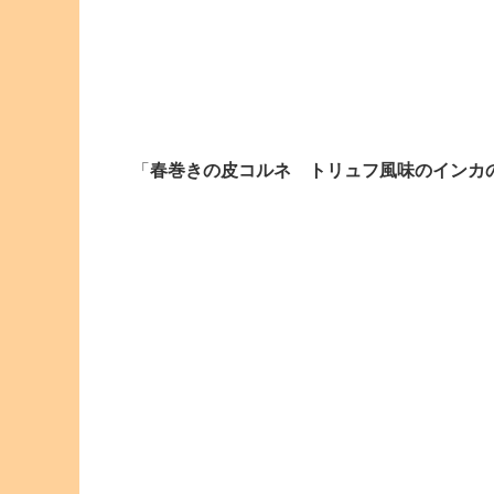
「
春巻きの皮コルネ トリュフ風味のインカ