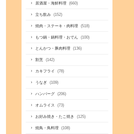
(660)
居酒屋・海鮮料理
(152)
立ち飲み
(518)
焼肉・ステーキ・肉料理
(100)
もつ鍋・鍋料理・おでん
(136)
とんかつ・豚肉料理
(142)
割烹
(78)
カキフライ
(109)
うなぎ
(206)
ハンバーグ
(73)
オムライス
(125)
お好み焼き・たこ焼き
(108)
焼鳥・鳥料理