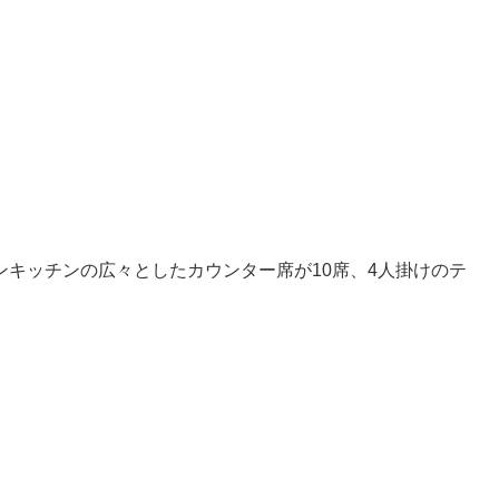
キッチンの広々としたカウンター席が10席、4人掛けのテ