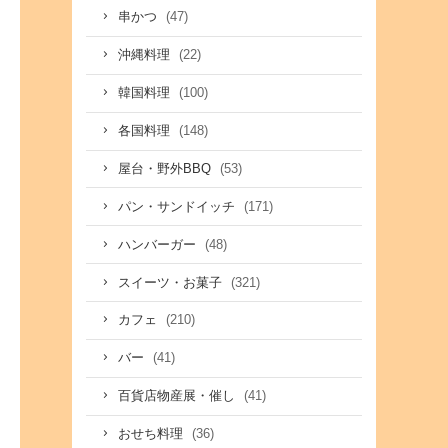
(47)
串かつ
(22)
沖縄料理
(100)
韓国料理
(148)
各国料理
(53)
屋台・野外BBQ
(171)
パン・サンドイッチ
(48)
ハンバーガー
(321)
スイーツ・お菓子
(210)
カフェ
(41)
バー
(41)
百貨店物産展・催し
(36)
おせち料理