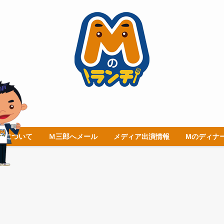
チについて
Ｍ三郎へメール
メディア出演情報
Mのディナ