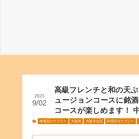
高級フレンチと和の天ぷ
2023
ュージョンコースに銘酒
9/02
コースが楽しめます！ 中
地域別カテゴリー
大阪府
大阪市北区
料理別カテゴリー