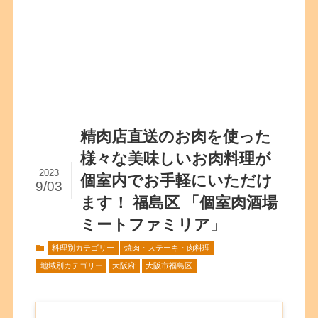
精肉店直送のお肉を使った
様々な美味しいお肉料理が
2023
個室内でお手軽にいただけ
9/03
ます！ 福島区 「個室肉酒場
ミートファミリア」
料理別カテゴリー
焼肉・ステーキ・肉料理
地域別カテゴリー
大阪府
大阪市福島区