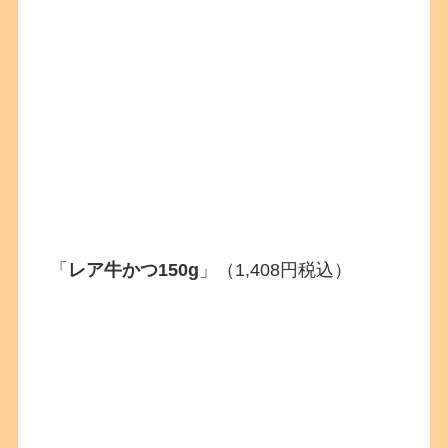
「
レア牛かつ150g
」（1,408円税込）