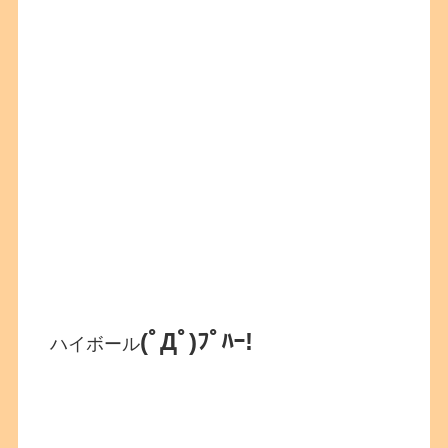
(ﾟДﾟ)ﾌﾟﾊｰ!
ハイボール