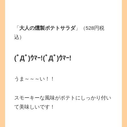
「
大人の燻製ポテトサラダ
」（528円税
込）
(ﾟДﾟ)ｳﾏｰ!
(ﾟДﾟ)ｳﾏｰ!
うま～～～い！！
スモーキーな風味がポテトにしっかり付い
て美味しいです！