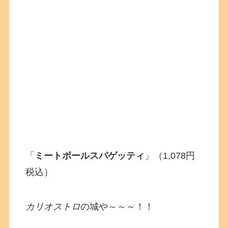
「
ミートボールスパゲッティ
」（1,078円
税込）
カリオストロ
の城や～～～！！