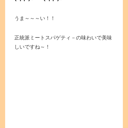
うま～～～い！！
正統派ミートスパゲティ－の味わいで美味
しいですね～！