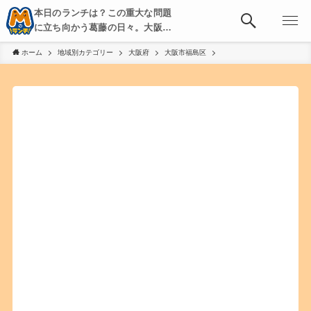
本日のランチは？この重大な問題
に立ち向かう葛藤の日々。大阪・
京都・神戸を中心とした食べ歩
ホーム
地域別カテゴリー
大阪府
大阪市福島区
き、飲み歩きを綴る。