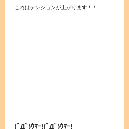
これはテンションが上がります！！
(ﾟДﾟ)ｳﾏｰ!
(ﾟДﾟ)ｳﾏｰ!