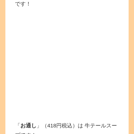
です！
「
お通し
」（418円税込）は 牛テールスー