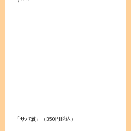
（＾＾
「
サバ煮
」（350円税込）