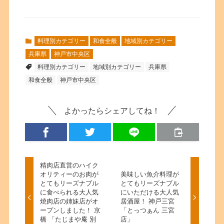
料理別カテゴリー
和食全般
地域別カテゴリー
兵庫県
神戸市中央区
料理別カテゴリー
地域別カテゴリー
兵庫県
和食全般
神戸市中央区
よかったらシェアしてね！
精肉店直営のハイク
オリティーのお肉が
美味しい魚介料理が
とてもリーズナブル
とてもリーズナブル
に食べられる大人気
にいただける大人気
焼肉店の姉妹店がオ
居酒屋！ 神戸三宮
ープンしました！ 京
「とっつぁん 三宮
橋 「たじまや庵 別
店」