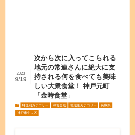
次から次に入ってこられる
地元の常連さんに絶大に支
2023
持される何を食べても美味
9/19
しい大衆食堂！ 神戸元町
「金時食堂」
料理別カテゴリー
和食全般
地域別カテゴリー
兵庫県
神戸市中央区