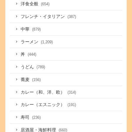
洋食全般
(654)
フレンチ・イタリアン
(387)
中華
(879)
ラーメン
(1,209)
丼
(444)
うどん
(789)
蕎麦
(156)
カレー（和、洋、欧）
(314)
カレー（エスニック）
(191)
寿司
(236)
居酒屋・海鮮料理
(660)