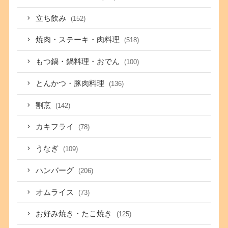
立ち飲み
(152)
焼肉・ステーキ・肉料理
(518)
もつ鍋・鍋料理・おでん
(100)
とんかつ・豚肉料理
(136)
割烹
(142)
カキフライ
(78)
うなぎ
(109)
ハンバーグ
(206)
オムライス
(73)
お好み焼き・たこ焼き
(125)