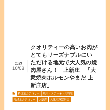
クオリティーの高いお肉が
とてもリーズナブルにい
ただける地元で大人気の焼
2023
10/08
肉屋さん！ 上新庄 「大
衆焼肉ホルモンやまだ 上
新庄店」
料理別カテゴリー
焼肉・ステーキ・肉料理
地域別カテゴリー
大阪府
大阪市東淀川区