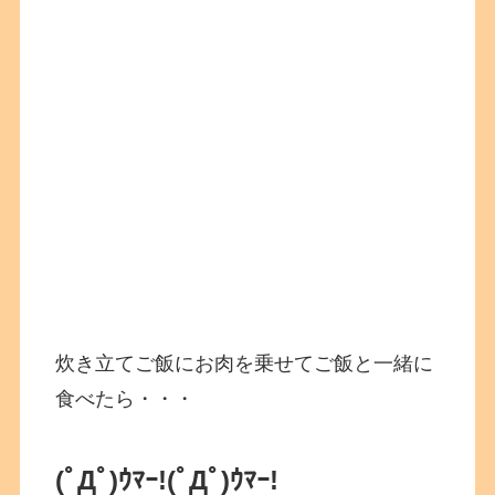
炊き立てご飯にお肉を乗せてご飯と一緒に
食べたら・・・
(ﾟДﾟ)ｳﾏｰ!
(ﾟДﾟ)ｳﾏｰ!