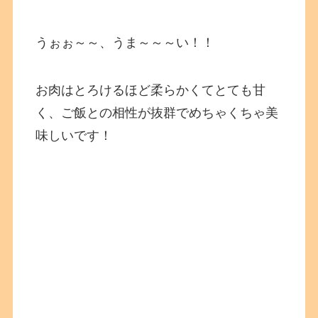
うぉぉ～～、うま～～～い！！
お肉はとろけるほど柔らかくてとても甘
く、ご飯との相性が抜群でめちゃくちゃ美
味しいです！