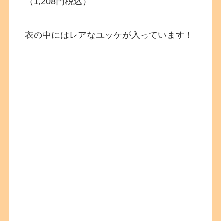
（1,208円税込）
衣の中にはレアなユッケが入っています！