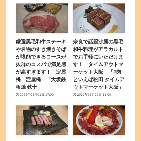
厳選黒毛和牛ステーキ
奈良で話題沸騰の黒毛
や名物のすき焼きそば
和牛料理がアラカルト
が堪能できるコースが
でお手軽にいただけま
抜群のコスパで満足感
す！ タイムアウトマ
が高すぎます！ 淀屋
ーケット大阪 「#肉
橋 淀屋橋 「大坂鉄
といえば松田 タイムア
板焼 鉄十」
ウトマーケット大阪」
2026年08月01日 17:00
2026年07月29日 11:00