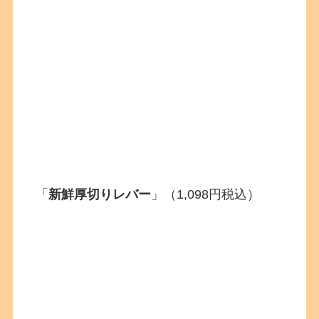
「
新鮮厚切りレバー
」（1,098円税込）