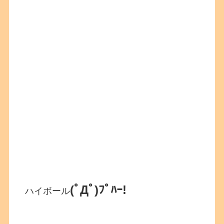
(ﾟДﾟ)ﾌﾟﾊｰ!
ハイボール