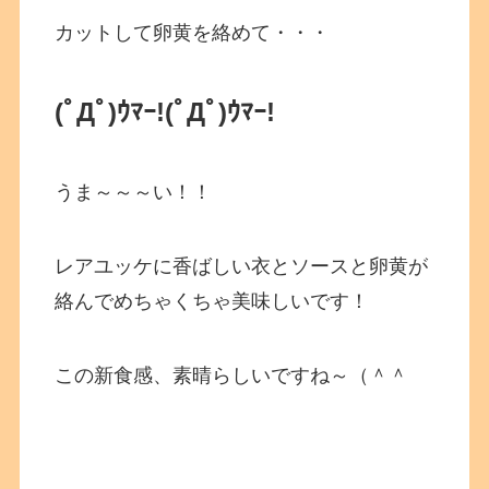
カットして卵黄を絡めて・・・
(ﾟДﾟ)ｳﾏｰ!
(ﾟДﾟ)ｳﾏｰ!
うま～～～い！！
レアユッケに香ばしい衣とソースと卵黄が
絡んでめちゃくちゃ美味しいです！
この新食感、素晴らしいですね～（＾＾