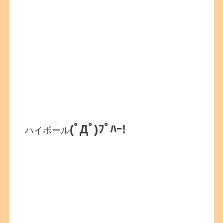
(ﾟДﾟ)ﾌﾟﾊｰ!
ハイボール