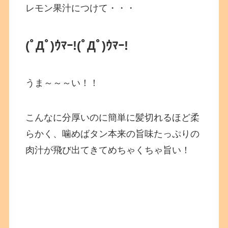
レモン果汁につけて・・・
(ﾟДﾟ)ｳﾏｰ!
(ﾟДﾟ)ｳﾏｰ!
うま～～～い！！
こんなに分厚いのに簡単に髪切れるほど柔
らかく、噛めばタン本来の旨味たっぷりの
肉汁が飛び出てきてめちゃくちゃ旨い！