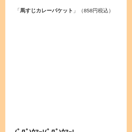
「
馬すじカレーバケット
」（858円税込）