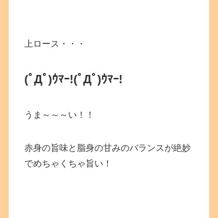
上ロース・・・
(ﾟДﾟ)ｳﾏｰ!
(ﾟДﾟ)ｳﾏｰ!
うま～～～い！！
赤身の旨味と脂身の甘みのバランスが絶妙
でめちゃくちゃ旨い！