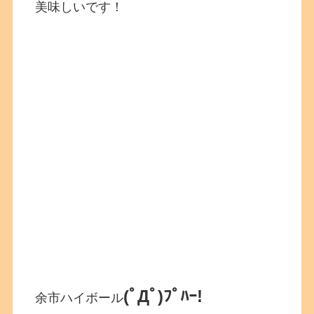
美味しいです！
(ﾟДﾟ)ﾌﾟﾊｰ!
余市ハイボール