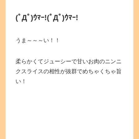
(ﾟДﾟ)ｳﾏｰ!
(ﾟДﾟ)ｳﾏｰ!
うま～～～い！！
柔らかくてジューシーで甘いお肉のニンニ
クスライスの相性が抜群でめちゃくちゃ旨
い！