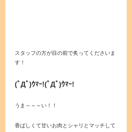
スタッフの方が目の前で炙ってくださいま
す！
(ﾟДﾟ)ｳﾏｰ!
(ﾟДﾟ)ｳﾏｰ!
うま～～～い！！
香ばしくて甘いお肉とシャリとマッチして