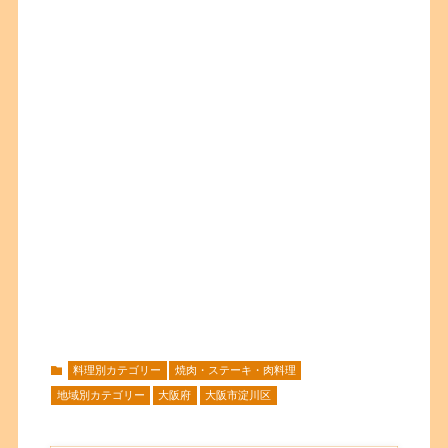
料理別カテゴリー
焼肉・ステーキ・肉料理
地域別カテゴリー
大阪府
大阪市淀川区