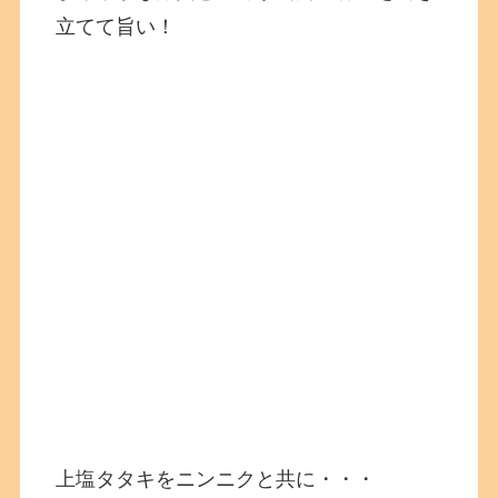
立てて旨い！
上塩タタキをニンニクと共に・・・