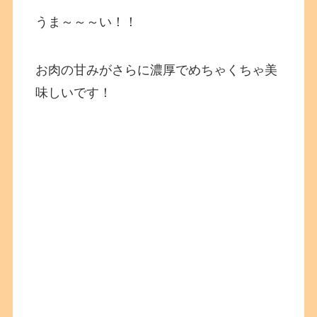
うま～～～い！！
お肉の甘みがさらに濃厚でめちゃくちゃ美
味しいです！