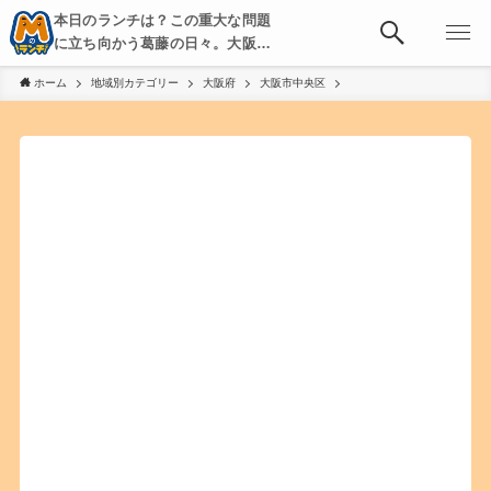
本日のランチは？この重大な問題
に立ち向かう葛藤の日々。大阪・
京都・神戸を中心とした食べ歩
ホーム
地域別カテゴリー
大阪府
大阪市中央区
き、飲み歩きを綴る。