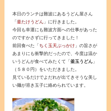
本日のランチは難波にあるうどん屋さん
「
釜たけうどん
」に行きました。
今回も幸運にも難波方面への仕事があった
のですかさずに行ってきました！
前回食べた「
ちく玉天ぶっかけ
」の旨さが
あまりにも衝撃的だったので、今度は温か
いうどんが食べてみたくて「
釜玉うどん
」
（５８０円）をいただきました。
見ているだけでよだれが出てきそうな美し
い麺が溶き玉子に絡められています。