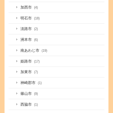
加西市
(4)
明石市
(18)
淡路市
(2)
洲本市
(6)
南あわじ市
(19)
姫路市
(17)
加東市
(7)
神崎郡市
(1)
篠山市
(9)
西脇市
(1)