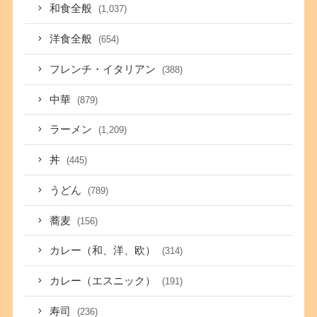
和食全般
(1,037)
洋食全般
(654)
フレンチ・イタリアン
(388)
中華
(879)
ラーメン
(1,209)
丼
(445)
うどん
(789)
蕎麦
(156)
カレー（和、洋、欧）
(314)
カレー（エスニック）
(191)
寿司
(236)