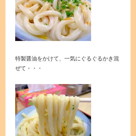
特製醤油をかけて、一気にぐるぐるかき混
ぜて・・・