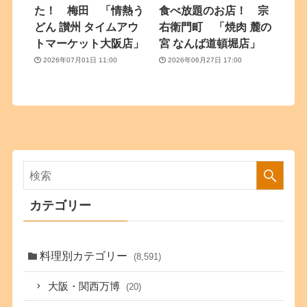
た！ 梅田 「情熱う
食べ放題のお店！ 宗
どん 讃州 タイムアウ
右衛門町 「焼肉 麓の
トマーケット大阪店」
宮 なんば道頓堀店」
2026年07月01日 11:00
2026年06月27日 17:00
カテゴリー
料理別カテゴリー
(8,591)
大阪・関西万博
(20)