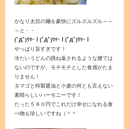
かなり太目の麺を豪快にズルズルズル～～
～と・・
(ﾟДﾟ)ｳﾏｰ！(ﾟДﾟ)ｳﾏｰ！(ﾟДﾟ)ｳﾏｰ！
やっぱり旨すぎです！
冷たいうどんの跳ね返されるような腰では
ないのですが、モチモチとした食感がたま
りません！
タマゴと特製醤油と小麦の何とも言えない
素晴らしいハーモニーです！
たった５８０円でこれだけ幸せになれる食
べ物も珍しいですね（＾＾