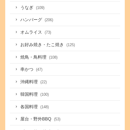
うなぎ
(109)
ハンバーグ
(206)
オムライス
(73)
お好み焼き・たこ焼き
(125)
焼鳥・鳥料理
(108)
串かつ
(47)
沖縄料理
(22)
韓国料理
(100)
各国料理
(148)
屋台・野外BBQ
(53)