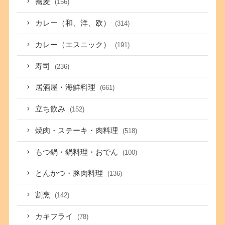
蕎麦
(156)
カレー（和、洋、欧）
(314)
カレー（エスニック）
(191)
寿司
(236)
居酒屋・海鮮料理
(661)
立ち飲み
(152)
焼肉・ステーキ・肉料理
(518)
もつ鍋・鍋料理・おでん
(100)
とんかつ・豚肉料理
(136)
割烹
(142)
カキフライ
(78)