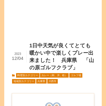
1日中天気が良くてとても
暖かい中で楽しくプレー出
2023
12/04
来ました！ 兵庫県 「山
の原ゴルフクラブ」
料理別カテゴリー
カレー（和、洋、欧）
ゴルフ場
地域別カテゴリー
兵庫県
川西市