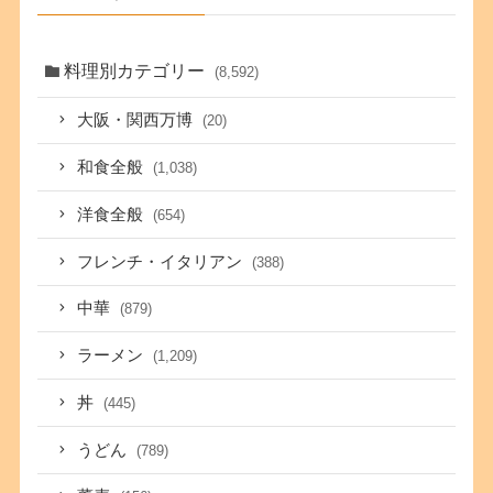
料理別カテゴリー
(8,592)
大阪・関西万博
(20)
和食全般
(1,038)
洋食全般
(654)
フレンチ・イタリアン
(388)
中華
(879)
ラーメン
(1,209)
丼
(445)
うどん
(789)