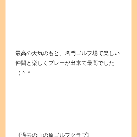
最高の天気のもと、名門ゴルフ場で楽しい
仲間と楽しくプレーが出来て最高でした
（＾＾
《過去の山の原ゴルフクラブ》