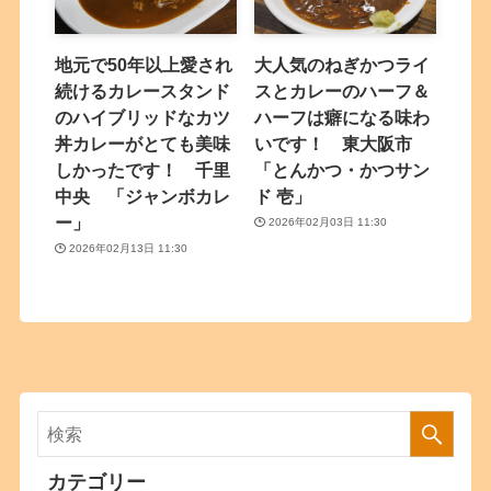
地元で50年以上愛され
大人気のねぎかつライ
続けるカレースタンド
スとカレーのハーフ＆
のハイブリッドなカツ
ハーフは癖になる味わ
丼カレーがとても美味
いです！ 東大阪市
しかったです！ 千里
「とんかつ・かつサン
中央 「ジャンボカレ
ド 壱」
ー」
2026年02月03日 11:30
2026年02月13日 11:30
カテゴリー