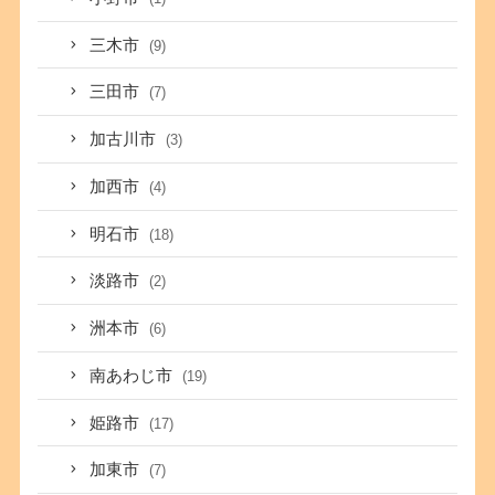
三木市
(9)
三田市
(7)
加古川市
(3)
加西市
(4)
明石市
(18)
淡路市
(2)
洲本市
(6)
南あわじ市
(19)
姫路市
(17)
加東市
(7)