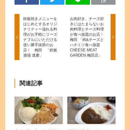
鉄板焼きメニューを
お肉好き、チーズ好
はじめとするオリジ
きにはたまらないお
ナリティー溢れる料
肉料理とチーズ料理
理がお手軽にリーズ
が食べ放題のお店！
ナブルにいただける
梅田 「肉&チーズと
使い勝手抜群のお
ハチミツ食べ放題
店！ 梅田 「鉄板
CHEESE MEAT
酒場 達磨」
GARDEN 梅田店」
関連記事