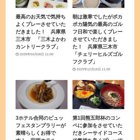
最高のお天気で気持ち
朝は激寒でしたがポカ
よくプレーさせていた
ポカ陽気の最高のゴル
だきました！ 兵庫県
フ日和で楽しくプレー
三木市 「三木よかわ
させていただきまし
カントリークラブ」
た！ 兵庫県三木市
「チェリーヒルズゴル
2026年04月08日 11:00
フクラブ」
2025年12月16日 11:00
3ホテル合同のビュッ
第1回熊五郎杯のコン
フェスタンプラリーが
ペに参加をさせていた
素晴らしくお得で
だきシーサイドコース