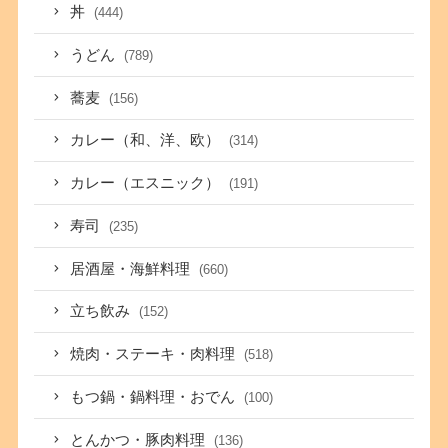
丼
(444)
うどん
(789)
蕎麦
(156)
カレー（和、洋、欧）
(314)
カレー（エスニック）
(191)
寿司
(235)
居酒屋・海鮮料理
(660)
立ち飲み
(152)
焼肉・ステーキ・肉料理
(518)
もつ鍋・鍋料理・おでん
(100)
とんかつ・豚肉料理
(136)