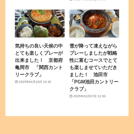
気持ちの良い天候の中
雪が降って凍えながら
とても楽しくプレーが
プレーしましたが戦略
出来ました！ 京都府
性に富むコースでとて
亀岡市 「関西カント
も楽しませていただき
リークラブ」
ました！ 池田市
「PGM池田カントリー
2025年04月16日 10:30
クラブ」
2025年03月07日 12:30