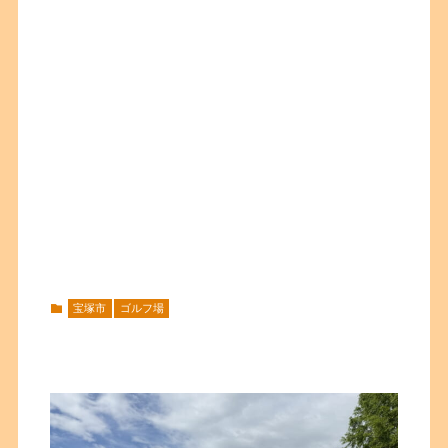
宝塚市
ゴルフ場