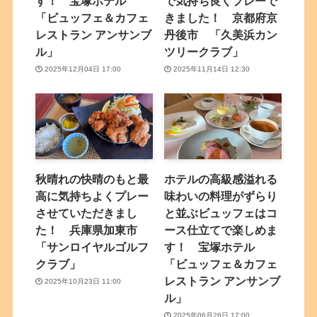
す！ 宝塚ホテル
で気持ち良くプレーで
「ビュッフェ＆カフェ
きました！ 京都府京
レストラン アンサンブ
丹後市 「久美浜カン
ル」
ツリークラブ」
2025年12月04日 17:00
2025年11月14日 12:30
秋晴れの快晴のもと最
ホテルの高級感溢れる
高に気持ちよくプレー
味わいの料理がずらり
させていただきまし
と並ぶビュッフェはコ
た！ 兵庫県加東市
ース仕立てで楽しめま
「サンロイヤルゴルフ
す！ 宝塚ホテル
クラブ」
「ビュッフェ＆カフェ
レストラン アンサンブ
2025年10月23日 11:00
ル」
2025年06月26日 17:00