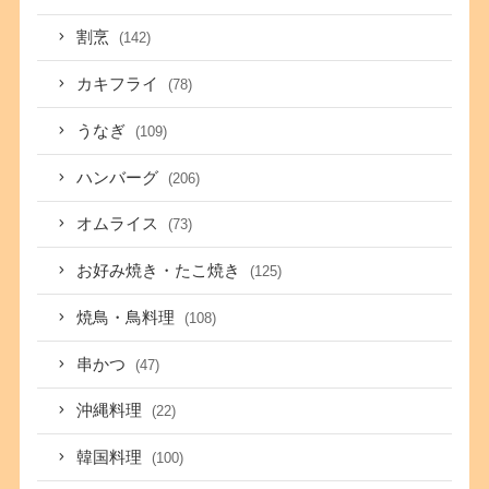
割烹
(142)
カキフライ
(78)
うなぎ
(109)
ハンバーグ
(206)
オムライス
(73)
お好み焼き・たこ焼き
(125)
焼鳥・鳥料理
(108)
串かつ
(47)
沖縄料理
(22)
韓国料理
(100)