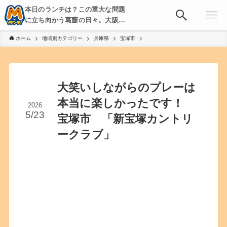
本日のランチは？この重大な問題
に立ち向かう葛藤の日々。大阪・
京都・神戸を中心とした食べ歩
ホーム
地域別カテゴリー
兵庫県
宝塚市
き、飲み歩きを綴る。
大笑いしながらのプレーは
本当に楽しかったです！
2026
5/23
宝塚市 「新宝塚カントリ
ークラブ」