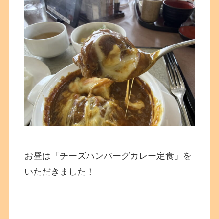
お昼は「チーズハンバーグカレー定食」を
いただきました！