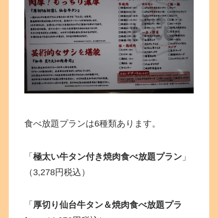
食べ放題プランは6種類あります。
「
極太い牛タン付き焼肉食べ放題プラン
」
（3,278円税込）
「
厚切り仙台牛タン＆焼肉食べ放題プラ