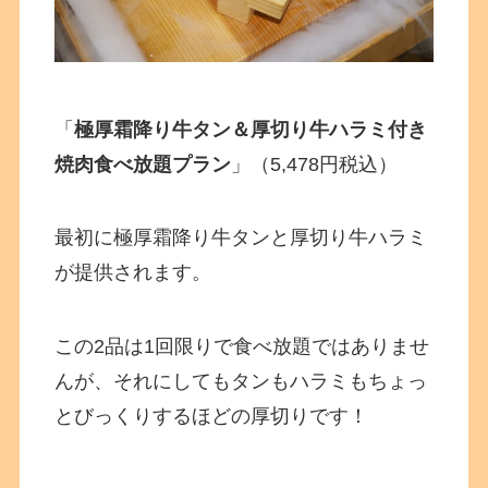
「
極厚霜降り牛タン＆厚切り牛ハラミ付き
焼肉食べ放題プラン
」（5,478円税込）
最初に極厚霜降り牛タンと厚切り牛ハラミ
が提供されます。
この2品は1回限りで食べ放題ではありませ
んが、それにしてもタンもハラミもちょっ
とびっくりするほどの厚切りです！