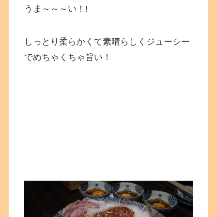
うま～～～い！!
しっとり柔らかくて素晴らしくジューシー
でめちゃくちゃ旨い！