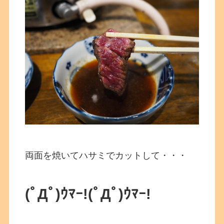
両面を焼いてハサミでカットして・・・
(ﾟДﾟ)ｳﾏｰ!
(ﾟДﾟ)ｳﾏｰ!