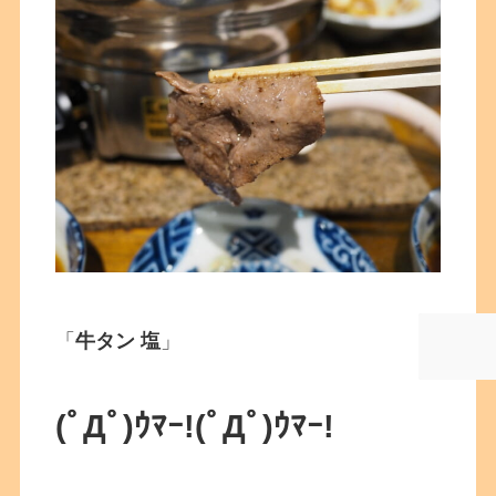
「
牛タン 塩
」
(ﾟДﾟ)ｳﾏｰ!
(ﾟДﾟ)ｳﾏｰ!