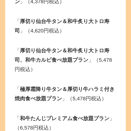
ン
」（4,378円税込）
「
厚切り仙台牛タン＆和牛炙り大トロ寿
司
」（4,620円税込）
「
厚切り仙台牛タン＆和牛炙り大トロ寿
司、和牛カルビ食べ放題プラン
」（5,478
円税込）
「
極厚霜降り牛タン＆厚切り牛ハラミ付き
焼肉食べ放題プラン
」（5,478円税込）
「
和牛たんじプレミアム食べ放題プラン
」
（6,578円税込）