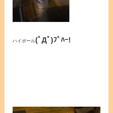
(ﾟДﾟ)ﾌﾟﾊｰ!
ハイボール