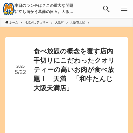
本日のランチは？この重大な問題
に立ち向かう葛藤の日々。大阪・
京都・神戸を中心とした食べ歩
ホーム
地域別カテゴリー
大阪府
大阪市北区
き、飲み歩きを綴る。
食べ放題の概念を覆す店内
手切りにこだわったクオリ
2026
ティーの高いお肉が食べ放
5/22
題！ 天満 「和牛たんじ
大阪天満店」