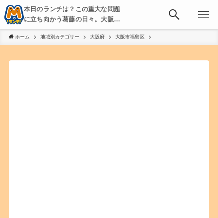
本日のランチは？この重大な問題
に立ち向かう葛藤の日々。大阪・
京都・神戸を中心とした食べ歩
ホーム
地域別カテゴリー
大阪府
大阪市福島区
き、飲み歩きを綴る。