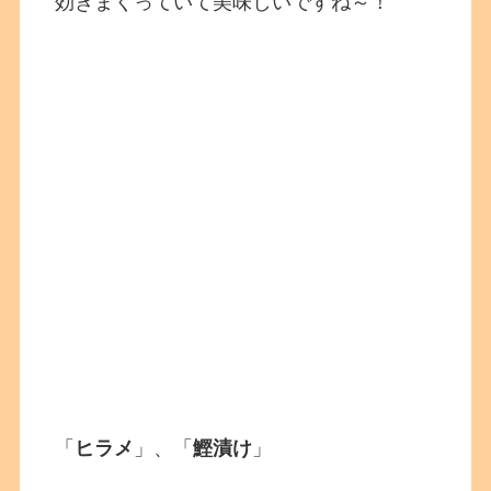
効きまくっていて美味しいですね～！
「
ヒラメ
」、「
鰹漬け
」