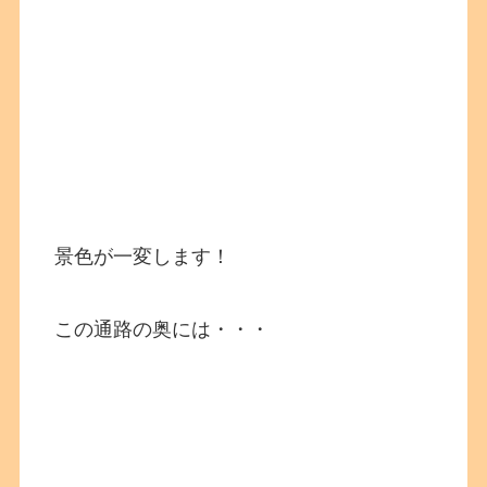
景色が一変します！
この通路の奥には・・・