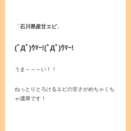
「
石川県産甘エビ
」
(ﾟДﾟ)ｳﾏｰ!
(ﾟДﾟ)ｳﾏｰ!
うま～～～い！！
ねっとりとろけるエビの甘さがめちゃくち
ゃ濃厚です！