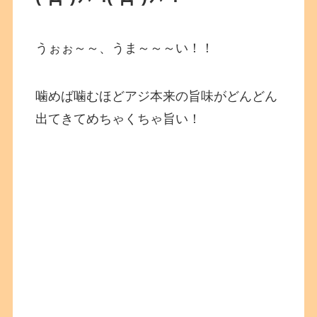
うぉぉ～～、うま～～～い！！
噛めば噛むほどアジ本来の旨味がどんどん
出てきてめちゃくちゃ旨い！