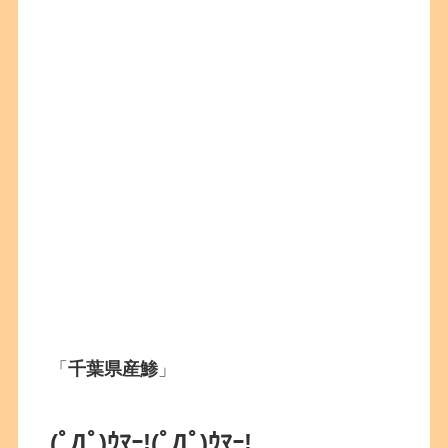
「
千葉県産鯵
」
(ﾟДﾟ)ｳﾏｰ!
(ﾟДﾟ)ｳﾏｰ!