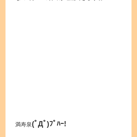
(ﾟДﾟ)ﾌﾟﾊｰ!
満寿泉