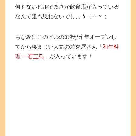
何もないビルでまさか飲食店が入っている
なんて誰も思わないでしょう（＾＾；
ちなみにこのビルの3階が昨年オープンし
てから凄まじい人気の焼肉屋さん「
和牛料
理 一石三鳥
」が入っています！