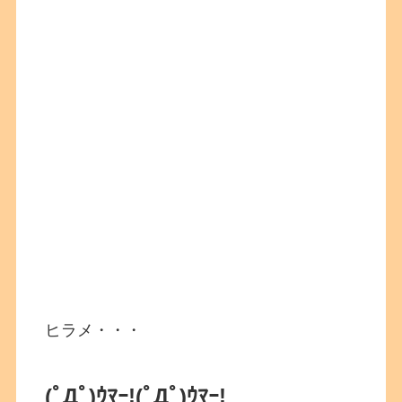
ヒラメ・・・
(ﾟДﾟ)ｳﾏｰ!
(ﾟДﾟ)ｳﾏｰ!