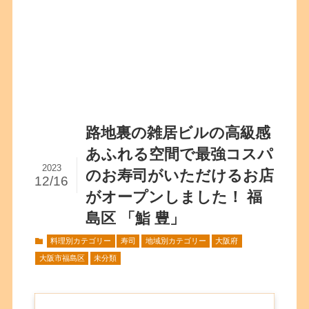
路地裏の雑居ビルの高級感
あふれる空間で最強コスパ
2023
のお寿司がいただけるお店
12/16
がオープンしました！ 福
島区 「鮨 豊」
料理別カテゴリー
寿司
地域別カテゴリー
大阪府
大阪市福島区
未分類