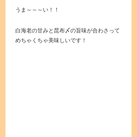
うま～～～い！！
白海老の甘みと昆布〆の旨味が合わさって
めちゃくちゃ美味しいです！