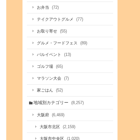
(72)
お弁当
(77)
テイクアウトグルメ
(55)
お取り寄せ
(89)
グルメ・フードフェス
(13)
バルイベント
(65)
ゴルフ場
(7)
マラソン大会
(52)
家ごはん
地域別カテゴリー
(8,257)
(6,469)
大阪府
(2,159)
大阪市北区
(1,020)
大阪市中央区