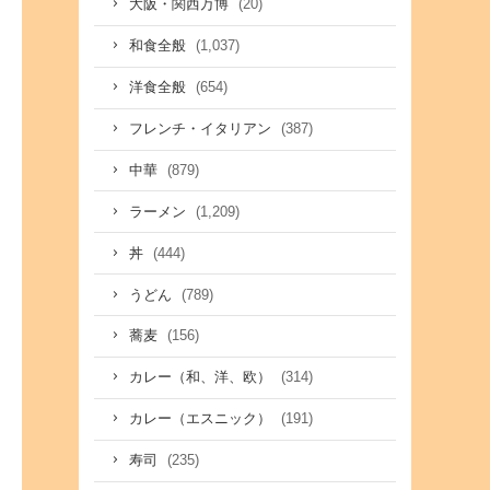
(20)
大阪・関西万博
(1,037)
和食全般
(654)
洋食全般
(387)
フレンチ・イタリアン
(879)
中華
(1,209)
ラーメン
(444)
丼
(789)
うどん
(156)
蕎麦
(314)
カレー（和、洋、欧）
(191)
カレー（エスニック）
(235)
寿司