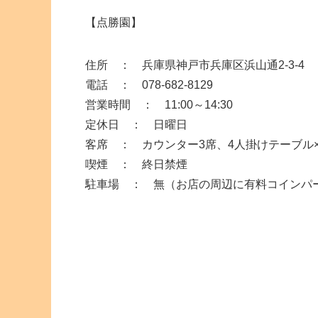
【点勝園】
住所 ： 兵庫県神戸市兵庫区浜山通2-3-4
電話 ： 078-682-8129
営業時間 ： 11:00～14:30
定休日 ： 日曜日
客席 ： カウンター3席、4人掛けテーブル×
喫煙 ： 終日禁煙
駐車場 ： 無（お店の周辺に有料コインパ