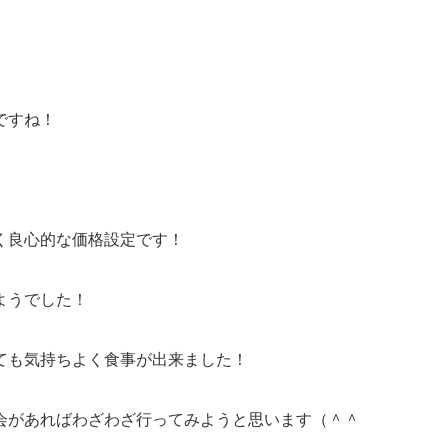
ですね！
く良心的な価格設定です！
ようでした！
ても気持ちよく食事が出来ました！
会があればわざわざ行ってみようと思います（＾＾