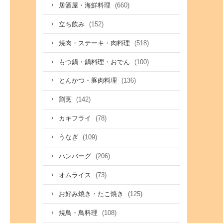
(660)
居酒屋・海鮮料理
(152)
立ち飲み
(518)
焼肉・ステーキ・肉料理
(100)
もつ鍋・鍋料理・おでん
(136)
とんかつ・豚肉料理
(142)
割烹
(78)
カキフライ
(109)
うなぎ
(206)
ハンバーグ
(73)
オムライス
(125)
お好み焼き・たこ焼き
(108)
焼鳥・鳥料理