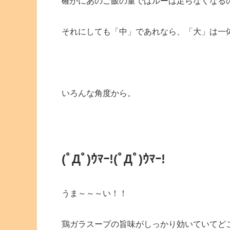
確かにあのご飯の量ではルーは足らなくなる
それにしても「中」であれなら、「大」は一
いろんな角度から。
(ﾟДﾟ)ｳﾏｰ!(ﾟДﾟ)ｳﾏｰ!
うま～～～い！！
鶏ガラスープの旨味がしっかり効いていてど