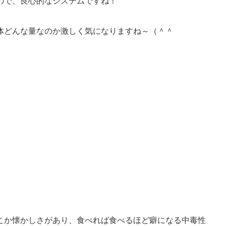
ので、良心的なシステムですね！
体どんな量なのか激しく気になりますね～（＾＾
こか懐かしさがあり、食べれば食べるほど癖になる中毒性