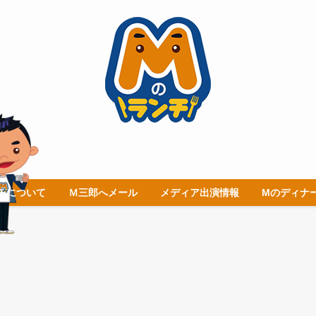
チについて
Ｍ三郎へメール
メディア出演情報
Mのディナ