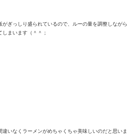
飯がぎっしり盛られているので、ルーの量を調整しながら
てしまいます（＾＾；
間違いなくラーメンがめちゃくちゃ美味しいのだと思いま