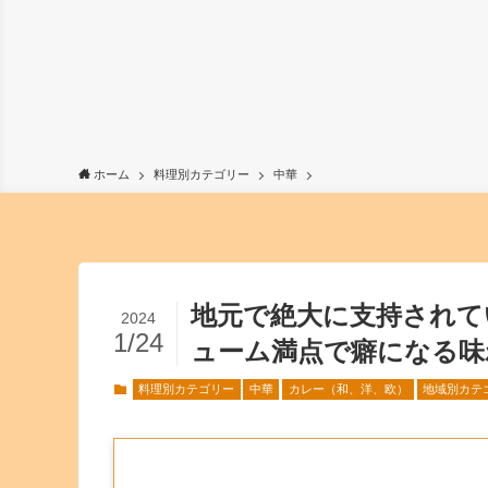
ホーム
料理別カテゴリー
中華
地元で絶大に支持されて
2024
1/24
ューム満点で癖になる味
料理別カテゴリー
中華
カレー（和、洋、欧）
地域別カテ