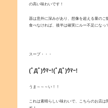
の高い味わいです！
器は意外に深みがあり、想像を超える量のご
食べなければ、後半は確実にルー不足になっ
スープ・・・
(ﾟДﾟ)ｳﾏｰ!(ﾟДﾟ)ｳﾏｰ!
うま～～～い！！
これは素晴らしい味わいで、こちらのお店は
す！