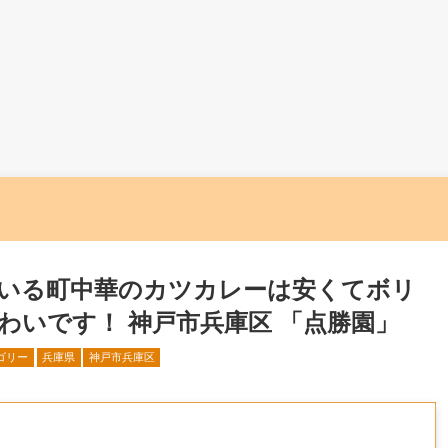
いる町中華のカツカレーは安くてボリ
わいです！ 神戸市兵庫区 「点勝園」
ゴリー
兵庫県
神戸市兵庫区