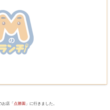
のお店「
点勝園
」に行きました。