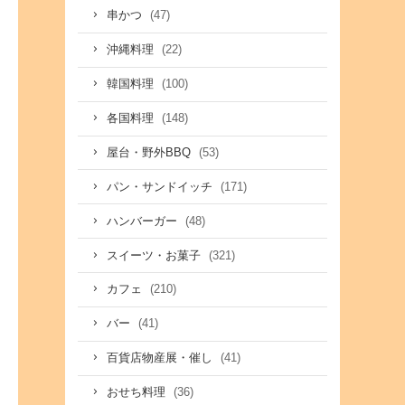
(47)
串かつ
(22)
沖縄料理
(100)
韓国料理
(148)
各国料理
(53)
屋台・野外BBQ
(171)
パン・サンドイッチ
(48)
ハンバーガー
(321)
スイーツ・お菓子
(210)
カフェ
(41)
バー
(41)
百貨店物産展・催し
(36)
おせち料理