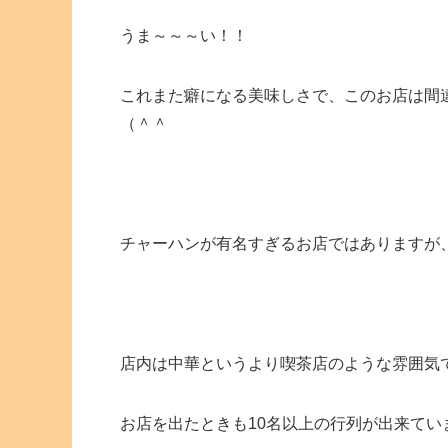
うま～～～い！！
これまた癖になる美味しさで、このお店は間
（＾＾
チャーハンが有名すぎるお店ではありますが
店内は中華というより喫茶店のような雰囲気
お店を出たときも10名以上の行列が出来てい