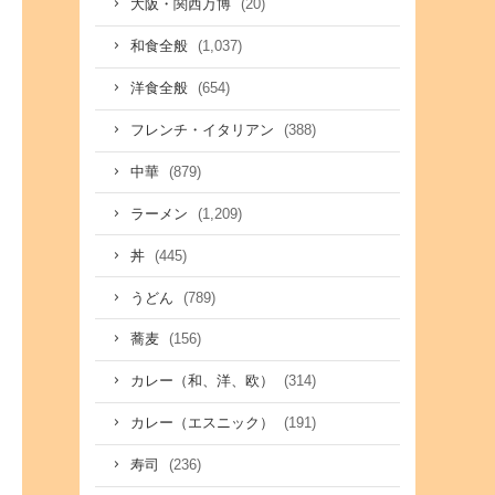
(20)
大阪・関西万博
(1,037)
和食全般
(654)
洋食全般
(388)
フレンチ・イタリアン
(879)
中華
(1,209)
ラーメン
(445)
丼
(789)
うどん
(156)
蕎麦
(314)
カレー（和、洋、欧）
(191)
カレー（エスニック）
(236)
寿司