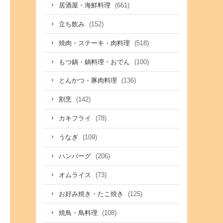
(661)
居酒屋・海鮮料理
(152)
立ち飲み
(518)
焼肉・ステーキ・肉料理
(100)
もつ鍋・鍋料理・おでん
(136)
とんかつ・豚肉料理
(142)
割烹
(78)
カキフライ
(109)
うなぎ
(206)
ハンバーグ
(73)
オムライス
(125)
お好み焼き・たこ焼き
(108)
焼鳥・鳥料理