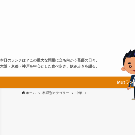
本日のランチは？この重大な問題に立ち向かう葛藤の日々。
大阪・京都・神戸を中心とした食べ歩き、飲み歩きを綴る。
Ｍのラン
ホーム
料理別カテゴリー
中華