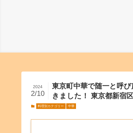
東京町中華で随一と呼び
2024
2/10
きました！ 東京都新宿区
料理別カテゴリー
中華