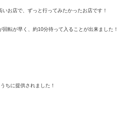
高いお店で、ずっと行ってみたかったお店です！
たが回転が早く、約10分待って入ることが出来ました！
いうちに提供されました！