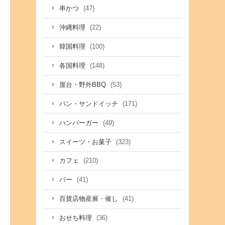
(47)
串かつ
(22)
沖縄料理
(100)
韓国料理
(148)
各国料理
(53)
屋台・野外BBQ
(171)
パン・サンドイッチ
(49)
ハンバーガー
(323)
スイーツ・お菓子
(210)
カフェ
(41)
バー
(41)
百貨店物産展・催し
(36)
おせち料理