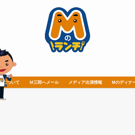
チについて
Ｍ三郎へメール
メディア出演情報
Mのディナ