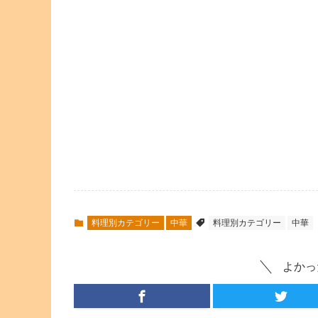
料理別カテゴリー
中華
料理別カテゴリー
中華
よかっ