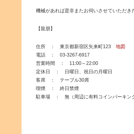
機械があれば是非またお伺いさせていただき
【龍朋】
住所 ： 東京都新宿区矢来町123
地図
電話 ： 03-3267-6917
営業時間 ： 11:00～22:00
定休日 ： 日曜日、祝日の月曜日
客席 ： テーブル30席
喫煙 ： 終日禁煙
駐車場 ： 無（周辺に有料コインパーキン