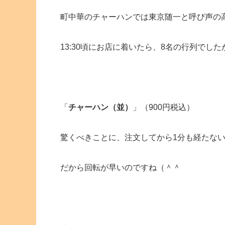
町中華のチャーハンでは東京随一と呼び声の
13:30頃にお店に着いたら、8名の行列でし
「
チャーハン（並）
」（900円税込）
驚くべきことに、注文してから1分も経たな
だから回転が早いのですね（＾＾