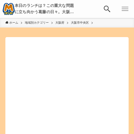
本日のランチは？この重大な問題
に立ち向かう葛藤の日々。大阪・
京都・神戸を中心とした食べ歩
ホーム
地域別カテゴリー
大阪府
大阪市中央区
き、飲み歩きを綴る。