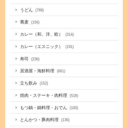
うどん
(789)
蕎麦
(156)
カレー（和、洋、欧）
(314)
カレー（エスニック）
(191)
寿司
(236)
居酒屋・海鮮料理
(661)
立ち飲み
(152)
焼肉・ステーキ・肉料理
(518)
もつ鍋・鍋料理・おでん
(100)
とんかつ・豚肉料理
(136)