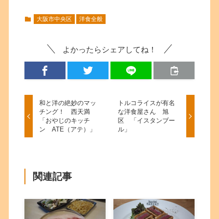
大阪市中央区
洋食全般
よかったらシェアしてね！
和と洋の絶妙のマッ
トルコライスが有名
チング！ 西天満
な洋食屋さん 旭
「おやじのキッチ
区 「イスタンブー
ン ATE（アテ）」
ル」
関連記事