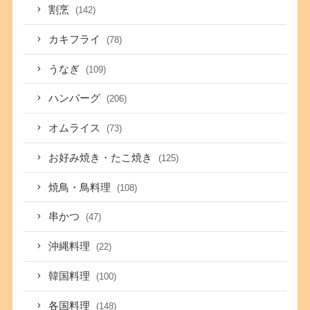
割烹
(142)
カキフライ
(78)
うなぎ
(109)
ハンバーグ
(206)
オムライス
(73)
お好み焼き・たこ焼き
(125)
焼鳥・鳥料理
(108)
串かつ
(47)
沖縄料理
(22)
韓国料理
(100)
各国料理
(148)