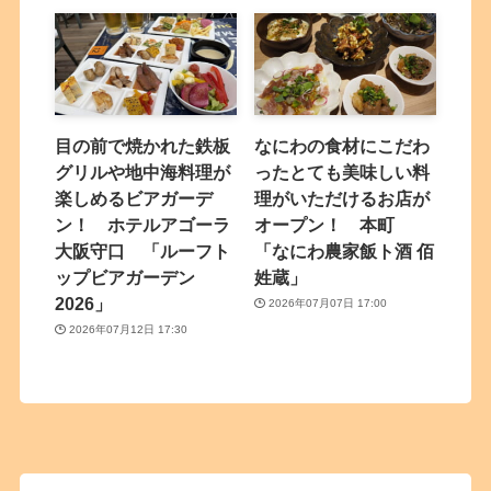
目の前で焼かれた鉄板
なにわの食材にこだわ
グリルや地中海料理が
ったとても美味しい料
楽しめるビアガーデ
理がいただけるお店が
ン！ ホテルアゴーラ
オープン！ 本町
大阪守口 「ルーフト
「なにわ農家飯ト酒 佰
ップビアガーデン
姓蔵」
2026」
2026年07月07日 17:00
2026年07月12日 17:30