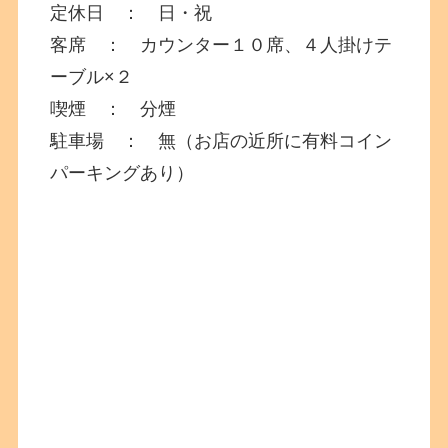
定休日 ： 日・祝
客席 ： カウンター１０席、４人掛けテ
ーブル×２
喫煙 ： 分煙
駐車場 ： 無（お店の近所に有料コイン
パーキングあり）