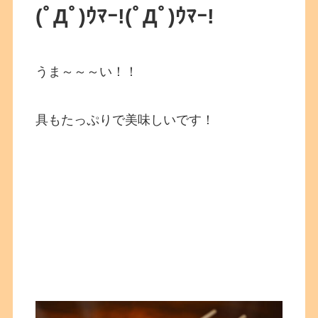
(ﾟДﾟ)ｳﾏｰ!
(ﾟДﾟ)ｳﾏｰ!
うま～～～い！！
具もたっぷりで美味しいです！