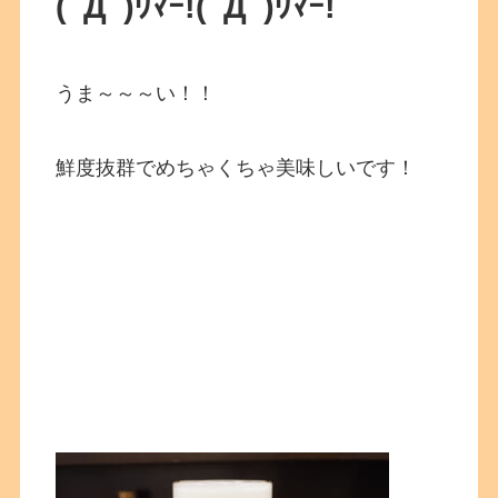
(ﾟДﾟ)ｳﾏｰ!
(ﾟДﾟ)ｳﾏｰ!
うま～～～い！！
鮮度抜群でめちゃくちゃ美味しいです！