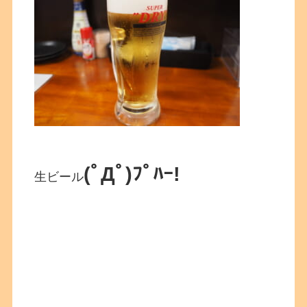
(ﾟДﾟ)ﾌﾟﾊｰ!
生ビール