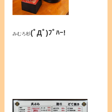
(ﾟДﾟ)ﾌﾟﾊｰ!
みむろ杉