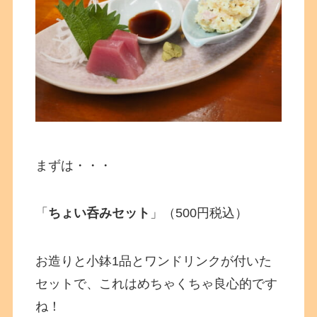
まずは・・・
「
ちょい呑みセット
」（500円税込）
お造りと小鉢1品とワンドリンクが付いた
セットで、これはめちゃくちゃ良心的です
ね！