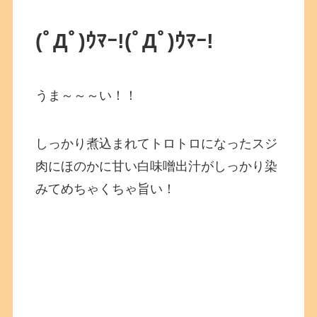
(ﾟДﾟ)ｳﾏｰ!
(ﾟДﾟ)ｳﾏｰ!
うま～～～い！！
しっかり煮込まれてトロトロになったスジ
肉にほのかに甘い白味噌出汁がしっかり染
みてめちゃくちゃ旨い！