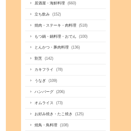
(660)
居酒屋・海鮮料理
(152)
立ち飲み
(518)
焼肉・ステーキ・肉料理
(100)
もつ鍋・鍋料理・おでん
(136)
とんかつ・豚肉料理
(142)
割烹
(78)
カキフライ
(109)
うなぎ
(206)
ハンバーグ
(73)
オムライス
(125)
お好み焼き・たこ焼き
(108)
焼鳥・鳥料理