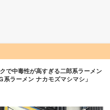
クで中毒性が高すぎる二郎系ラーメン
Ｇ系ラーメン ナカモズマシマシ」