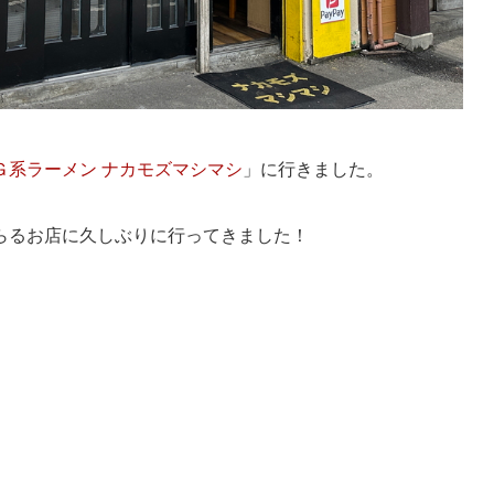
Ｇ系ラーメン ナカモズマシマシ
」に行きました。
らるお店に久しぶりに行ってきました！