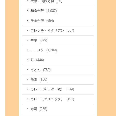
(20)
大阪・関西万博
(1,037)
和食全般
(654)
洋食全般
(387)
フレンチ・イタリアン
(879)
中華
(1,209)
ラーメン
(444)
丼
(789)
うどん
(156)
蕎麦
(314)
カレー（和、洋、欧）
(191)
カレー（エスニック）
(235)
寿司