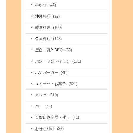
(47)
串かつ
(22)
沖縄料理
(100)
韓国料理
(148)
各国料理
(53)
屋台・野外BBQ
(171)
パン・サンドイッチ
(48)
ハンバーガー
(321)
スイーツ・お菓子
(210)
カフェ
(41)
バー
(41)
百貨店物産展・催し
(36)
おせち料理