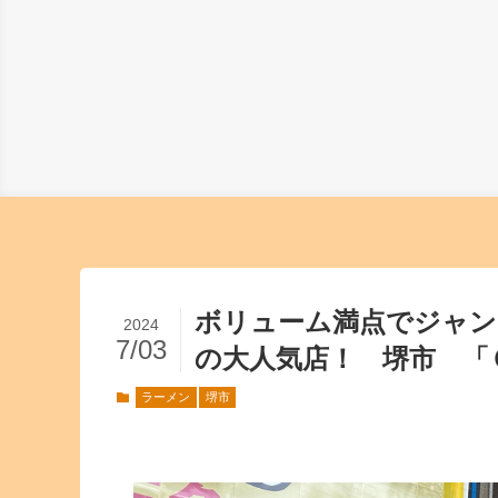
ボリューム満点でジャン
2024
7/03
の大人気店！ 堺市 「
ラーメン
堺市