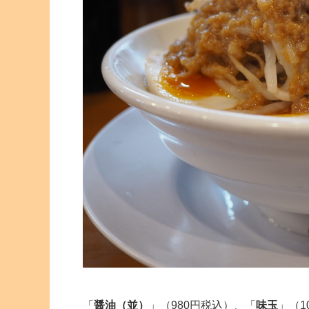
「
醤油（並）
」（980円税込）、「
味玉
」（1