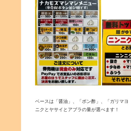
ベースは「醤油」、「ポン酢」、「ガリマヨ
ニクとヤサイとアブラの量が選べます！