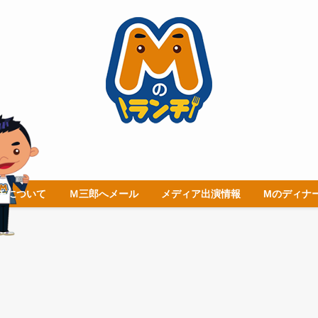
チについて
Ｍ三郎へメール
メディア出演情報
Mのディナ