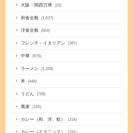
大阪・関西万博
(20)
和食全般
(1,037)
洋食全般
(654)
フレンチ・イタリアン
(387)
中華
(879)
ラーメン
(1,209)
丼
(444)
うどん
(789)
蕎麦
(156)
カレー（和、洋、欧）
(314)
カレー（エスニック）
(191)