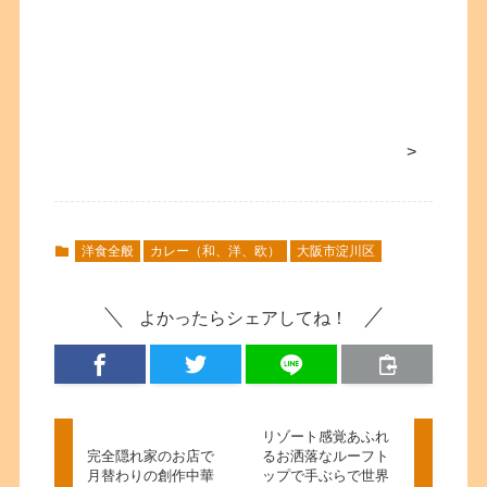
>
洋食全般
カレー（和、洋、欧）
大阪市淀川区
よかったらシェアしてね！
リゾート感覚あふれ
完全隠れ家のお店で
るお洒落なルーフト
月替わりの創作中華
ップで手ぶらで世界