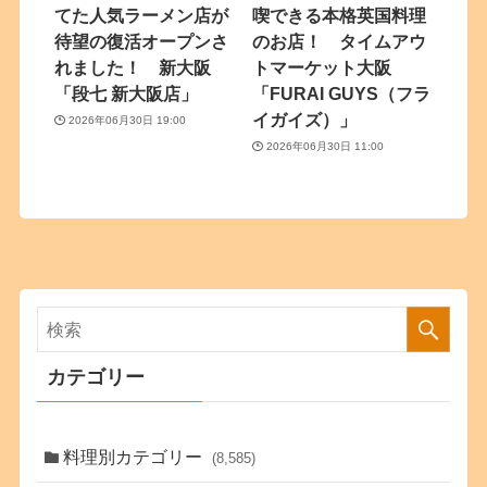
てた人気ラーメン店が
喫できる本格英国料理
待望の復活オープンさ
のお店！ タイムアウ
れました！ 新大阪
トマーケット大阪
「段七 新大阪店」
「FURAI GUYS（フラ
イガイズ）」
2026年06月30日 19:00
2026年06月30日 11:00
カテゴリー
料理別カテゴリー
(8,585)