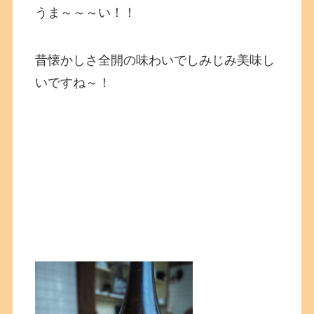
うま～～～い！！
昔懐かしさ全開の味わいでしみじみ美味し
いですね～！