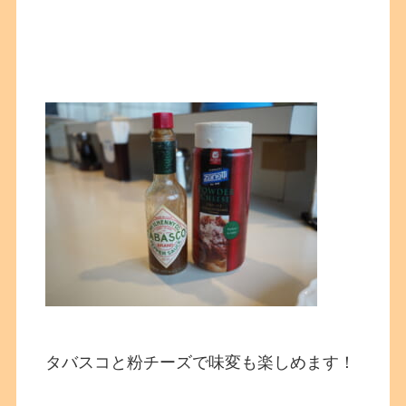
タバスコと粉チーズで味変も楽しめます！