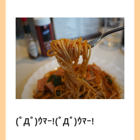
(ﾟДﾟ)ｳﾏｰ!
(ﾟДﾟ)ｳﾏｰ!