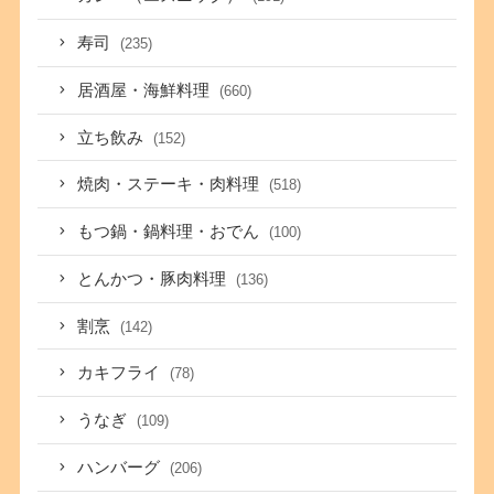
寿司
(235)
居酒屋・海鮮料理
(660)
立ち飲み
(152)
焼肉・ステーキ・肉料理
(518)
もつ鍋・鍋料理・おでん
(100)
とんかつ・豚肉料理
(136)
割烹
(142)
カキフライ
(78)
うなぎ
(109)
ハンバーグ
(206)