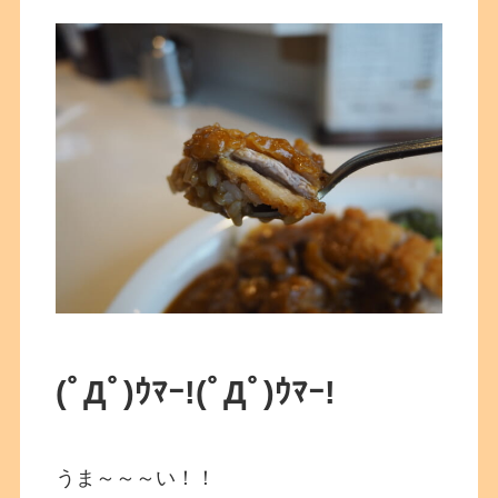
(ﾟДﾟ)ｳﾏｰ!
(ﾟДﾟ)ｳﾏｰ!
うま～～～い！！