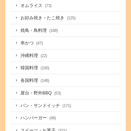
オムライス
(73)
お好み焼き・たこ焼き
(125)
焼鳥・鳥料理
(108)
串かつ
(47)
沖縄料理
(22)
韓国料理
(100)
各国料理
(148)
屋台・野外BBQ
(53)
パン・サンドイッチ
(171)
ハンバーガー
(48)
スイーツ・お菓子
(321)