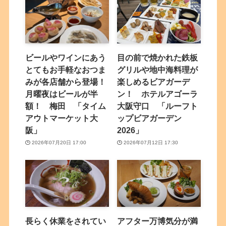
ビールやワインにあう
目の前で焼かれた鉄板
とてもお手軽なおつま
グリルや地中海料理が
みが各店舗から登場！
楽しめるビアガーデ
月曜夜はビールが半
ン！ ホテルアゴーラ
額！ 梅田 「タイム
大阪守口 「ルーフト
アウトマーケット大
ップビアガーデン
阪」
2026」
2026年07月20日 17:00
2026年07月12日 17:30
長らく休業をされてい
アフター万博気分が満