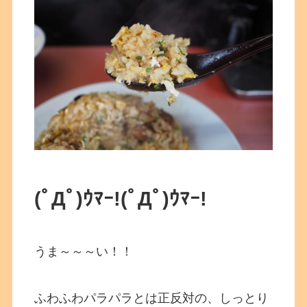
(ﾟДﾟ)ｳﾏｰ!(ﾟДﾟ)ｳﾏｰ!
うま～～～い！！
ふわふわパラパラとは正反対の、しっとり