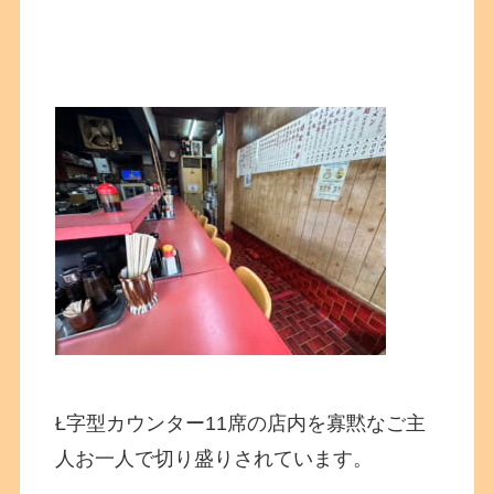
Ł字型カウンター11席の店内を寡黙なご主
人お一人で切り盛りされています。