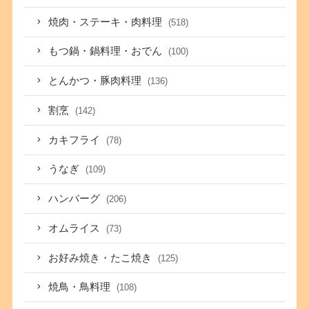
焼肉・ステーキ・肉料理
(518)
もつ鍋・鍋料理・おでん
(100)
とんかつ・豚肉料理
(136)
割烹
(142)
カキフライ
(78)
うなぎ
(109)
ハンバーグ
(206)
オムライス
(73)
お好み焼き・たこ焼き
(125)
焼鳥・鳥料理
(108)