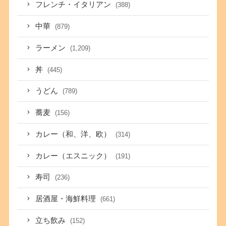
フレンチ・イタリアン
(388)
中華
(879)
ラーメン
(1,209)
丼
(445)
うどん
(789)
蕎麦
(156)
カレー（和、洋、欧）
(314)
カレー（エスニック）
(191)
寿司
(236)
居酒屋・海鮮料理
(661)
立ち飲み
(152)