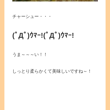
チャーシュー・・・
(ﾟДﾟ)ｳﾏｰ!(ﾟДﾟ)ｳﾏｰ!
うま～～～い！！
しっとり柔らかくて美味しいですね～！