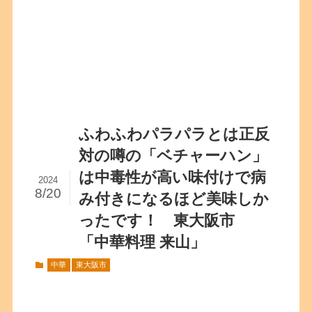
ふわふわパラパラとは正反
対の噂の「ベチャーハン」
は中毒性が高い味付けで病
2024
8/20
み付きになるほど美味しか
ったです！ 東大阪市
「中華料理 来山」
中華
東大阪市