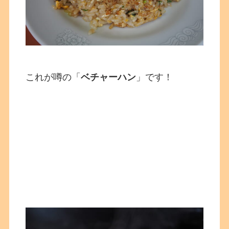
これが噂の「
ベチャーハン
」です！