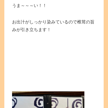
うま～～～い！！
お出汁がしっかり染みているので椎茸の旨
みが引き立ちます！