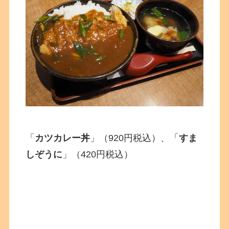
「
カツカレー丼
」（920円税込）、「
すま
しぞうに
」（420円税込）