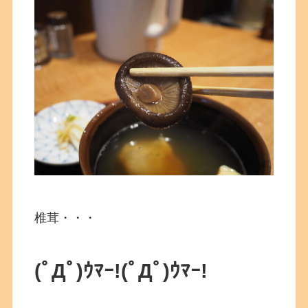
椎茸・・・
(ﾟДﾟ)ｳﾏｰ!(ﾟДﾟ)ｳﾏｰ!