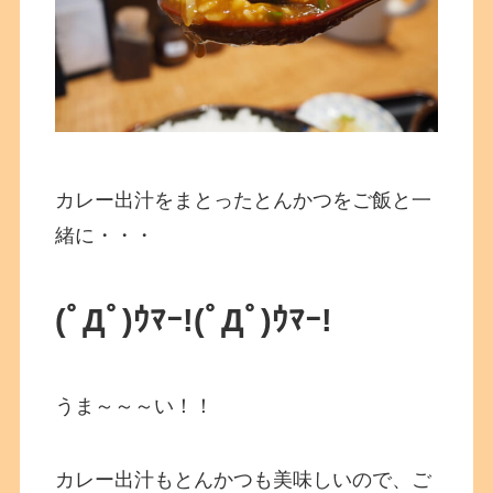
カレー出汁をまとったとんかつをご飯と一
緒に・・・
(ﾟДﾟ)ｳﾏｰ!(ﾟДﾟ)ｳﾏｰ!
うま～～～い！！
カレー出汁もとんかつも美味しいので、ご