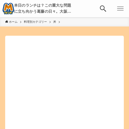
本日のランチは？この重大な問題
に立ち向かう葛藤の日々。大阪・
京都・神戸を中心とした食べ歩
ホーム
料理別カテゴリー
丼
き、飲み歩きを綴る。