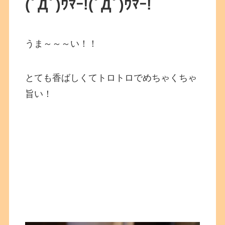
(ﾟДﾟ)ｳﾏｰ!(ﾟДﾟ)ｳﾏｰ!
うま～～～い！！
とても香ばしくてトロトロでめちゃくちゃ
旨い！