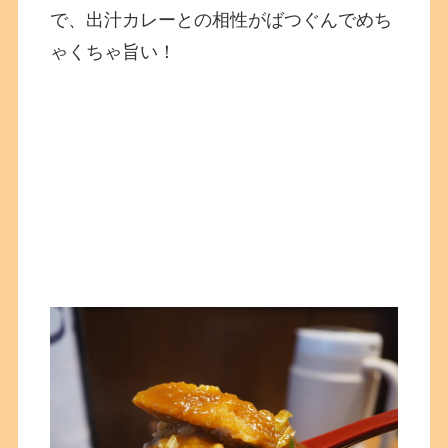
で、出汁カレーとの相性がばつぐんでめち
ゃくちゃ旨い！