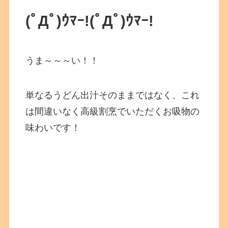
(ﾟДﾟ)ｳﾏｰ!(ﾟДﾟ)ｳﾏｰ!
うま～～～い！！
単なるうどん出汁そのままではなく、これ
は間違いなく高級割烹でいただくお吸物の
味わいです！