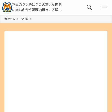
本日のランチは？この重大な問題
に立ち向かう葛藤の日々。大阪・
京都・神戸を中心とした食べ歩
ホーム
未分類
き、飲み歩きを綴る。