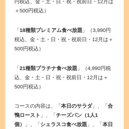
円税込、金・土・日・祝・祝前日・12月は
＋500円税込）
「
18種類プレミアム食べ放題
」（3,990円
税込、金・土・日・祝・祝前日・12月は＋
500円税込）
「
21種類プラチナ食べ放題
」（4,990円税
込、金・土・日・祝・祝前日・12月は＋
500円税込）
コースの内容は、「
本日のサラダ
」、「
合
鴨ロースト
」、「
チーズパン（1人1
個）
」、「
シェラスコ食べ放題
」、「
本日