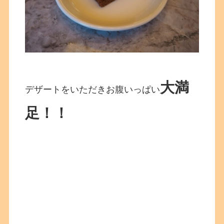
大満
デザートをいただきお腹いっぱい
足！！