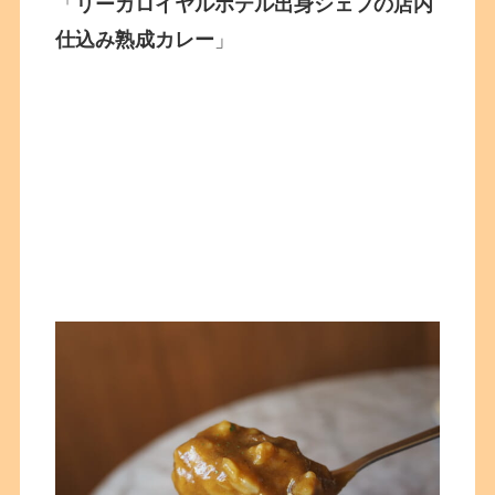
「
リーガロイヤルホテル出身シェフの店内
仕込み熟成カレー
」