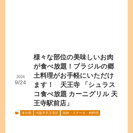
様々な部位の美味しいお肉
が食べ放題！ブラジルの郷
土料理がお手軽にいただけ
2024
9/24
ます！ 天王寺 「シュラス
コ食べ放題 カーニグリル 天
王寺駅前店」
未分類
大阪市天王寺区
焼肉・ステーキ・肉料理