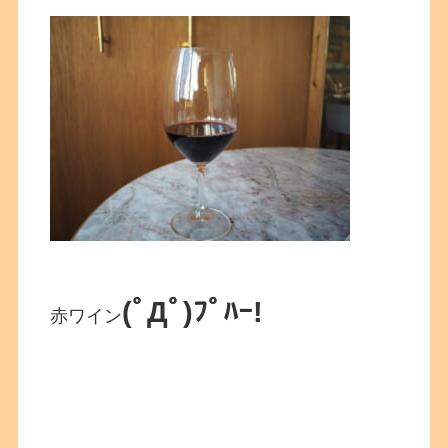
(ﾟДﾟ)ﾌﾟﾊｰ!
赤ワイン