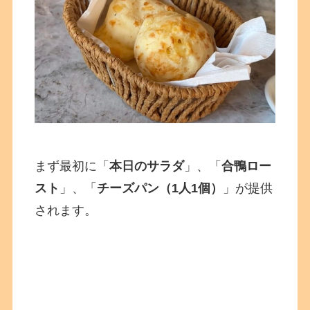
まず最初に「
本日のサラダ
」、「
合鴨ロー
スト
」、「
チーズパン（1人1個）
」が提供
されます。