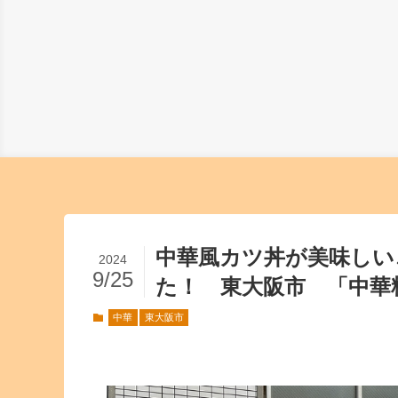
中華風カツ丼が美味しい
2024
9/25
た！ 東大阪市 「中華料
中華
東大阪市