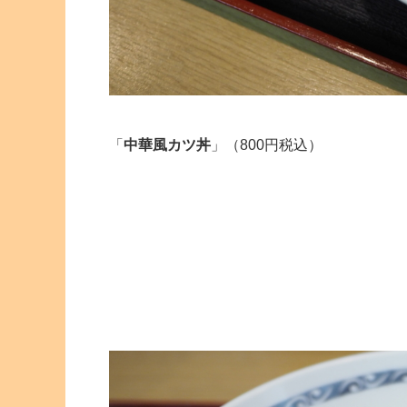
「
中華風カツ丼
」（800円税込）