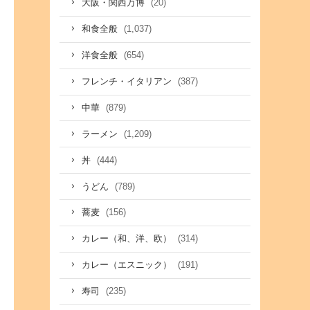
(20)
大阪・関西万博
(1,037)
和食全般
(654)
洋食全般
(387)
フレンチ・イタリアン
(879)
中華
(1,209)
ラーメン
(444)
丼
(789)
うどん
(156)
蕎麦
(314)
カレー（和、洋、欧）
(191)
カレー（エスニック）
(235)
寿司