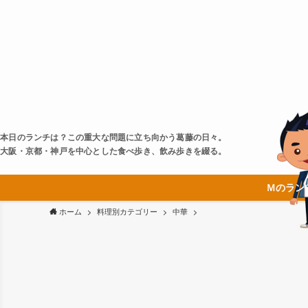
本日のランチは？この重大な問題に立ち向かう葛藤の日々。
大阪・京都・神戸を中心とした食べ歩き、飲み歩きを綴る。
Ｍのラン
ホーム
料理別カテゴリー
中華