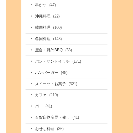
(47)
串かつ
(22)
沖縄料理
(100)
韓国料理
(148)
各国料理
(53)
屋台・野外BBQ
(171)
パン・サンドイッチ
(48)
ハンバーガー
(321)
スイーツ・お菓子
(210)
カフェ
(41)
バー
(41)
百貨店物産展・催し
(36)
おせち料理