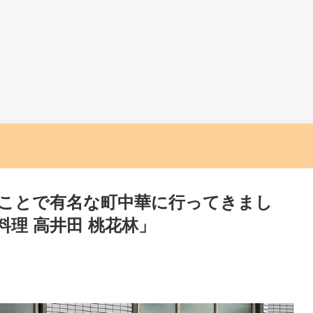
ことで有名な町中華に行ってきまし
理 高井田 桃花林」