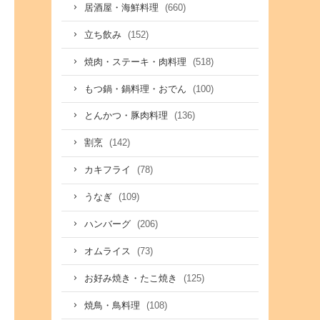
(660)
居酒屋・海鮮料理
(152)
立ち飲み
(518)
焼肉・ステーキ・肉料理
(100)
もつ鍋・鍋料理・おでん
(136)
とんかつ・豚肉料理
(142)
割烹
(78)
カキフライ
(109)
うなぎ
(206)
ハンバーグ
(73)
オムライス
(125)
お好み焼き・たこ焼き
(108)
焼鳥・鳥料理