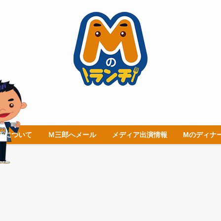
チについて
Ｍ三郎へメール
メディア出演情報
Mのディナ