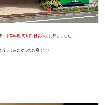
店「
中華料理 高井田 桃花林
」に行きました。
と行ってみたかったお店です！