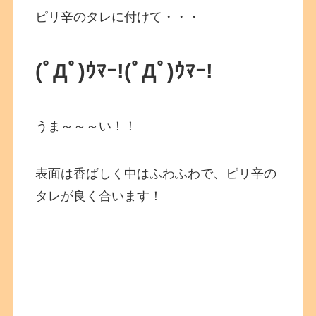
ピリ辛のタレに付けて・・・
(ﾟДﾟ)ｳﾏｰ!
(ﾟДﾟ)ｳﾏｰ!
うま～～～い！！
表面は香ばしく中はふわふわで、ピリ辛の
タレが良く合います！