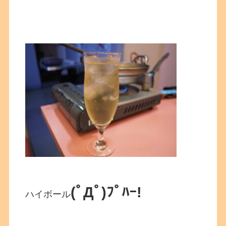
(ﾟДﾟ)ﾌﾟﾊｰ!
ハイボール