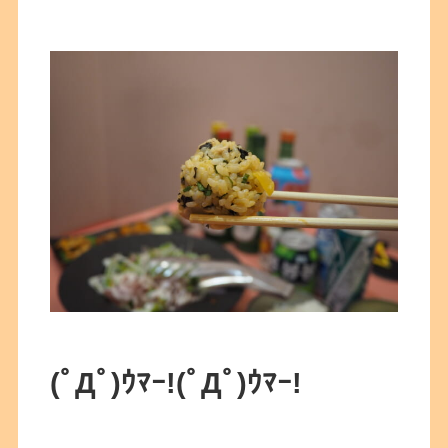
(ﾟДﾟ)ｳﾏｰ!
(ﾟДﾟ)ｳﾏｰ!