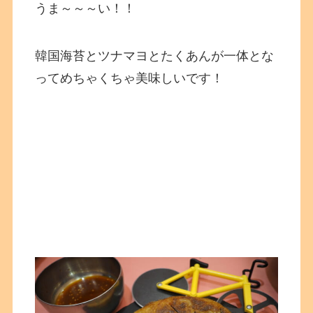
うま～～～い！！
韓国海苔とツナマヨとたくあんが一体とな
ってめちゃくちゃ美味しいです！