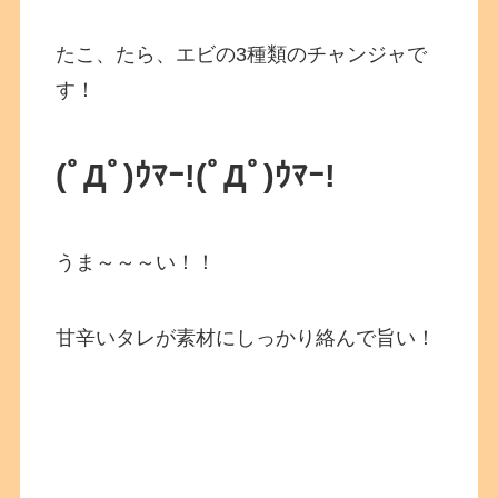
たこ、たら、エビの3種類のチャンジャで
す！
(ﾟДﾟ)ｳﾏｰ!
(ﾟДﾟ)ｳﾏｰ!
うま～～～い！！
甘辛いタレが素材にしっかり絡んで旨い！