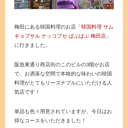
梅田にある韓国料理のお店「
韓国料理 サム
ギョプサル ナッコプセ ばぶばぶ 梅田店
」
に行きました。
阪急東通り商店街のこのビルの3階がお店
で、お洒落な空間で本格的な味わいの韓国
料理がとてもリーズナブルにいただける人
気店です！
単品も色々用意されていますが、今日はお
得なコースをいただきました！