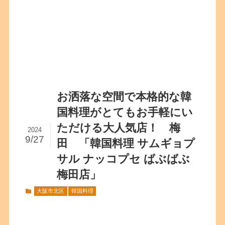
お洒落な空間で本格的な韓
国料理がとてもお手軽にい
ただける大人気店！ 梅
2024
9/27
田 「韓国料理 サムギョプ
サル ナッコプセ ばぶばぶ
梅田店」
大阪市北区
韓国料理