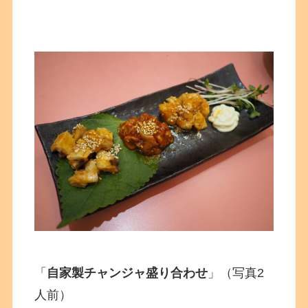
「
自家製チャンジャ盛り合わせ
」（写真2
人前）