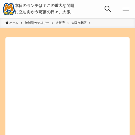
本日のランチは？この重大な問題
に立ち向かう葛藤の日々。大阪・
京都・神戸を中心とした食べ歩
ホーム
地域別カテゴリー
大阪府
大阪市北区
き、飲み歩きを綴る。