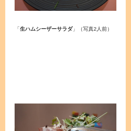
「
生ハムシーザーサラダ
」（写真2人前）