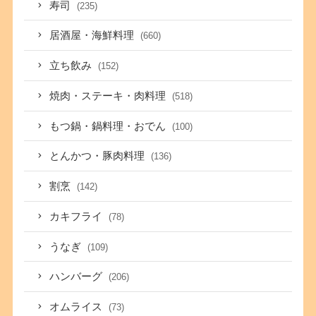
寿司
(235)
居酒屋・海鮮料理
(660)
立ち飲み
(152)
焼肉・ステーキ・肉料理
(518)
もつ鍋・鍋料理・おでん
(100)
とんかつ・豚肉料理
(136)
割烹
(142)
カキフライ
(78)
うなぎ
(109)
ハンバーグ
(206)
オムライス
(73)