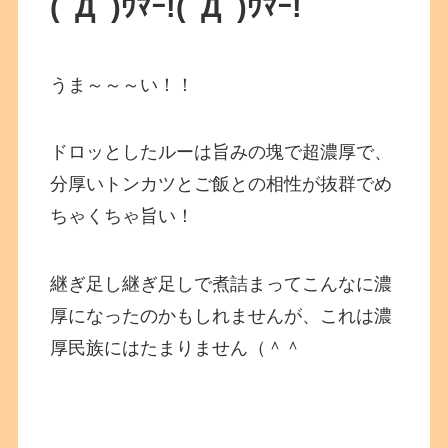
(ﾟДﾟ)ｳﾏｰ!
(ﾟДﾟ)ｳﾏｰ!
うま～～～い！！
ドロッとしたルーは旨みの塊で超濃厚で、
分厚いトンカツとご飯との相性が抜群でめ
ちゃくちゃ旨い！
継ぎ足し継ぎ足しで煮詰まってこんなに濃
厚になったのかもしれませんが、これは濃
厚民族にはたまりません（＾＾