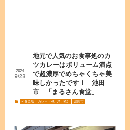
地元で人気のお食事処のカ
ツカレーはボリューム満点
2024
で超濃厚でめちゃくちゃ美
9/28
味しかったです！ 池田
市 「まるさん食堂」
和食全般
カレー（和、洋、欧）
池田市