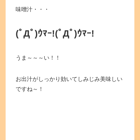
味噌汁・・・
(ﾟДﾟ)ｳﾏｰ!
(ﾟДﾟ)ｳﾏｰ!
うま～～～い！！
お出汁がしっかり効いてしみじみ美味しい
ですね～！