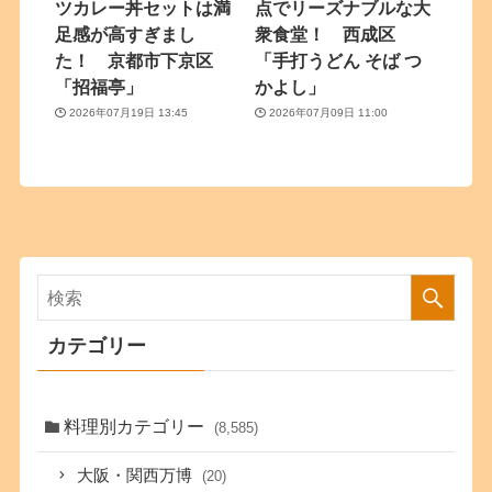
ツカレー丼セットは満
点でリーズナブルな大
足感が高すぎまし
衆食堂！ 西成区
た！ 京都市下京区
「手打うどん そば つ
「招福亭」
かよし」
2026年07月19日 13:45
2026年07月09日 11:00
カテゴリー
料理別カテゴリー
(8,585)
大阪・関西万博
(20)