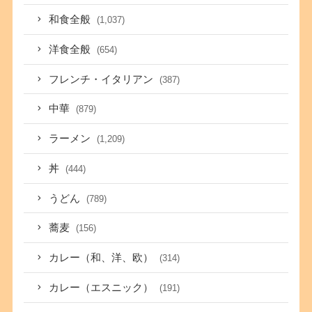
和食全般
(1,037)
洋食全般
(654)
フレンチ・イタリアン
(387)
中華
(879)
ラーメン
(1,209)
丼
(444)
うどん
(789)
蕎麦
(156)
カレー（和、洋、欧）
(314)
カレー（エスニック）
(191)