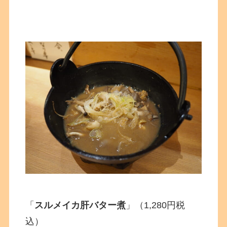
「
スルメイカ肝バター煮
」（1,280円税
込）