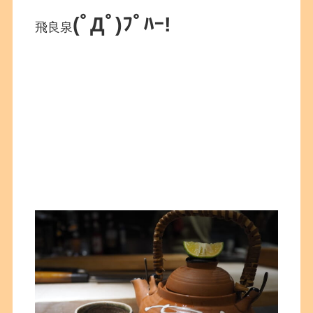
(ﾟДﾟ)ﾌﾟﾊｰ!
飛良泉