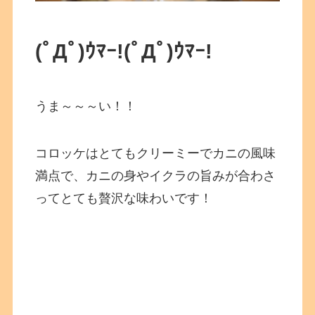
(ﾟДﾟ)ｳﾏｰ!
(ﾟДﾟ)ｳﾏｰ!
うま～～～い！！
コロッケはとてもクリーミーでカニの風味
満点で、カニの身やイクラの旨みが合わさ
ってとても贅沢な味わいです！