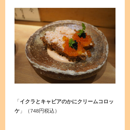
「
イクラとキャビアの
かにクリームコロッ
ケ
」（748円税込）