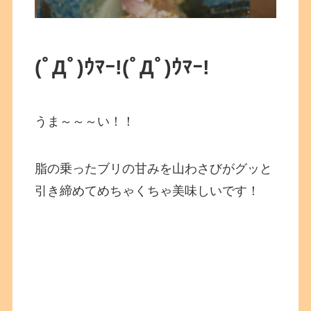
(ﾟДﾟ)ｳﾏｰ!
(ﾟДﾟ)ｳﾏｰ!
うま～～～い！！
脂の乗ったブリの甘みを山わさびがグッと
引き締めてめちゃくちゃ美味しいです！