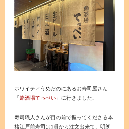
ホワイティうめだのにあるお寿司屋さん
「
鮨酒場てっぺい
」に行きました。
寿司職人さんが目の前で握ってくださる本
格江戸前寿司は1貫から注文出来て、明朗