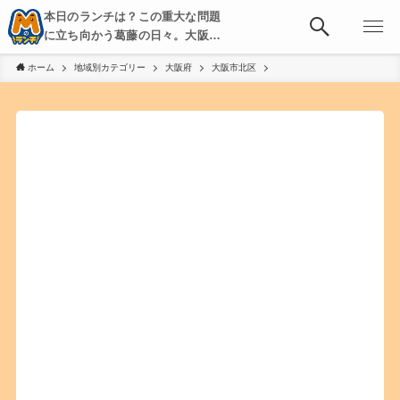
本日のランチは？この重大な問題
に立ち向かう葛藤の日々。大阪・
京都・神戸を中心とした食べ歩
ホーム
地域別カテゴリー
大阪府
大阪市北区
き、飲み歩きを綴る。