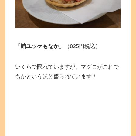
「
鮪ユッケもなか
」（825円税込）
いくらで隠れていますが、マグロがこれで
もかというほど盛られています！