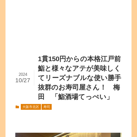
1貫150円からの本格江戸前
鮨と様々なアテが美味しく
2024
てリーズナブルな使い勝手
10/27
抜群のお寿司屋さん！ 梅
田 「鮨酒場てっぺい」
大阪市北区
寿司