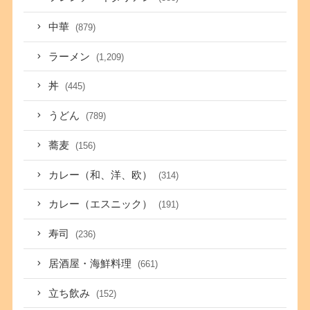
中華
(879)
ラーメン
(1,209)
丼
(445)
うどん
(789)
蕎麦
(156)
カレー（和、洋、欧）
(314)
カレー（エスニック）
(191)
寿司
(236)
居酒屋・海鮮料理
(661)
立ち飲み
(152)