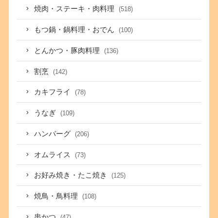
焼肉・ステーキ・肉料理
(518)
もつ鍋・鍋料理・おでん
(100)
とんかつ・豚肉料理
(136)
割烹
(142)
カキフライ
(78)
うなぎ
(109)
ハンバーグ
(206)
オムライス
(73)
お好み焼き・たこ焼き
(125)
焼鳥・鳥料理
(108)
串かつ
(47)