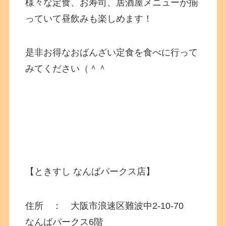
様々な定食、お寿司、居酒屋メニューが揃
っていて昼飲みも楽しめます！
是非お得なおばんざい定食を食べに行って
みてください（＾＾
【ときすし なんばパークス店】
住所 ： 大阪市浪速区難波中
2-10-70
なんばパークス6階