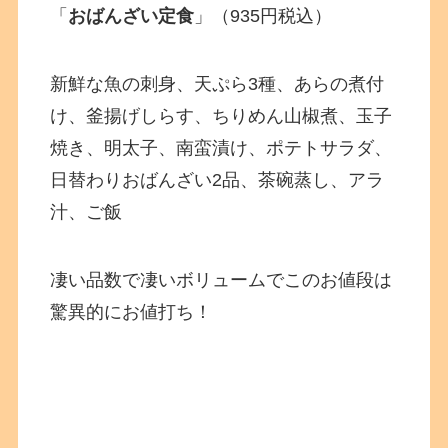
「
おばんざい定食
」（935円税込）
新鮮な魚の刺身、天ぷら3種、あらの煮付
け、釜揚げしらす、ちりめん山椒煮、玉子
焼き、明太子、南蛮漬け、ポテトサラダ、
日替わりおばんざい2品、茶碗蒸し、アラ
汁、ご飯
凄い品数で凄いボリュームでこのお値段は
驚異的にお値打ち！