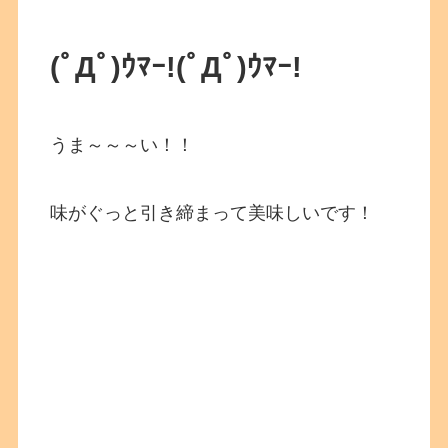
(ﾟДﾟ)ｳﾏｰ!
(ﾟДﾟ)ｳﾏｰ!
うま～～～い！！
味がぐっと引き締まって美味しいです！