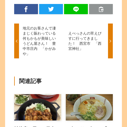
地元のお客さんで凄
まじく賑わっている
えべっさんの宵えび
何もかもが美味しい
すに行ってきまし
うどん屋さん！ 豊
た！ 西宮市 「西
中市庄内 「かがみ
宮神社」
や」
関連記事