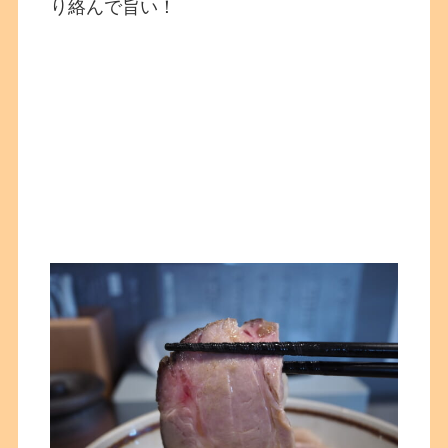
り絡んで旨い！