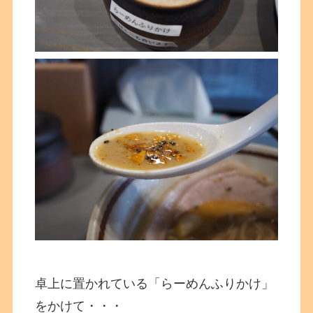
卓上に置かれている「らーめんふりかけ」
をかけて・・・