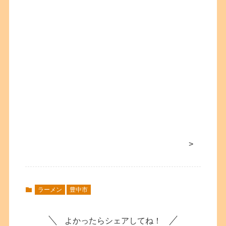
>
ラーメン
豊中市
よかったらシェアしてね！