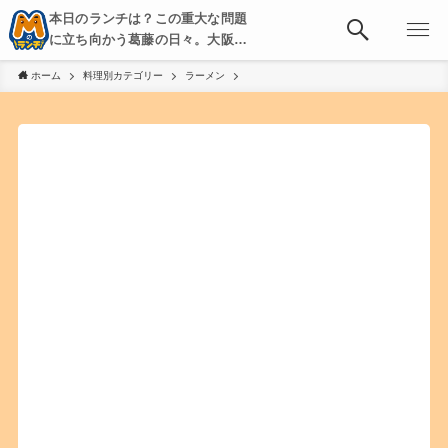
本日のランチは？この重大な問題
に立ち向かう葛藤の日々。大阪・
京都・神戸を中心とした食べ歩
ホーム
料理別カテゴリー
ラーメン
き、飲み歩きを綴る。