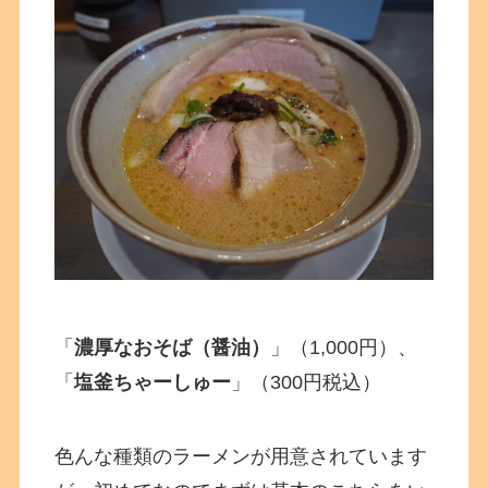
「
濃厚なおそば（醤油）
」（1,000円）、
「
塩釜ちゃーしゅー
」（300円税込）
色んな種類のラーメンが用意されています