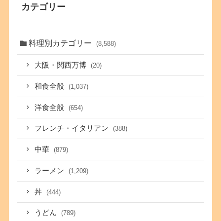
カテゴリー
料理別カテゴリー
(8,588)
大阪・関西万博
(20)
和食全般
(1,037)
洋食全般
(654)
フレンチ・イタリアン
(388)
中華
(879)
ラーメン
(1,209)
丼
(444)
うどん
(789)