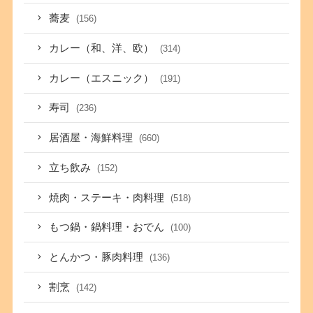
蕎麦
(156)
カレー（和、洋、欧）
(314)
カレー（エスニック）
(191)
寿司
(236)
居酒屋・海鮮料理
(660)
立ち飲み
(152)
焼肉・ステーキ・肉料理
(518)
もつ鍋・鍋料理・おでん
(100)
とんかつ・豚肉料理
(136)
割烹
(142)