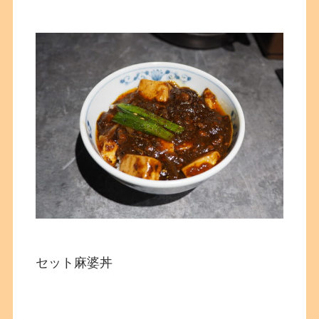
セット麻婆丼