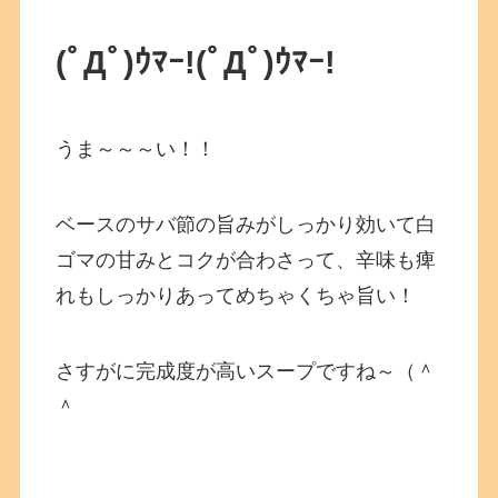
(ﾟДﾟ)ｳﾏｰ!
(ﾟДﾟ)ｳﾏｰ!
うま～～～い！！
ベースのサバ節の旨みがしっかり効いて白
ゴマの甘みとコクが合わさって、辛味も痺
れもしっかりあってめちゃくちゃ旨い！
さすがに完成度が高いスープですね～（＾
＾