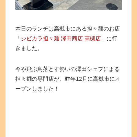
本日のランチは高槻市にある担々麺のお店
「
シビカラ担々麺 澤田商店 高槻店
」に行
きました。
今や飛ぶ鳥落とす勢いの澤田シェフによる
担々麺の専門店が、昨年12月に高槻市にオ
ープンしました！