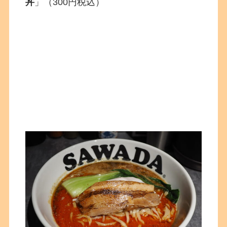
丼
」（300円税込）