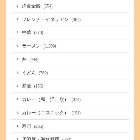
洋食全般
(654)
フレンチ・イタリアン
(387)
中華
(879)
ラーメン
(1,209)
丼
(444)
うどん
(789)
蕎麦
(156)
カレー（和、洋、欧）
(314)
カレー（エスニック）
(191)
寿司
(235)
居酒屋・海鮮料理
(660)