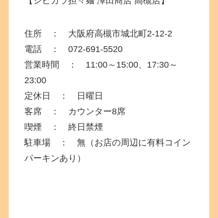
【シビカラ担々麺 澤田商店 高槻店】
住所 ： 大阪府高槻市城北町
2-12-2
電話 ： 072-691-5520
営業時間 ： 11:00～15:00、17:30～
23:00
定休日 ： 日曜日
客席 ： カウンター8席
喫煙 ： 終日禁煙
駐車場 ： 無（お店の周辺に有料コイン
パーキンあり）