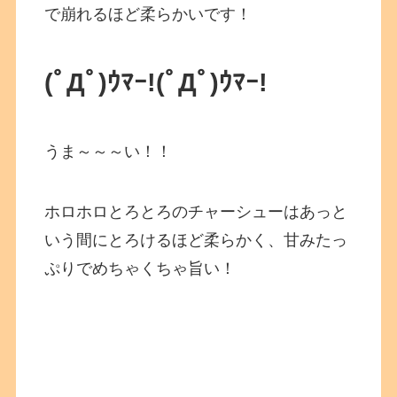
で崩れるほど柔らかいです！
(ﾟДﾟ)ｳﾏｰ!
(ﾟДﾟ)ｳﾏｰ!
うま～～～い！！
ホロホロとろとろのチャーシューはあっと
いう間にとろけるほど柔らかく、甘みたっ
ぷりでめちゃくちゃ旨い！