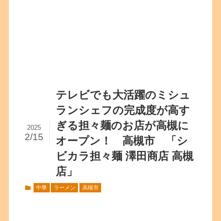
テレビでも大活躍のミシュ
ランシェフの完成度が高す
ぎる担々麺のお店が高槻に
2025
2/15
オープン！ 高槻市 「シ
ビカラ担々麺 澤田商店 高槻
店」
中華
ラーメン
高槻市