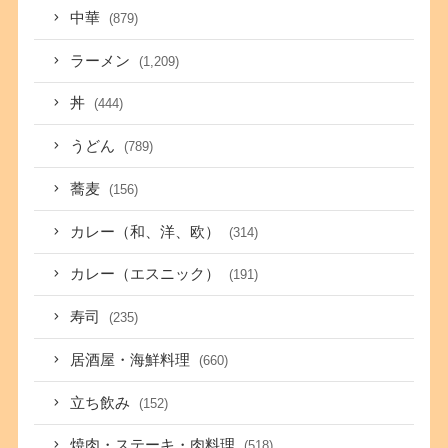
中華
(879)
ラーメン
(1,209)
丼
(444)
うどん
(789)
蕎麦
(156)
カレー（和、洋、欧）
(314)
カレー（エスニック）
(191)
寿司
(235)
居酒屋・海鮮料理
(660)
立ち飲み
(152)
焼肉・ステーキ・肉料理
(518)