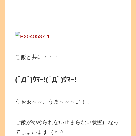
ご飯と共に・・・
(ﾟДﾟ)ｳﾏｰ!(ﾟДﾟ)ｳﾏｰ!
うぉぉ～～、うま～～～い！！
ご飯がやめられない止まらない状態になっ
てしまいます（＾＾