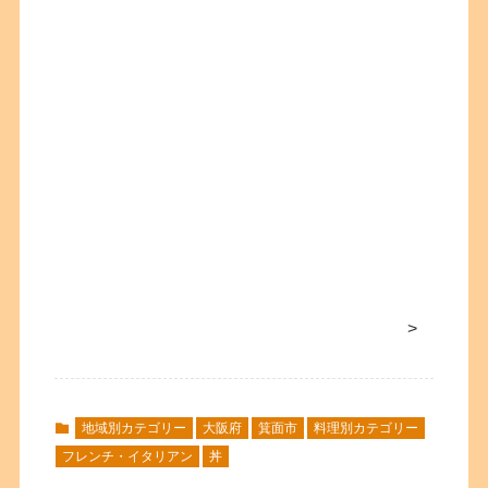
>
地域別カテゴリー
大阪府
箕面市
料理別カテゴリー
フレンチ・イタリアン
丼