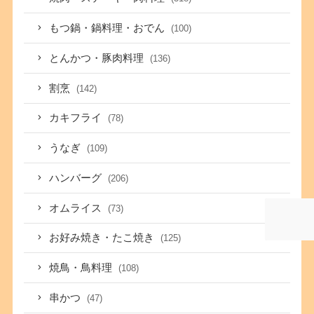
もつ鍋・鍋料理・おでん
(100)
とんかつ・豚肉料理
(136)
割烹
(142)
カキフライ
(78)
うなぎ
(109)
ハンバーグ
(206)
オムライス
(73)
お好み焼き・たこ焼き
(125)
焼鳥・鳥料理
(108)
串かつ
(47)