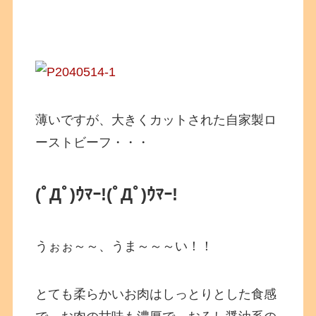
薄いですが、大きくカットされた自家製ロ
ーストビーフ・・・
(ﾟДﾟ)ｳﾏｰ!(ﾟДﾟ)ｳﾏｰ!
うぉぉ～～、うま～～～い！！
とても柔らかいお肉はしっとりとした食感