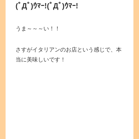
(ﾟДﾟ)ｳﾏｰ!(ﾟДﾟ)ｳﾏｰ!
うま～～～い！！
さすがイタリアンのお店という感じで、本
当に美味しいです！