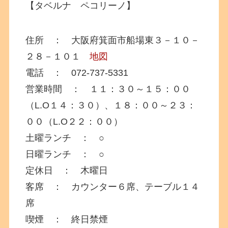
【タベルナ ペコリーノ】
住所 ： 大阪府箕面市船場東３－１０－
２８－１０１
地図
電話 ： 072-737-5331
営業時間 ： １１：３０～１５：００
（L.O１４：３０）、１８：００～２３：
００（L.O２２：００）
土曜ランチ ： ○
日曜ランチ ： ○
定休日 ： 木曜日
客席 ： カウンター６席、テーブル１４
席
喫煙 ： 終日禁煙