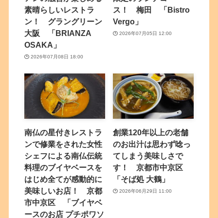
素晴らしいレストラ
ス！ 梅田 「Bistro
ン！ グラングリーン
Vergo」
大阪 「BRIANZA
2026年07月05日 12:00
OSAKA」
2026年07月08日 18:00
南仏の星付きレストラ
創業120年以上の老舗
ンで修業をされた女性
のお出汁は思わず唸っ
シェフによる南仏伝統
てしまう美味しさで
料理のブイヤベースを
す！ 京都市中京区
はじめ全てが感動的に
「そば処 大鶴」
美味しいお店！ 京都
2026年06月29日 11:00
市中京区 「ブイヤベ
ースのお店 プチポワソ