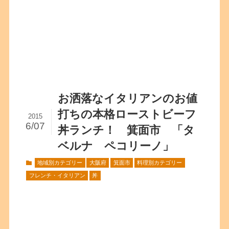
お洒落なイタリアンのお値
打ちの本格ローストビーフ
2015
6/07
丼ランチ！ 箕面市 「タ
ベルナ ペコリーノ」
地域別カテゴリー
大阪府
箕面市
料理別カテゴリー
フレンチ・イタリアン
丼