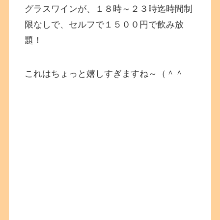
グラスワインが、１８時～２３時迄時間制
限なしで、セルフで１５００円で飲み放
題！
これはちょっと嬉しすぎますね～（＾＾