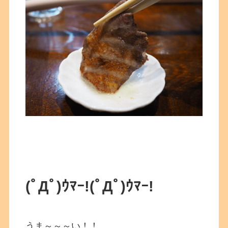
(ﾟДﾟ)ｳﾏｰ!(ﾟДﾟ)ｳﾏｰ!
うま～～～い！！