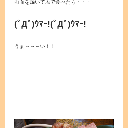
両面を焼いて塩で食べたら・・・
(ﾟДﾟ)ｳﾏｰ!(ﾟДﾟ)ｳﾏｰ!
うま～～～い！！