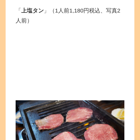
「
上塩タン
」（1人前1,180円税込、写真2
人前）