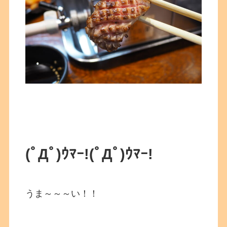
(ﾟДﾟ)ｳﾏｰ!(ﾟДﾟ)ｳﾏｰ!
うま～～～い！！