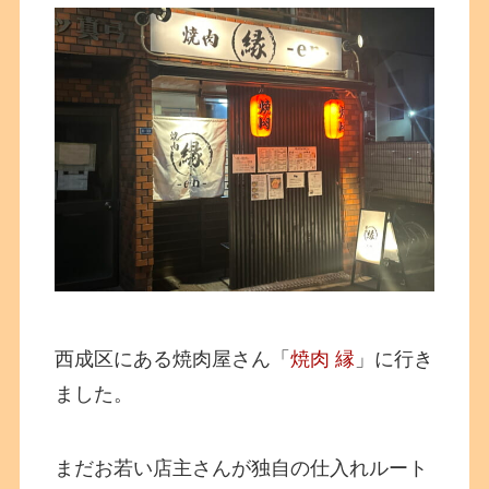
西成区にある焼肉屋さん「
焼肉 縁
」に行き
ました。
まだお若い店主さんが独自の仕入れルート