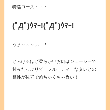
特選ロース・・・
(ﾟДﾟ)ｳﾏｰ!(ﾟДﾟ)ｳﾏｰ!
うま～～～い！！
とろけるほど柔らかいお肉はジューシーで
甘みたっぷりで、フルーティーなタレとの
相性が抜群でめちゃくちゃ旨い！