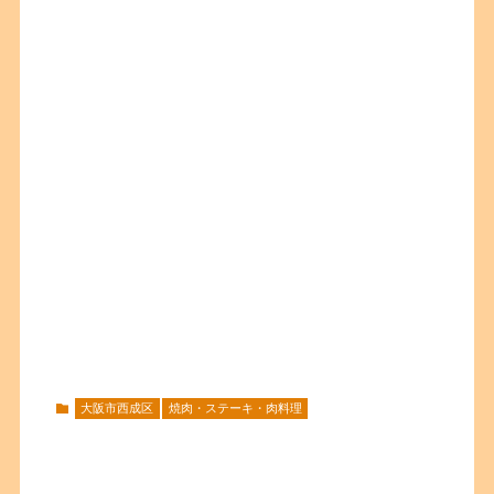
大阪市西成区
焼肉・ステーキ・肉料理