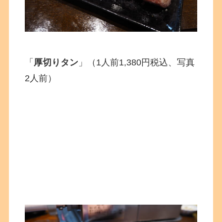
「
厚切りタン
」（1人前1,380円税込、写真
2人前）