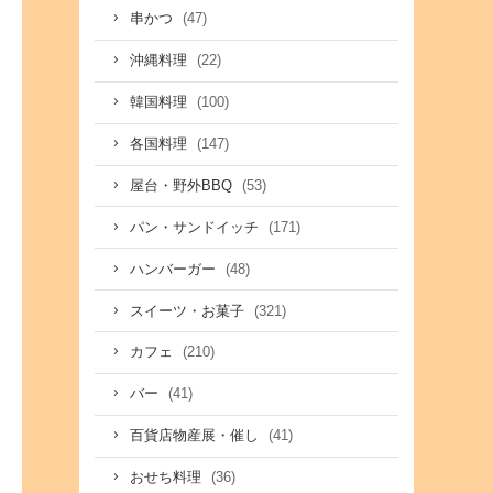
(47)
串かつ
(22)
沖縄料理
(100)
韓国料理
(147)
各国料理
(53)
屋台・野外BBQ
(171)
パン・サンドイッチ
(48)
ハンバーガー
(321)
スイーツ・お菓子
(210)
カフェ
(41)
バー
(41)
百貨店物産展・催し
(36)
おせち料理