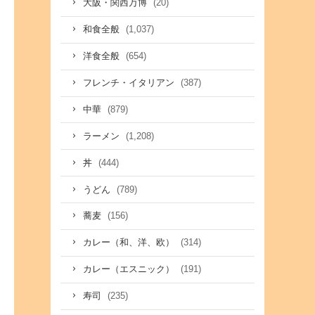
(20)
大阪・関西万博
(1,037)
和食全般
(654)
洋食全般
(387)
フレンチ・イタリアン
(879)
中華
(1,208)
ラーメン
(444)
丼
(789)
うどん
(156)
蕎麦
(314)
カレー（和、洋、欧）
(191)
カレー（エスニック）
(235)
寿司