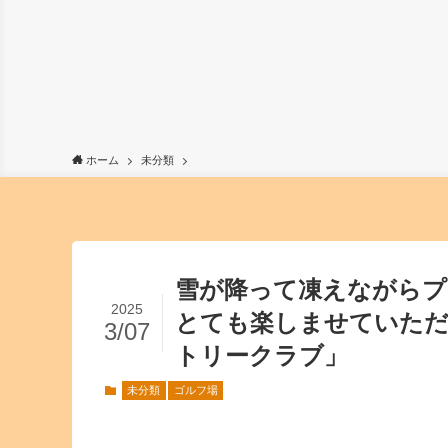
ホーム
未分類
雪が降って凍えながらプ
2025
とても楽しませていただ
3/07
トリークラブ」
未分類
ゴルフ場