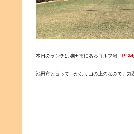
本日のランチは池田市にあるゴルフ場「
PG
池田市と言ってもかなり山の上のなので、気