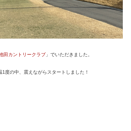
M池田カントリークラブ
」でいただきました。
温1度の中、震えながらスタートしました！