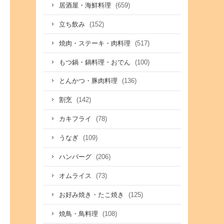
(659)
居酒屋・海鮮料理
(152)
立ち飲み
(517)
焼肉・ステーキ・肉料理
(100)
もつ鍋・鍋料理・おでん
(136)
とんかつ・豚肉料理
(142)
割烹
(78)
カキフライ
(109)
うなぎ
(206)
ハンバーグ
(73)
オムライス
(125)
お好み焼き・たこ焼き
(108)
焼鳥・鳥料理