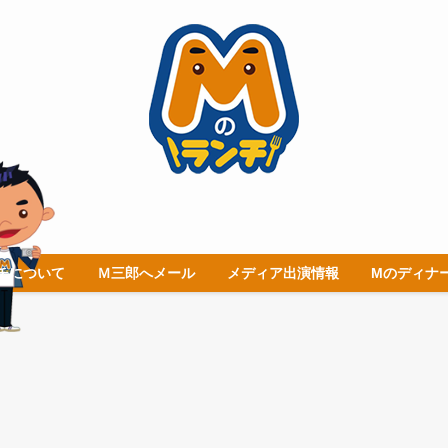
チについて
Ｍ三郎へメール
メディア出演情報
Mのディナ