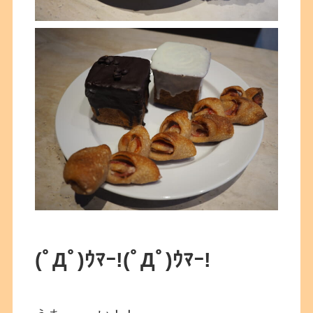
(ﾟДﾟ)ｳﾏｰ!
(ﾟДﾟ)ｳﾏｰ!