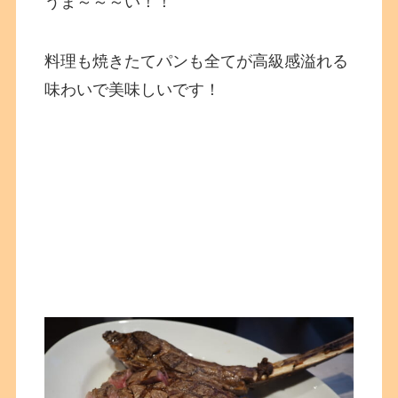
うま～～～い！！
料理も焼きたてパンも全てが高級感溢れる
味わいで美味しいです！