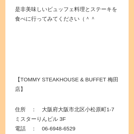
是非美味しいビュッフェ料理とステーキを
食べに行ってみてください（＾＾
【TOMMY STEAKHOUSE & BUFFET 梅田
店】
住所 ：
大阪府大阪市北区小松原町1-7
ミスターりんビル 3F
電話 ：
06-6948-6529