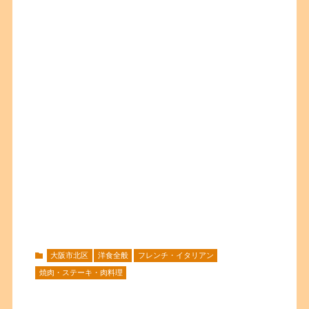
大阪市北区
洋食全般
フレンチ・イタリアン
焼肉・ステーキ・肉料理