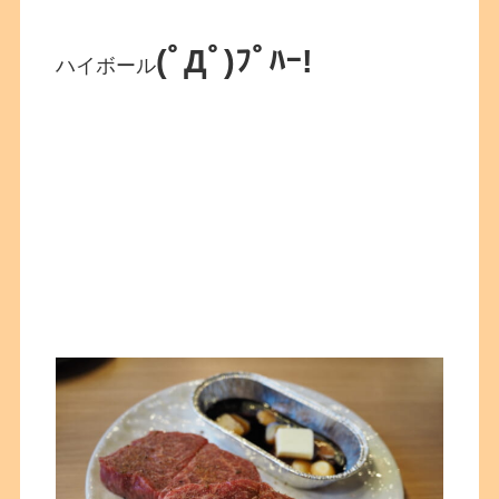
(ﾟДﾟ)ﾌﾟﾊｰ!
ハイボール