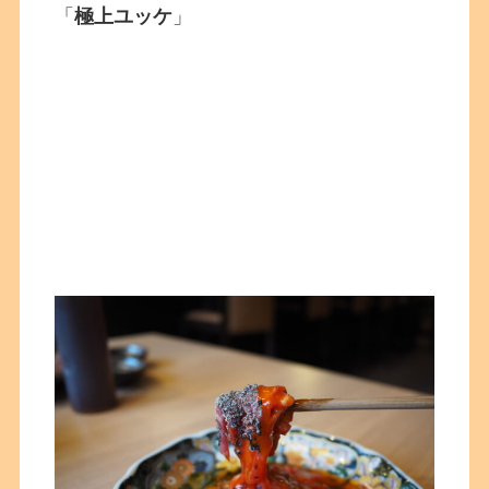
「
極上ユッケ
」