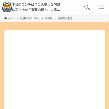
本日のランチは？この重大な問題
に立ち向かう葛藤の日々。大阪・
京都・神戸を中心とした食べ歩
ホーム
地域別カテゴリー
京都府
京都市中京区
き、飲み歩きを綴る。