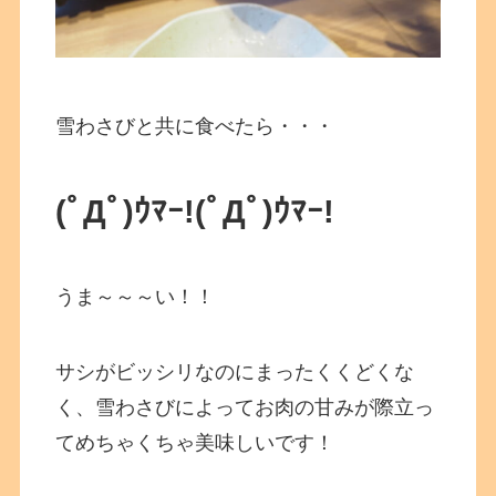
雪わさびと共に食べたら・・・
(ﾟДﾟ)ｳﾏｰ!
(ﾟДﾟ)ｳﾏｰ!
うま～～～い！！
サシがビッシリなのにまったくくどくな
く、雪わさびによってお肉の甘みが際立っ
てめちゃくちゃ美味しいです！