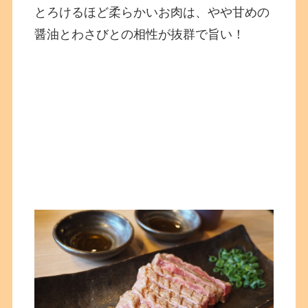
とろけるほど柔らかいお肉は、やや甘めの
醤油とわさびとの相性が抜群で旨い！