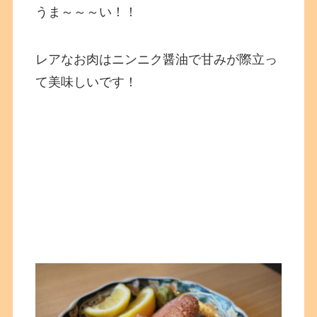
うま～～～い！！
レアなお肉はニンニク醤油で甘みが際立っ
て美味しいです！