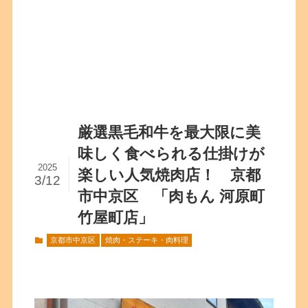
厳選黒毛和牛を最大限に美
味しく食べられる仕掛けが
2025
楽しい人気焼肉店！ 京都
3/12
市中京区 「肉もん 河原町
竹屋町店」
京都市中京区
焼肉・ステーキ・肉料理