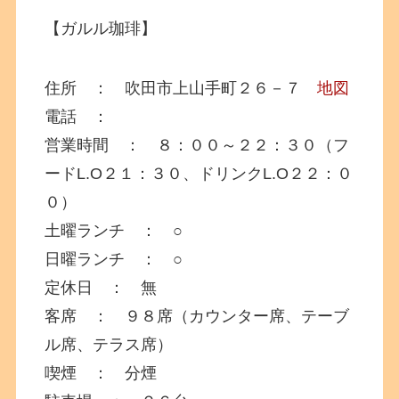
【ガルル珈琲】
住所 ： 吹田市上山手町２６－７
地図
電話 ：
営業時間 ： ８：００～２２：３０（フ
ードL.O２１：３０、ドリンクL.O２２：０
０）
土曜ランチ ： ○
日曜ランチ ： ○
定休日 ： 無
客席 ： ９８席（カウンター席、テーブ
ル席、テラス席）
喫煙 ： 分煙