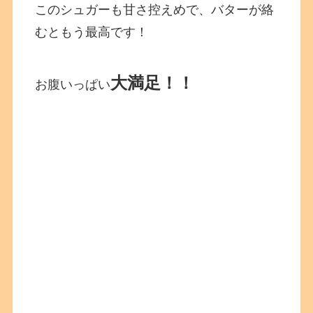
このシュガーも甘さ控えめで、バターが絡
むともう最高です！
大満足！！
お腹いっぱい