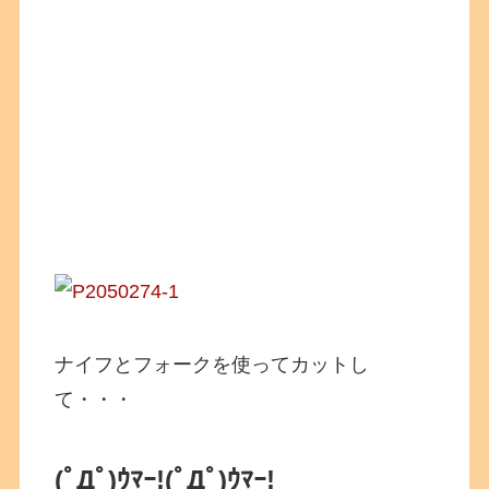
ナイフとフォークを使ってカットし
て・・・
(ﾟДﾟ)ｳﾏｰ!(ﾟДﾟ)ｳﾏｰ!