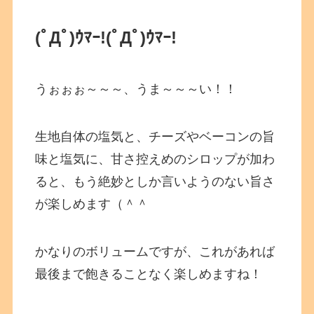
(ﾟДﾟ)ｳﾏｰ!(ﾟДﾟ)ｳﾏｰ!
うぉぉぉ～～～、うま～～～い！！
生地自体の塩気と、チーズやベーコンの旨
味と塩気に、甘さ控えめのシロップが加わ
ると、もう絶妙としか言いようのない旨さ
が楽しめます（＾＾
かなりのボリュームですが、これがあれば
最後まで飽きることなく楽しめますね！