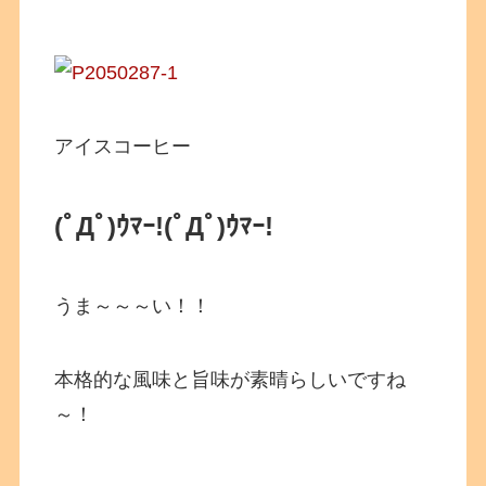
アイスコーヒー
(ﾟДﾟ)ｳﾏｰ!(ﾟДﾟ)ｳﾏｰ!
うま～～～い！！
本格的な風味と旨味が素晴らしいですね
～！