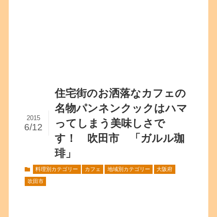
住宅街のお洒落なカフェの
名物パンネンクックはハマ
2015
ってしまう美味しさで
6/12
す！ 吹田市 「ガルル珈
琲」
料理別カテゴリー
カフェ
地域別カテゴリー
大阪府
吹田市