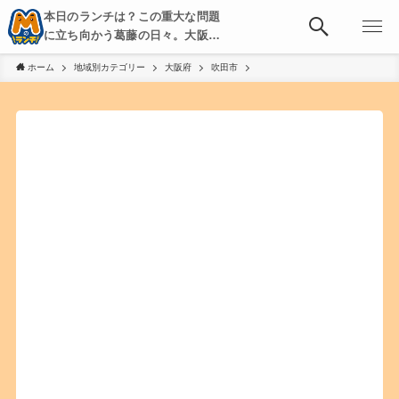
本日のランチは？この重大な問題
に立ち向かう葛藤の日々。大阪・
京都・神戸を中心とした食べ歩
ホーム
地域別カテゴリー
大阪府
吹田市
き、飲み歩きを綴る。