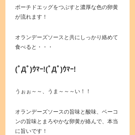
ポーチドエッグをつぶすと濃厚な色の卵黄
が流れます！
オランデーズソースと共にしっかり絡めて
食べると・・・
(ﾟДﾟ)ｳﾏｰ!(ﾟДﾟ)ｳﾏｰ!
うぉぉ～～、うま～～～い！！
オランデーズソースの旨味と酸味、ベーコ
ンの旨味とまろやかな卵黄が絡んで、本当
に旨いです！