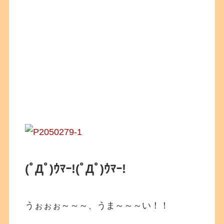
(ﾟДﾟ)ｳﾏｰ!(ﾟДﾟ)ｳﾏｰ!
うぉぉぉ～～～、うま～～～い！！