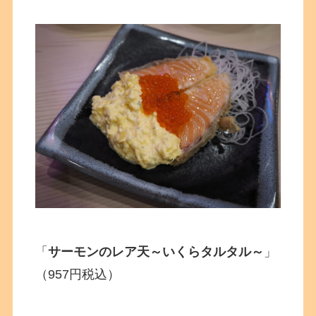
「
サーモンのレア天～いくらタルタル～
」
（957円税込）