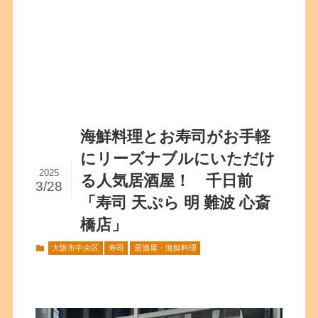
海鮮料理とお寿司がお手軽
にリーズナブルにいただけ
2025
る人気居酒屋！ 千日前
3/28
「寿司 天ぷら 明 難波 心斎
橋店」
大阪市中央区
寿司
居酒屋・海鮮料理