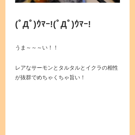
(ﾟДﾟ)ｳﾏｰ!
(ﾟДﾟ)ｳﾏｰ!
うま～～～い！！
レアなサーモンとタルタルとイクラの相性
が抜群でめちゃくちゃ旨い！