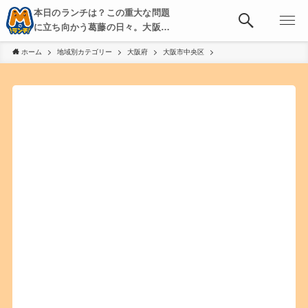
本日のランチは？この重大な問題
に立ち向かう葛藤の日々。大阪・
京都・神戸を中心とした食べ歩
ホーム
地域別カテゴリー
大阪府
大阪市中央区
き、飲み歩きを綴る。