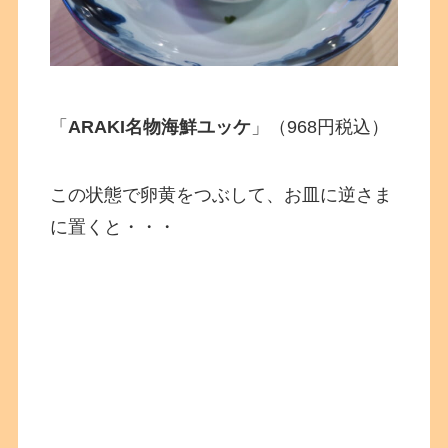
「
ARAKI名物海鮮ユッケ
」（968円税込）
この状態で卵黄をつぶして、お皿に逆さま
に置くと・・・