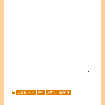
>
大阪市中央区
寿司
居酒屋・海鮮料理