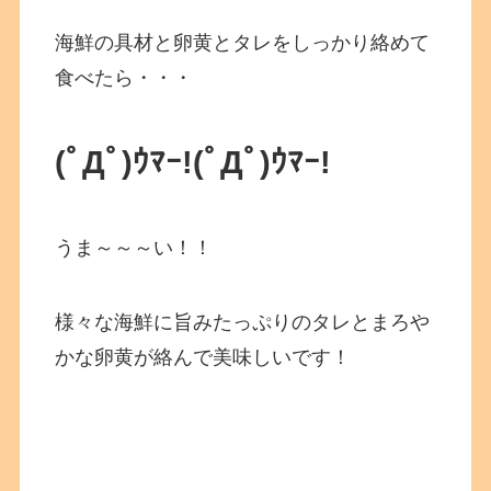
海鮮の具材と卵黄とタレをしっかり絡めて
食べたら・・・
(ﾟДﾟ)ｳﾏｰ!
(ﾟДﾟ)ｳﾏｰ!
うま～～～い！！
様々な海鮮に旨みたっぷりのタレとまろや
かな卵黄が絡んで美味しいです！