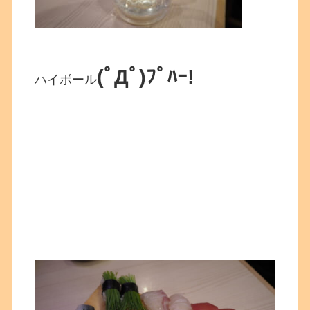
(ﾟДﾟ)ﾌﾟﾊｰ!
ハイボール