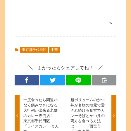
>
東京都千代田区
中華
よかったらシェアしてね！
一度食べたら間違い
超ボリュームのかつ
なく病みつきになる
丼が名物の地元で愛
大行列が出来る老舗
され続ける食堂でカ
のカレー専門店！
レーそばとかつ丼の
東京都千代田区
両方を食べる方法
「ライスカレー まん
は・・・ 西宮市