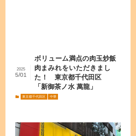
ボリューム満点の肉玉炒飯
肉まみれをいただきまし
2025
5/01
た！ 東京都千代田区
「新御茶ノ水 萬龍」
東京都千代田区
中華