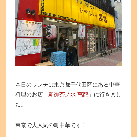
本日のランチは東京都千代田区にある中華
料理のお店「
新御茶ノ水 萬龍
」に行きまし
た。
東京で大人気の町中華です！