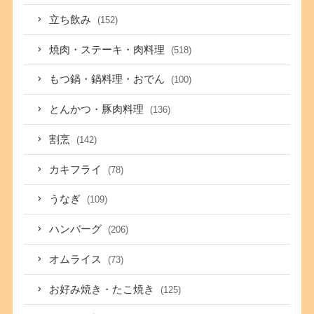
立ち飲み
(152)
焼肉・ステーキ・肉料理
(518)
もつ鍋・鍋料理・おでん
(100)
とんかつ・豚肉料理
(136)
割烹
(142)
カキフライ
(78)
うなぎ
(109)
ハンバーグ
(206)
オムライス
(73)
お好み焼き・たこ焼き
(125)