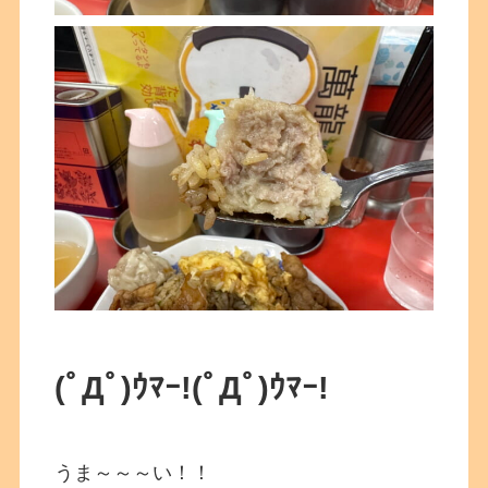
(ﾟДﾟ)ｳﾏｰ!
(ﾟДﾟ)ｳﾏｰ!
うま～～～い！！