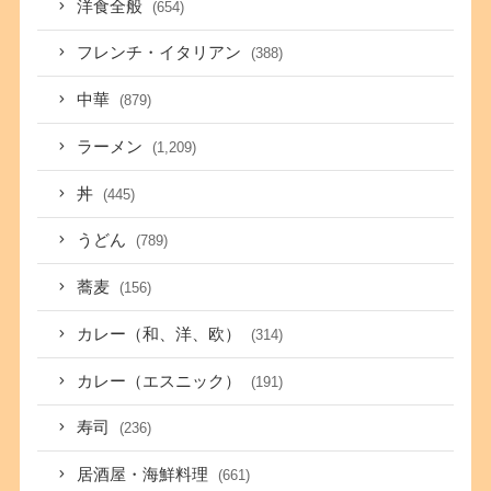
洋食全般
(654)
フレンチ・イタリアン
(388)
中華
(879)
ラーメン
(1,209)
丼
(445)
うどん
(789)
蕎麦
(156)
カレー（和、洋、欧）
(314)
カレー（エスニック）
(191)
寿司
(236)
居酒屋・海鮮料理
(661)