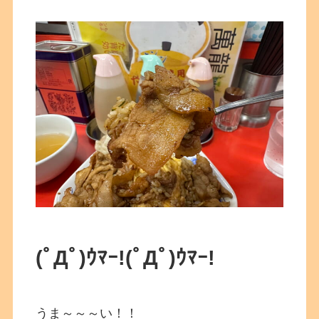
(ﾟДﾟ)ｳﾏｰ!
(ﾟДﾟ)ｳﾏｰ!
うま～～～い！！