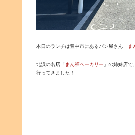
本日のランチは豊中市にあるパン屋さん「
ま
北浜の名店「
まん福ベーカリー
」の姉妹店で
行ってきました！