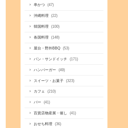
(47)
串かつ
(22)
沖縄料理
(100)
韓国料理
(148)
各国料理
(53)
屋台・野外BBQ
(171)
パン・サンドイッチ
(49)
ハンバーガー
(323)
スイーツ・お菓子
(210)
カフェ
(41)
バー
(41)
百貨店物産展・催し
(36)
おせち料理