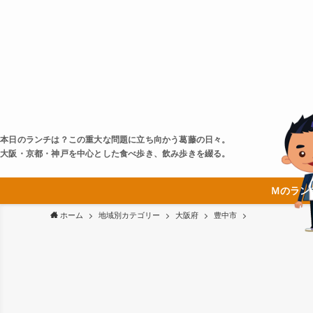
本日のランチは？この重大な問題に立ち向かう葛藤の日々。
大阪・京都・神戸を中心とした食べ歩き、飲み歩きを綴る。
Ｍのラン
ホーム
地域別カテゴリー
大阪府
豊中市