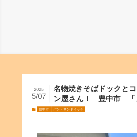
名物焼きそばドックとコ
2025
5/07
ン屋さん！ 豊中市 「
豊中市
パン・サンドイッチ