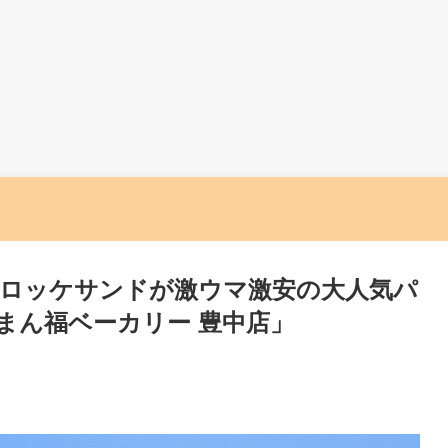
ロッケサンドが激ウマ激安の大人気パ
まん福ベーカリー 豊中店」