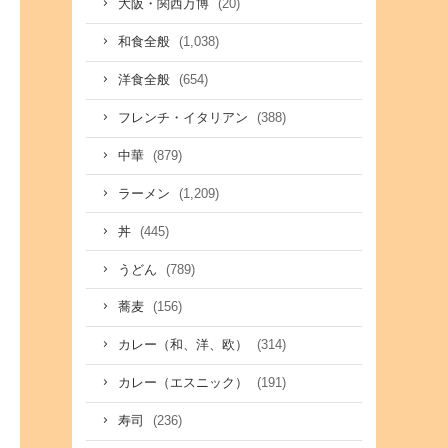
(20)
大阪・関西万博
(1,038)
和食全般
(654)
洋食全般
(388)
フレンチ・イタリアン
(879)
中華
(1,209)
ラーメン
(445)
丼
(789)
うどん
(156)
蕎麦
(314)
カレー（和、洋、欧）
(191)
カレー（エスニック）
(236)
寿司