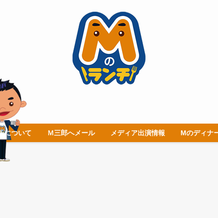
チについて
Ｍ三郎へメール
メディア出演情報
Mのディナ