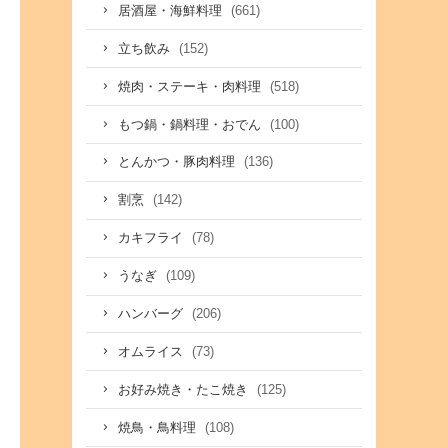
(661)
居酒屋・海鮮料理
(152)
立ち飲み
(518)
焼肉・ステーキ・肉料理
(100)
もつ鍋・鍋料理・おでん
(136)
とんかつ・豚肉料理
(142)
割烹
(78)
カキフライ
(109)
うなぎ
(206)
ハンバーグ
(73)
オムライス
(125)
お好み焼き・たこ焼き
(108)
焼鳥・鳥料理